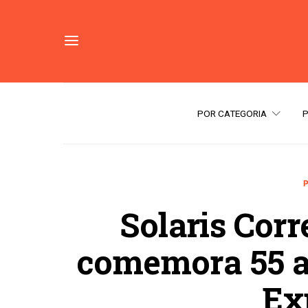
POR CATEGORIA
Solaris Corr
comemora 55 a
Ex