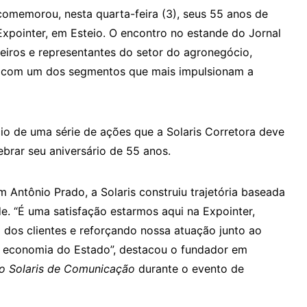
omemorou, nesta quarta-feira (3), seus 55 anos de
Expointer, em Esteio. O encontro no estande do Jornal
ceiros e representantes do setor do agronegócio,
a com um dos segmentos que mais impulsionam a
io de uma série de ações que a Solaris Corretora deve
ebrar seu aniversário de 55 anos.
 Antônio Prado, a Solaris construiu trajetória baseada
e. “É uma satisfação estarmos aqui na Expointer,
o dos clientes e reforçando nossa atuação junto ao
 a economia do Estado”, destacou o fundador em
o Solaris de Comunicação
durante o evento de