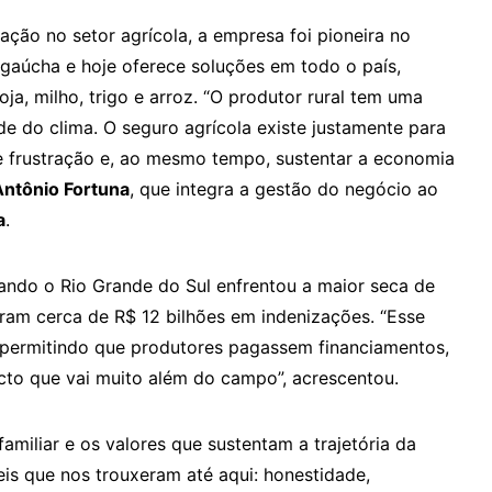
ção no setor agrícola, a empresa foi pioneira no
gaúcha e hoje oferece soluções em todo o país,
a, milho, trigo e arroz. “O produtor rural tem uma
de do clima. O seguro agrícola existe justamente para
 frustração e, ao mesmo tempo, sustentar a economia
ntônio Fortuna
, que integra a gestão do negócio ao
a
.
ndo o Rio Grande do Sul enfrentou a maior seca de
aram cerca de R$ 12 bilhões em indenizações. “Esse
, permitindo que produtores pagassem financiamentos,
cto que vai muito além do campo”, acrescentou.
familiar e os valores que sustentam a trajetória da
veis que nos trouxeram até aqui: honestidade,