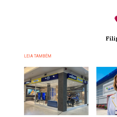
Fili
LEIA TAMBÉM