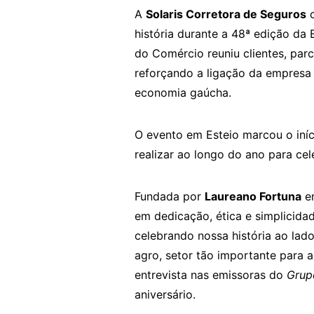
A
Solaris Corretora de Seguros
c
história durante a 48ª edição da 
do Comércio reuniu clientes, par
reforçando a ligação da empres
economia gaúcha.
O evento em Esteio marcou o iníc
realizar ao longo do ano para cel
Fundada por
Laureano Fortuna
em
em dedicação, ética e simplicidad
celebrando nossa história ao lad
agro, setor tão importante para
entrevista nas emissoras do
Grup
aniversário.