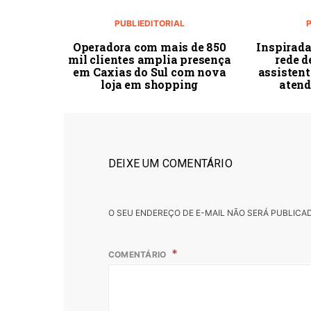
PUBLIEDITORIAL
Operadora com mais de 850
Inspirada
mil clientes amplia presença
rede d
em Caxias do Sul com nova
assistent
loja em shopping
atend
DEIXE UM COMENTÁRIO
O SEU ENDEREÇO DE E-MAIL NÃO SERÁ PUBLICA
COMENTÁRIO