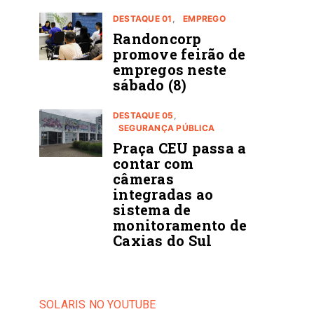
DESTAQUE 01
EMPREGO
Randoncorp
promove feirão de
empregos neste
sábado (8)
DESTAQUE 05
SEGURANÇA PÚBLICA
Praça CEU passa a
contar com
câmeras
integradas ao
sistema de
monitoramento de
Caxias do Sul
SOLARIS NO YOUTUBE