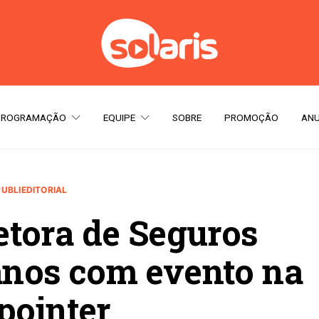
PROGRAMAÇÃO
EQUIPE
SOBRE
PROMOÇÃO
ANU
PUBLIEDITORIAL
etora de Seguros
nos com evento na
pointer