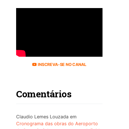
INSCREVA-SE NO CANAL
Comentários
Claudio Lemes Louzada
em
Cronograma das obras do Aeroporto