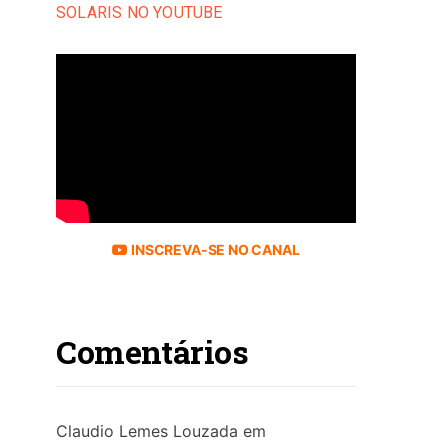
SOLARIS NO YOUTUBE
INSCREVA-SE NO CANAL
Comentários
Claudio Lemes Louzada
em