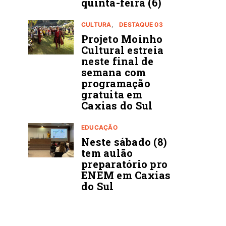
quinta-feira (6)
CULTURA
DESTAQUE 03
Projeto Moinho
Cultural estreia
neste final de
semana com
programação
gratuita em
Caxias do Sul
EDUCAÇÃO
Neste sábado (8)
tem aulão
preparatório pro
ENEM em Caxias
do Sul