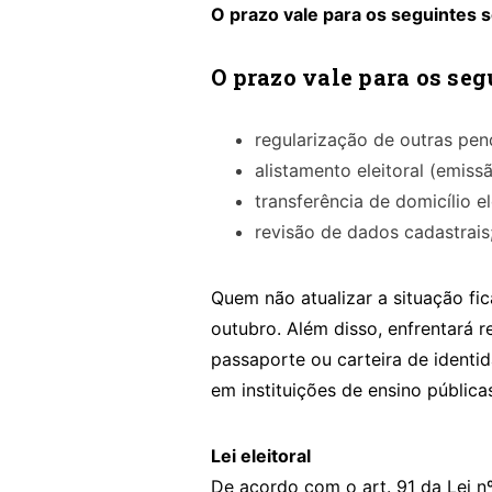
O prazo vale para os seguintes s
O prazo vale para os seg
regularização de outras pen
alistamento eleitoral (emissã
transferência de domicílio el
revisão de dados cadastrais
Quem não atualizar a situação fic
outubro. Além disso, enfrentará r
passaporte ou carteira de identi
em instituições de ensino pública
Lei eleitoral
De acordo com o art. 91 da Lei n