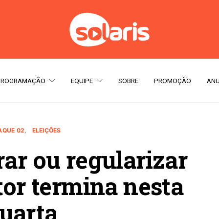
PROGRAMAÇÃO
EQUIPE
SOBRE
PROMOÇÃO
ANU
AQUE 02
ELEIÇÕES
rar ou regularizar
itor termina nesta
uarta