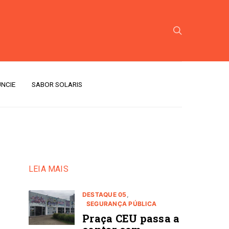
NCIE
SABOR SOLARIS
LEIA MAIS
DESTAQUE 05
SEGURANÇA PÚBLICA
Praça CEU passa a