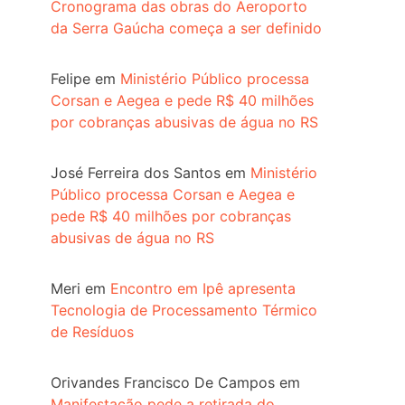
Cronograma das obras do Aeroporto
da Serra Gaúcha começa a ser definido
Felipe
em
Ministério Público processa
Corsan e Aegea e pede R$ 40 milhões
por cobranças abusivas de água no RS
José Ferreira dos Santos
em
Ministério
Público processa Corsan e Aegea e
pede R$ 40 milhões por cobranças
abusivas de água no RS
Meri
em
Encontro em Ipê apresenta
Tecnologia de Processamento Térmico
de Resíduos
Orivandes Francisco De Campos
em
Manifestação pede a retirada do