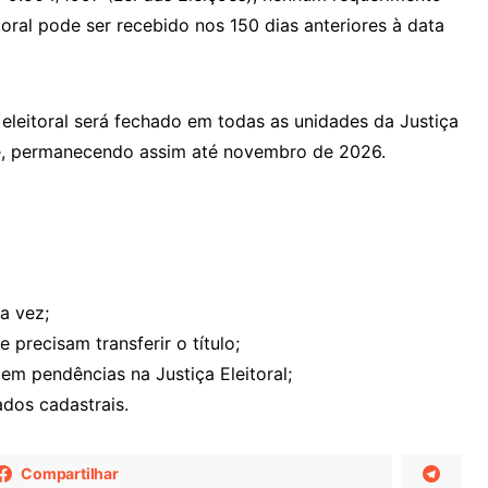
itoral pode ser recebido nos 150 dias anteriores à data
 eleitoral será fechado em todas as unidades da Justiça
ine, permanecendo assim até novembro de 2026.
a vez;
precisam transferir o título;
em pendências na Justiça Eleitoral;
ados cadastrais.
Compartilhar