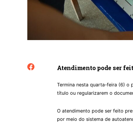
Atendimento pode ser feito
Termina nesta quarta-feira (6) o
título ou regularizarem o documen
O atendimento pode ser feito pres
por meio do sistema de autoaten