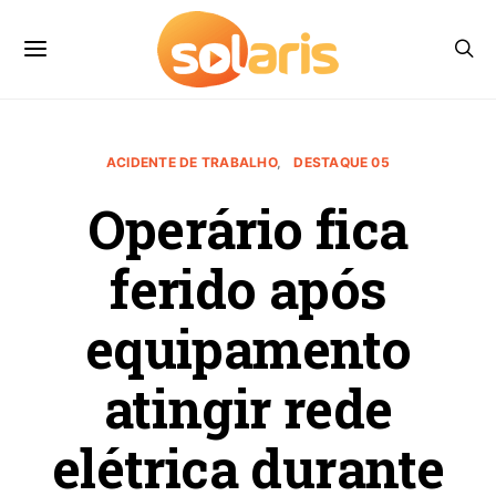
ACIDENTE DE TRABALHO
DESTAQUE 05
Operário fica
ferido após
equipamento
atingir rede
elétrica durante