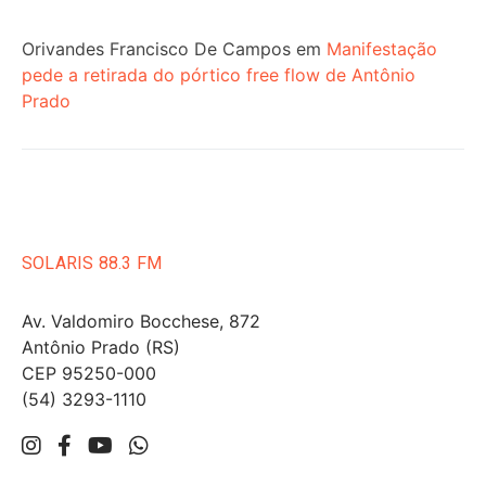
Orivandes Francisco De Campos
em
Manifestação
pede a retirada do pórtico free flow de Antônio
Prado
SOLARIS 88.3 FM
Av. Valdomiro Bocchese, 872
Antônio Prado (RS)
CEP 95250-000
(54) 3293-1110