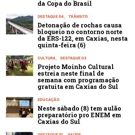
da Copa do Brasil
DESTAQUE 04
TRÂNSITO
Detonação de rochas causa
bloqueio no contorno norte
da ERS-122, em Caxias, nesta
quinta-feira (6)
CULTURA
DESTAQUE 03
Projeto Moinho Cultural
estreia neste final de
semana com programação
gratuita em Caxias do Sul
EDUCAÇÃO
Neste sábado (8) tem aulão
preparatório pro ENEM em
Caxias do Sul
DESTAQUE 01
SAÚDE