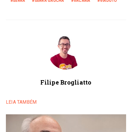
SERRA
SERRA GAUCHA
VACARIA
VIADUTO
Filipe Brogliatto
LEIA TAMBÉM