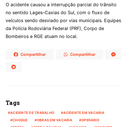
O acidente causou a interrupção parcial do trânsito
no sentido Lages–Caxias do Sul, com o fluxo de
veículos sendo desviado por vias municipais. Equipes
da Polícia Rodoviária Federal (PRF), Corpo de
Bombeiros e RGE atuam no local.
Compartilhar
Compartilhar
Tags
ACIDENTE DE TRABALHO
ACIDENTE EM VACARIA
CHOQUE
OBRAS EM VACARIA
OPERARIO