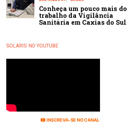
Conheça um pouco mais do
trabalho da Vigilância
Sanitária em Caxias do Sul
SOLARIS NO YOUTUBE
INSCREVA-SE NO CANAL