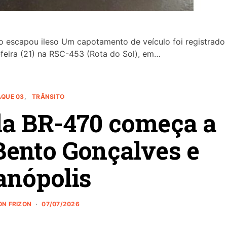
lo escapou ileso Um capotamento de veículo foi registrado
-feira (21) na RSC-453 (Rota do Sol), em…
AQUE 03
TRÂNSITO
da BR-470 começa a
Bento Gonçalves e
anópolis
ON FRIZON
07/07/2026