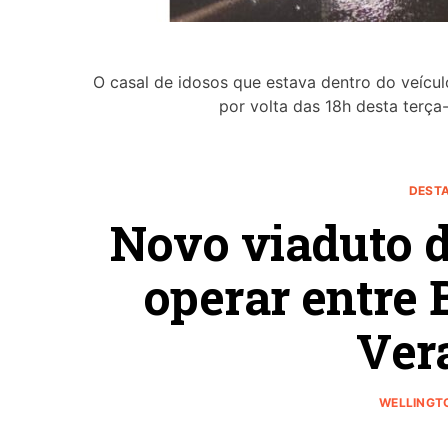
O casal de idosos que estava dentro do veícu
por volta das 18h desta terça
DEST
Novo viaduto 
operar entre 
Ver
WELLINGT