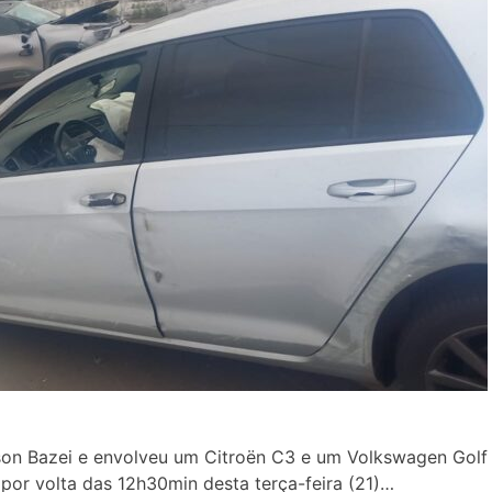
lson Bazei e envolveu um Citroën C3 e um Volkswagen Golf
 por volta das 12h30min desta terça-feira (21)…