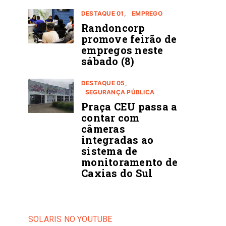
DESTAQUE 01
EMPREGO
Randoncorp
promove feirão de
empregos neste
sábado (8)
DESTAQUE 05
SEGURANÇA PÚBLICA
Praça CEU passa a
contar com
câmeras
integradas ao
sistema de
monitoramento de
Caxias do Sul
SOLARIS NO YOUTUBE