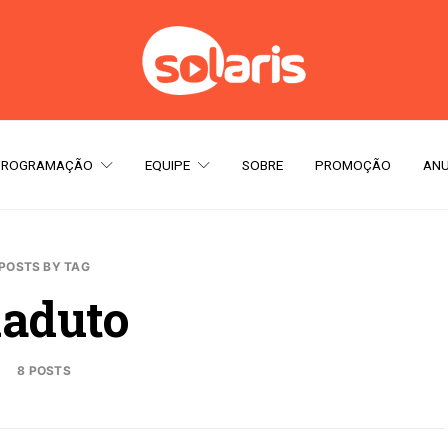
PROGRAMAÇÃO
EQUIPE
SOBRE
PROMOÇÃO
ANU
POSTS BY TAG
iaduto
8 POSTS