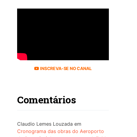
INSCREVA-SE NO CANAL
Comentários
Claudio Lemes Louzada
em
Cronograma das obras do Aeroporto