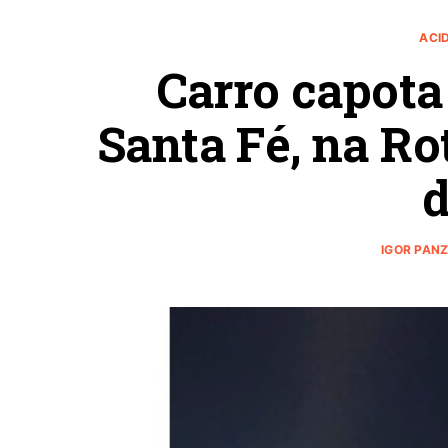
ACI
Carro capota
Santa Fé, na Ro
d
IGOR PAN