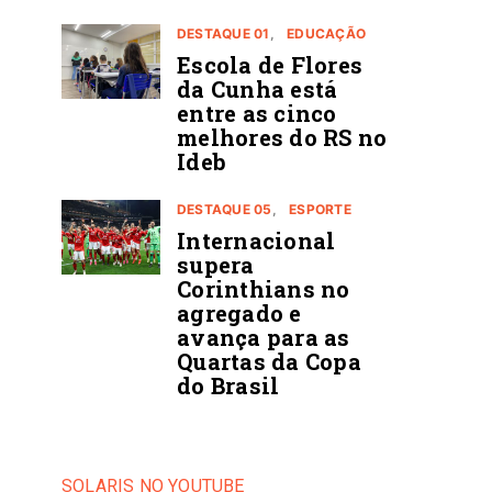
DESTAQUE 01
EDUCAÇÃO
Escola de Flores
da Cunha está
entre as cinco
melhores do RS no
Ideb
DESTAQUE 05
ESPORTE
Internacional
supera
Corinthians no
agregado e
avança para as
Quartas da Copa
do Brasil
SOLARIS NO YOUTUBE