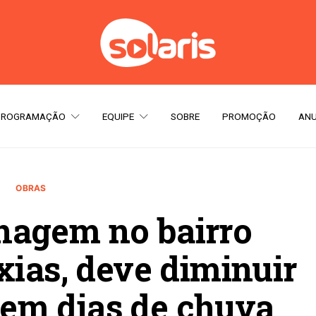
PROGRAMAÇÃO
EQUIPE
SOBRE
PROMOÇÃO
ANU
OBRAS
nagem no bairro
xias, deve diminuir
em dias de chuva