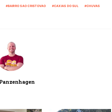
BAIRRO SAO CRISTOVAO
CAXIAS DO SUL
CHUVAS
 Panzenhagen