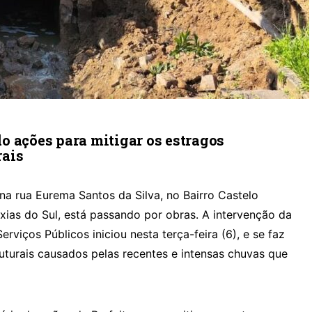
o ações para mitigar os estragos
rais
na rua Eurema Santos da Silva, no Bairro Castelo
xias do Sul, está passando por obras. A intervenção da
rviços Públicos iniciou nesta terça-feira (6), e se faz
uturais causados pelas recentes e intensas chuvas que