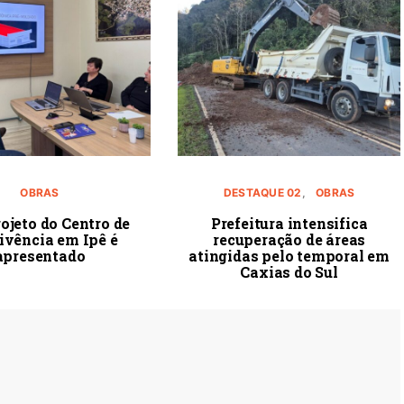
OBRAS
DESTAQUE 02
OBRAS
ojeto do Centro de
Prefeitura intensifica
ivência em Ipê é
recuperação de áreas
apresentado
atingidas pelo temporal em
Caxias do Sul