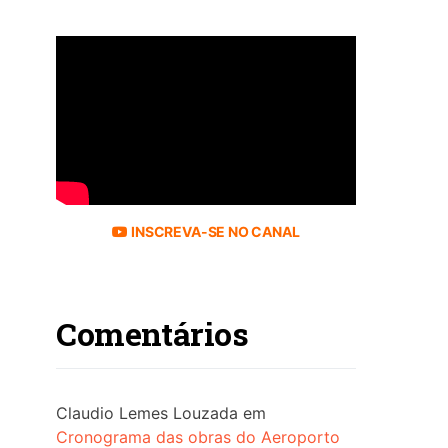
INSCREVA-SE NO CANAL
Comentários
Claudio Lemes Louzada
em
Cronograma das obras do Aeroporto