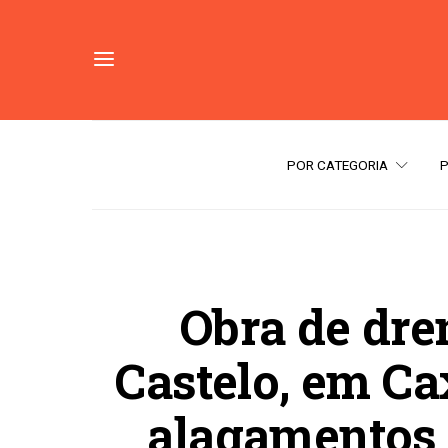
POR CATEGORIA
Obra de dre
Castelo, em Ca
alagamentos 