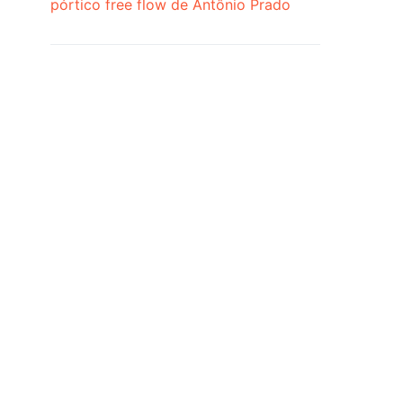
pórtico free flow de Antônio Prado