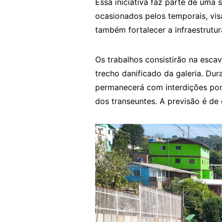
Essa iniciativa faz parte de uma 
ocasionados pelos temporais, vis
também fortalecer a infraestrutur
Os trabalhos consistirão na esca
trecho danificado da galeria. Du
permanecerá com interdições pont
dos transeuntes. A previsão é de