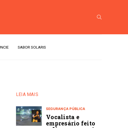
NCIE
SABOR SOLARIS
LEIA MAIS
SEGURANÇA PÚBLICA
Vocalista e
empresário feito