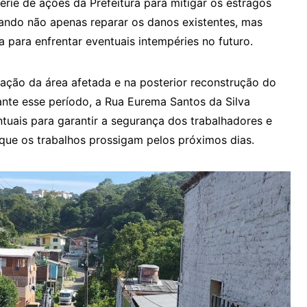
série de ações da Prefeitura para mitigar os estragos
ando não apenas reparar os danos existentes, mas
a para enfrentar eventuais intempéries no futuro.
vação da área afetada e na posterior reconstrução do
rante esse período, a Rua Eurema Santos da Silva
uais para garantir a segurança dos trabalhadores e
 que os trabalhos prossigam pelos próximos dias.