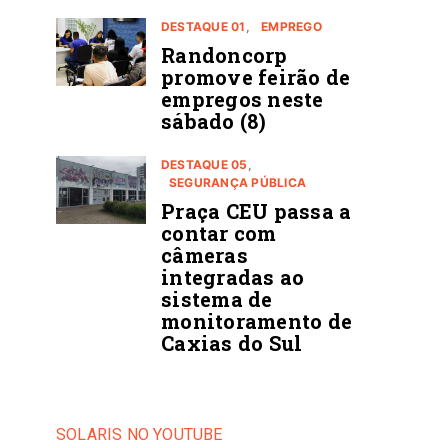
DESTAQUE 01
EMPREGO
Randoncorp
promove feirão de
empregos neste
sábado (8)
DESTAQUE 05
SEGURANÇA PÚBLICA
Praça CEU passa a
contar com
câmeras
integradas ao
sistema de
monitoramento de
Caxias do Sul
SOLARIS NO YOUTUBE