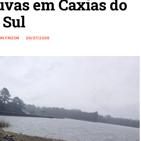
uvas em Caxias do
Sul
ON FRIZON
29/07/2026