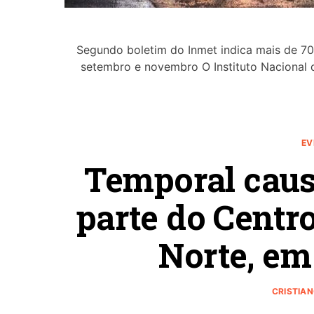
Segundo boletim do Inmet indica mais de 7
setembro e novembro O Instituto Nacional 
EV
Temporal causa
parte do Centr
Norte, em
CRISTIA