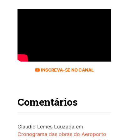
INSCREVA-SE NO CANAL
Comentários
Claudio Lemes Louzada
em
Cronograma das obras do Aeroporto