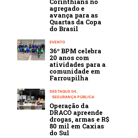
Corinthians no
agregado e
avança para as
Quartas da Copa
do Brasil
EVENTO
36º BPM celebra
20 anos com
atividades para a
comunidade em
Farroupilha
DESTAQUE 04
SEGURANÇA PÚBLICA
Operação da
DRACO apreende
drogas, armas e R$
80 mil em Caxias
do Sul