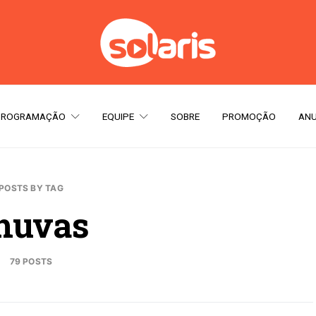
PROGRAMAÇÃO
EQUIPE
SOBRE
PROMOÇÃO
ANU
POSTS BY TAG
huvas
79 POSTS