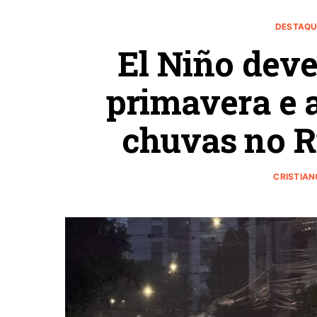
DESTAQU
El Niño deve
primavera e 
chuvas no R
CRISTIAN