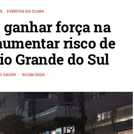
E
EVENTOS DO CLIMA
 ganhar força na
aumentar risco de
io Grande do Sul
O GAUER
03/08/2026