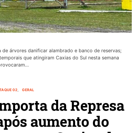
de árvores danificar alambrado e banco de reservas;
temporais que atingiram Caxias do Sul nesta semana
provocaram…
TAQUE 02
GERAL
mporta da Represa
após aumento do