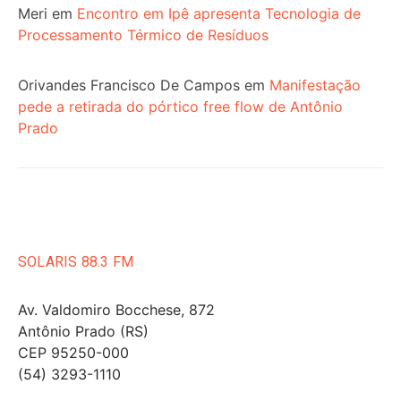
Meri
em
Encontro em Ipê apresenta Tecnologia de
Processamento Térmico de Resíduos
Orivandes Francisco De Campos
em
Manifestação
pede a retirada do pórtico free flow de Antônio
Prado
SOLARIS 88.3 FM
Av. Valdomiro Bocchese, 872
Antônio Prado (RS)
CEP 95250-000
(54) 3293-1110