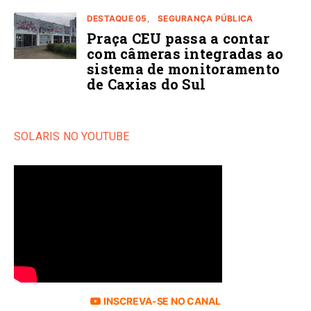
DESTAQUE 05
SEGURANÇA PÚBLICA
Praça CEU passa a contar
com câmeras integradas ao
sistema de monitoramento
de Caxias do Sul
SOLARIS NO YOUTUBE
INSCREVA-SE NO CANAL