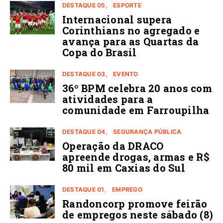
DESTAQUE 05
ESPORTE
Internacional supera
Corinthians no agregado e
avança para as Quartas da
Copa do Brasil
DESTAQUE 03
EVENTO
36º BPM celebra 20 anos com
atividades para a
comunidade em Farroupilha
DESTAQUE 04
SEGURANÇA PÚBLICA
Operação da DRACO
apreende drogas, armas e R$
80 mil em Caxias do Sul
DESTAQUE 01
EMPREGO
Randoncorp promove feirão
de empregos neste sábado (8)