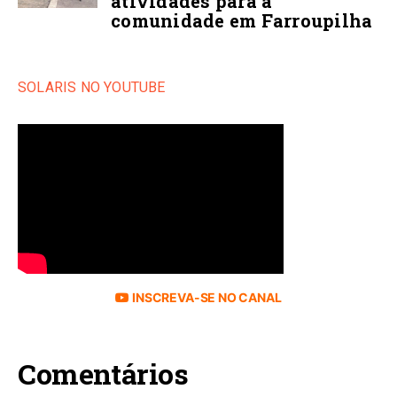
atividades para a
comunidade em Farroupilha
SOLARIS NO YOUTUBE
INSCREVA-SE NO CANAL
Comentários