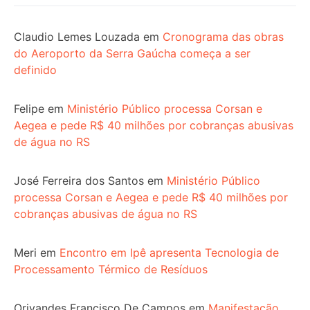
Claudio Lemes Louzada
em
Cronograma das obras
do Aeroporto da Serra Gaúcha começa a ser
definido
Felipe
em
Ministério Público processa Corsan e
Aegea e pede R$ 40 milhões por cobranças abusivas
de água no RS
José Ferreira dos Santos
em
Ministério Público
processa Corsan e Aegea e pede R$ 40 milhões por
cobranças abusivas de água no RS
Meri
em
Encontro em Ipê apresenta Tecnologia de
Processamento Térmico de Resíduos
Orivandes Francisco De Campos
em
Manifestação