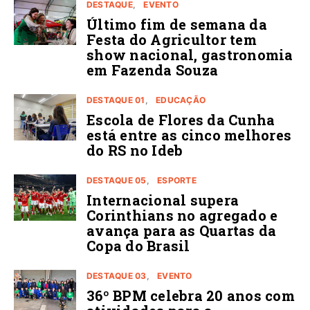
DESTAQUE
EVENTO
Último fim de semana da
Festa do Agricultor tem
show nacional, gastronomia
em Fazenda Souza
DESTAQUE 01
EDUCAÇÃO
Escola de Flores da Cunha
está entre as cinco melhores
do RS no Ideb
DESTAQUE 05
ESPORTE
Internacional supera
Corinthians no agregado e
avança para as Quartas da
Copa do Brasil
DESTAQUE 03
EVENTO
36º BPM celebra 20 anos com