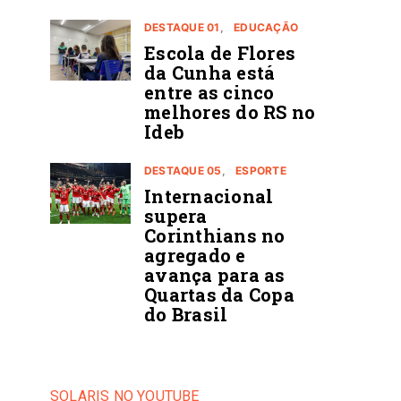
DESTAQUE 01
EDUCAÇÃO
Escola de Flores
da Cunha está
entre as cinco
melhores do RS no
Ideb
DESTAQUE 05
ESPORTE
Internacional
supera
Corinthians no
agregado e
avança para as
Quartas da Copa
do Brasil
SOLARIS NO YOUTUBE