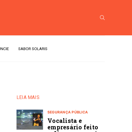
NCIE
SABOR SOLARIS
LEIA MAIS
SEGURANÇA PÚBLICA
Vocalista e
empresário feito