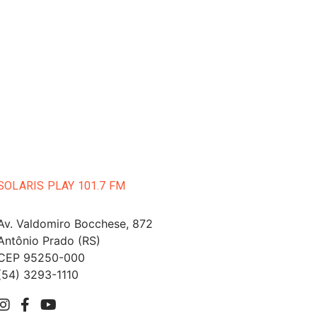
SOLARIS PLAY 101.7 FM
Av. Valdomiro Bocchese, 872
Antônio Prado (RS)
CEP 95250-000
(54) 3293-1110