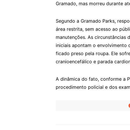
Gramado, mas morreu durante at
Segundo a Gramado Parks, respon
área restrita, sem acesso ao púb
manutenções. As circunstâncias 
iniciais apontam o envolvimento 
ficado preso pela roupa. Ele sofr
cranioencefálico e parada cardior
A dinâmica do fato, conforme a Po
procedimento policial e dos exame