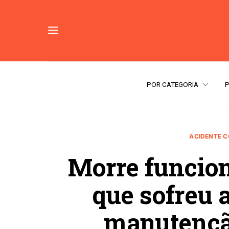
POR CATEGORIA
ACIDENTE 
Morre funcio
que sofreu 
manutenç