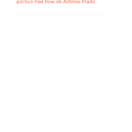
pórtico free flow de Antônio Prado