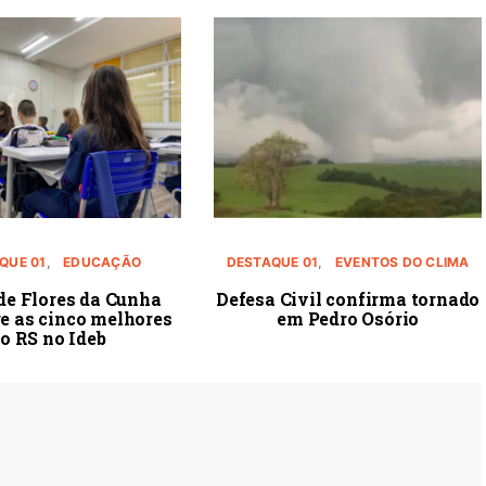
QUE 01
EDUCAÇÃO
DESTAQUE 01
EVENTOS DO CLIMA
de Flores da Cunha
Defesa Civil confirma tornado
re as cinco melhores
em Pedro Osório
o RS no Ideb