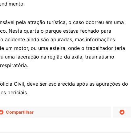
endimento.
sável pela atração turística, o caso ocorreu em uma
lico. Nesta quarta o parque estava fechado para
do acidente ainda são apuradas, mas informações
de um motor, ou uma esteira, onde o trabalhador teria
eu uma laceração na região da axila, traumatismo
respiratória.
lícia Civil, deve ser esclarecida após as apurações do
s periciais.
Compartilhar