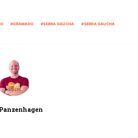
HO
GRAMADO
SERRA GAÚCHA
SERRA GAUCHA
 Panzenhagen