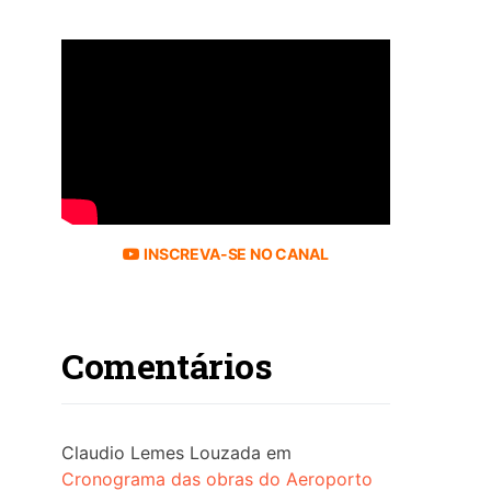
INSCREVA-SE NO CANAL
Comentários
Claudio Lemes Louzada
em
Cronograma das obras do Aeroporto