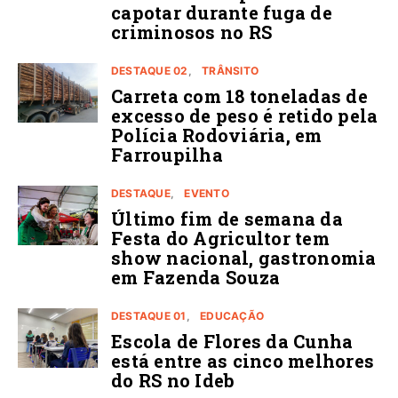
capotar durante fuga de
criminosos no RS
DESTAQUE 02
TRÂNSITO
Carreta com 18 toneladas de
excesso de peso é retido pela
Polícia Rodoviária, em
Farroupilha
DESTAQUE
EVENTO
Último fim de semana da
Festa do Agricultor tem
show nacional, gastronomia
em Fazenda Souza
DESTAQUE 01
EDUCAÇÃO
Escola de Flores da Cunha
está entre as cinco melhores
do RS no Ideb