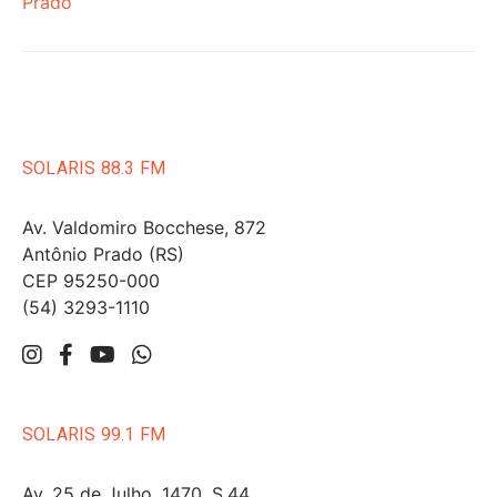
Prado
SOLARIS 88.3 FM
Av. Valdomiro Bocchese, 872
Antônio Prado (RS)
CEP 95250-000
(54) 3293-1110
SOLARIS 99.1 FM
Av. 25 de Julho, 1470, S.44