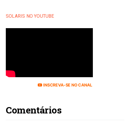
SOLARIS NO YOUTUBE
INSCREVA-SE NO CANAL
Comentários