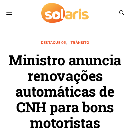
DESTAQUE 05
TRÂNSITO
Ministro anuncia
renovações
automáticas de
CNH para bons
motoristas