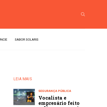
NCIE
SABOR SOLARIS
LEIA MAIS
SEGURANÇA PÚBLICA
Vocalista e
empresário feito