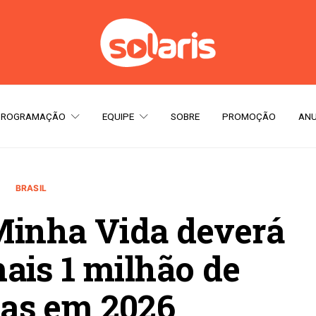
PROGRAMAÇÃO
EQUIPE
SOBRE
PROMOÇÃO
ANU
BRASIL
Minha Vida deverá
ais 1 milhão de
as em 2026