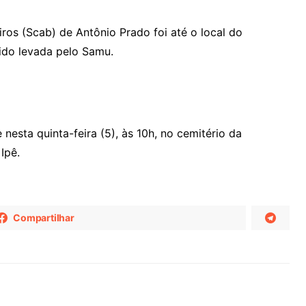
iros (Scab) de Antônio Prado foi até o local do
sido levada pelo Samu.
nesta quinta-feira (5), às 10h, no cemitério da
Ipê.
Compartilhar