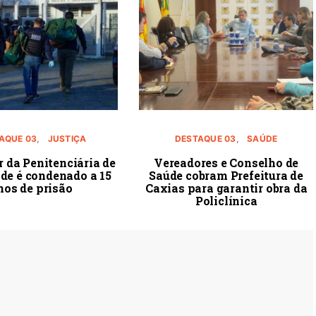
AQUE 03
JUSTIÇA
DESTAQUE 03
SAÚDE
r da Penitenciária de
Vereadores e Conselho de
de é condenado a 15
Saúde cobram Prefeitura de
nos de prisão
Caxias para garantir obra da
Policlínica