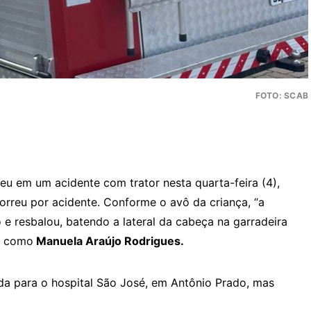
FOTO: SCAB
u em um acidente com trator nesta quarta-feira (4),
ocorreu por acidente. Conforme o avô da criança, “a
e resbalou, batendo a lateral da cabeça na garradeira
da como
Manuela Araújo Rodrigues.
a para o hospital São José, em Antônio Prado, mas