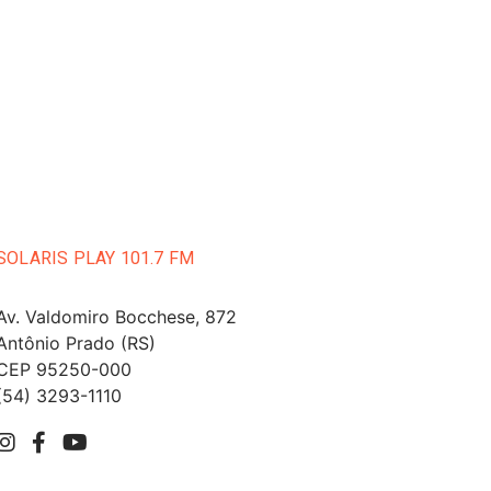
SOLARIS PLAY 101.7 FM
Av. Valdomiro Bocchese, 872
Antônio Prado (RS)
CEP 95250-000
(54) 3293-1110