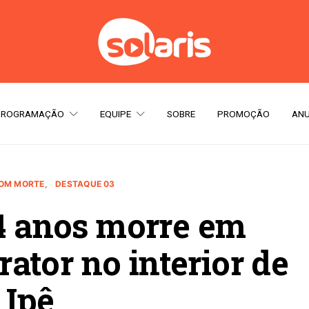
PROGRAMAÇÃO
EQUIPE
SOBRE
PROMOÇÃO
ANU
COM MORTE
DESTAQUE 03
4 anos morre em
ator no interior de
Ipê