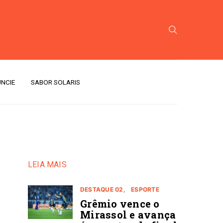
NCIE
SABOR SOLARIS
LEIA MAIS
DESTAQUE 02
ESPORTE
Grêmio vence o
Mirassol e avança