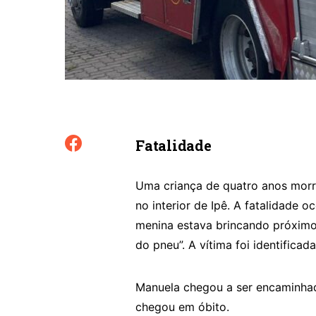
Fatalidade
Uma criança de quatro anos morre
no interior de Ipê. A fatalidade 
menina estava brincando próximo 
do pneu”. A vítima foi identifica
Manuela chegou a ser encaminhad
chegou em óbito.