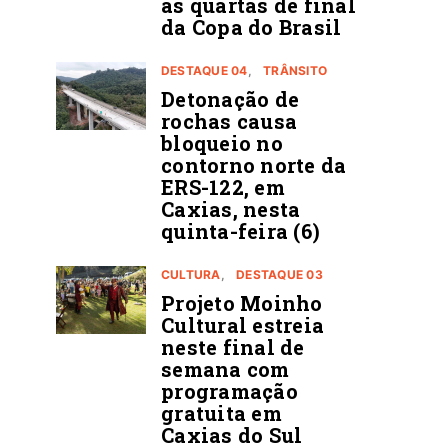
ás quartas de final
da Copa do Brasil
DESTAQUE 04
TRÂNSITO
Detonação de
rochas causa
bloqueio no
contorno norte da
ERS-122, em
Caxias, nesta
quinta-feira (6)
CULTURA
DESTAQUE 03
Projeto Moinho
Cultural estreia
neste final de
semana com
programação
gratuita em
Caxias do Sul