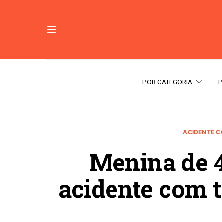
POR CATEGORIA
ACIDENTE 
Menina de 
acidente com tr