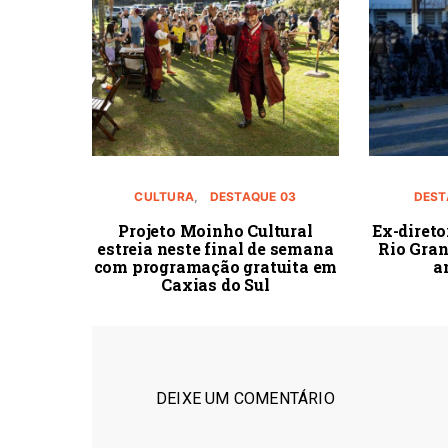
CULTURA
DESTAQUE 03
DEST
Projeto Moinho Cultural
Ex-direto
estreia neste final de semana
Rio Gran
com programação gratuita em
a
Caxias do Sul
DEIXE UM COMENTÁRIO