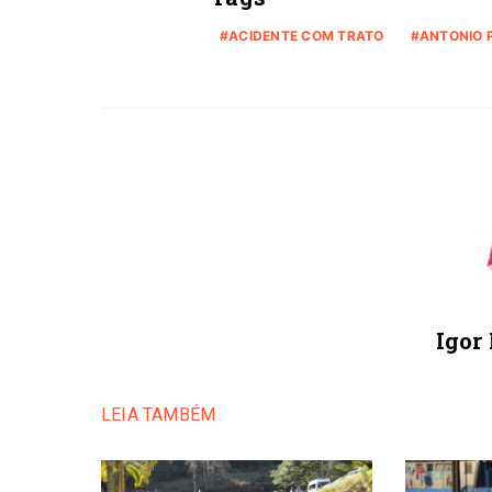
ACIDENTE COM TRATO
ANTONIO 
Igor
LEIA TAMBÉM