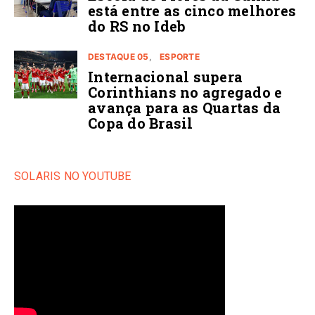
está entre as cinco melhores
do RS no Ideb
DESTAQUE 05
ESPORTE
Internacional supera
Corinthians no agregado e
avança para as Quartas da
Copa do Brasil
SOLARIS NO YOUTUBE