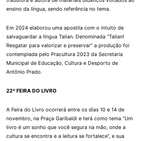
tradutora e autora de materiais didáticos voltados ao
ensino da língua, sendo referência no tema.
Em 2024 elaborou uma apostila com o intuito de
salvaguardar a língua Talian. Denominada “Talian!
Resgatar para valorizar e preservar” a produção foi
contemplada pelo Pracultura 2023 da Secretaria
Municipal de Educação, Cultura e Desporto de
Antônio Prado.
22ª FEIRA DO LIVRO
A Feira do Livro ocorrerá entre os dias 10 e 14 de
novembro, na Praça Garibaldi e terá como tema “Um
livro é um sonho que você segura na mão, onde a
cultura se encontra e a leitura se fortalece”, e sua