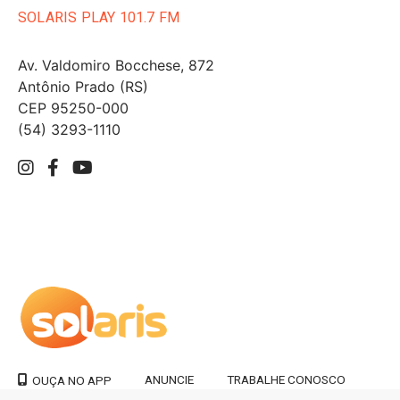
SOLARIS PLAY 101.7 FM
Av. Valdomiro Bocchese, 872
Antônio Prado (RS)
CEP 95250-000
(54) 3293-1110
ANUNCIE
TRABALHE CONOSCO
OUÇA NO APP