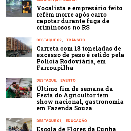
Vocalista e empresário feito
refém morre após carro
capotar durante fuga de
criminosos no RS
DESTAQUE 02
TRÂNSITO
Carreta com 18 toneladas de
excesso de peso é retido pela
Polícia Rodoviária, em
Farroupilha
DESTAQUE
EVENTO
Último fim de semana da
Festa do Agricultor tem
show nacional, gastronomia
em Fazenda Souza
DESTAQUE 01
EDUCAÇÃO
Escola de Flores da Cunha