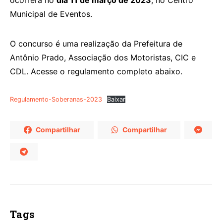
ocorrerá no
dia 11 de março de 2023
, no Centro
Municipal de Eventos.
O concurso é uma realização da Prefeitura de
Antônio Prado, Associação dos Motoristas, CIC e
CDL. Acesse o regulamento completo abaixo.
Regulamento-Soberanas-2023
Baixar
Compartilhar
Compartilhar
Tags