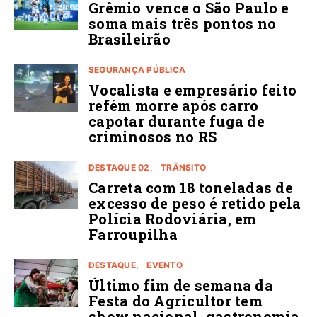
Grêmio vence o São Paulo e
soma mais três pontos no
Brasileirão
SEGURANÇA PÚBLICA
Vocalista e empresário feito
refém morre após carro
capotar durante fuga de
criminosos no RS
DESTAQUE 02
TRÂNSITO
Carreta com 18 toneladas de
excesso de peso é retido pela
Polícia Rodoviária, em
Farroupilha
DESTAQUE
EVENTO
Último fim de semana da
Festa do Agricultor tem
show nacional, gastronomia