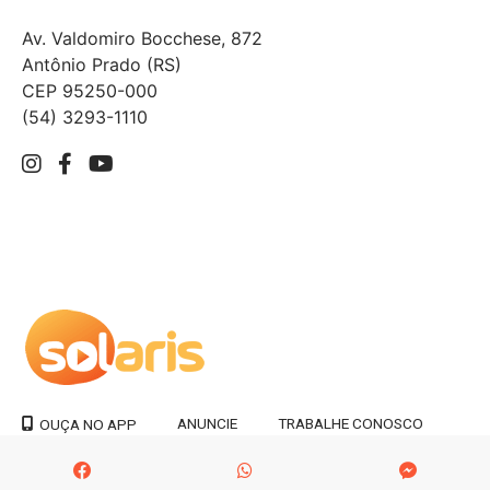
Av. Valdomiro Bocchese, 872
Antônio Prado (RS)
CEP 95250-000
(54) 3293-1110
ANUNCIE
TRABALHE CONOSCO
OUÇA NO APP