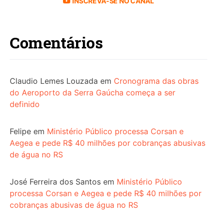
INSCREVA-SE NO CANAL
Comentários
Claudio Lemes Louzada
em
Cronograma das obras
do Aeroporto da Serra Gaúcha começa a ser
definido
Felipe
em
Ministério Público processa Corsan e
Aegea e pede R$ 40 milhões por cobranças abusivas
de água no RS
José Ferreira dos Santos
em
Ministério Público
processa Corsan e Aegea e pede R$ 40 milhões por
cobranças abusivas de água no RS