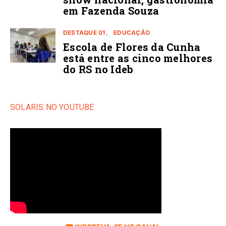
em Fazenda Souza
DESTAQUE 01
EDUCAÇÃO
Escola de Flores da Cunha
está entre as cinco melhores
do RS no Ideb
SOLARIS NO YOUTUBE