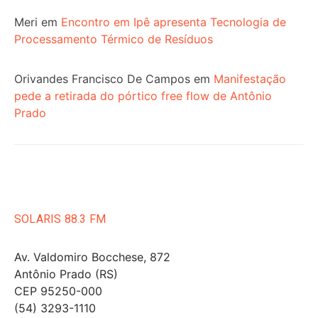
Meri
em
Encontro em Ipê apresenta Tecnologia de
Processamento Térmico de Resíduos
Orivandes Francisco De Campos
em
Manifestação
pede a retirada do pórtico free flow de Antônio
Prado
SOLARIS 88.3 FM
Av. Valdomiro Bocchese, 872
Antônio Prado (RS)
CEP 95250-000
(54) 3293-1110