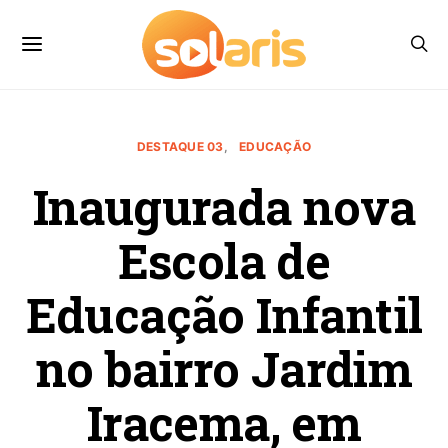
DESTAQUE 03
EDUCAÇÃO
Inaugurada nova
Escola de
Educação Infantil
no bairro Jardim
Iracema, em