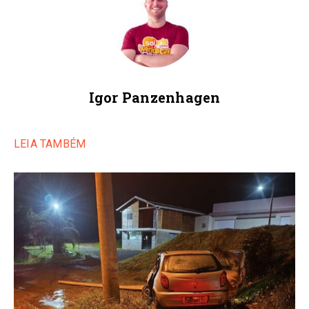
Igor Panzenhagen
LEIA TAMBÉM