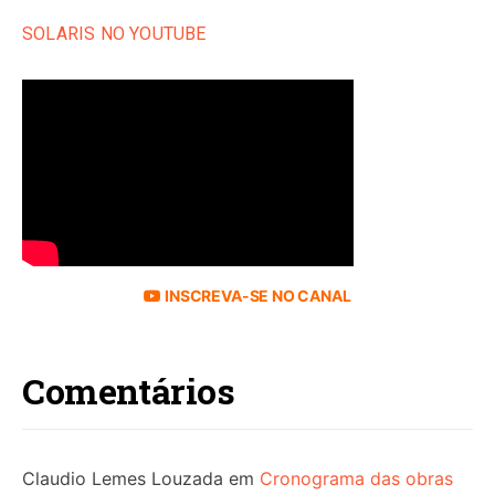
SOLARIS NO YOUTUBE
INSCREVA-SE NO CANAL
Comentários
Claudio Lemes Louzada
em
Cronograma das obras