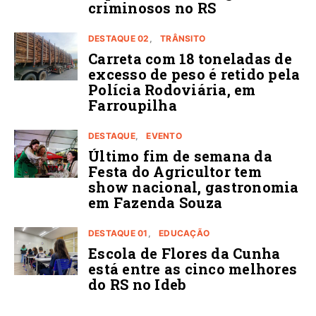
criminosos no RS
DESTAQUE 02
TRÂNSITO
Carreta com 18 toneladas de
excesso de peso é retido pela
Polícia Rodoviária, em
Farroupilha
DESTAQUE
EVENTO
Último fim de semana da
Festa do Agricultor tem
show nacional, gastronomia
em Fazenda Souza
DESTAQUE 01
EDUCAÇÃO
Escola de Flores da Cunha
está entre as cinco melhores
do RS no Ideb