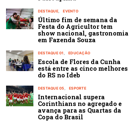
DESTAQUE
EVENTO
Último fim de semana da
Festa do Agricultor tem
show nacional, gastronomia
em Fazenda Souza
DESTAQUE 01
EDUCAÇÃO
Escola de Flores da Cunha
está entre as cinco melhores
do RS no Ideb
DESTAQUE 05
ESPORTE
Internacional supera
Corinthians no agregado e
avança para as Quartas da
Copa do Brasil