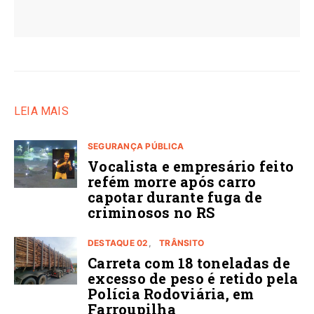
LEIA MAIS
SEGURANÇA PÚBLICA
Vocalista e empresário feito
refém morre após carro
capotar durante fuga de
criminosos no RS
DESTAQUE 02
TRÂNSITO
Carreta com 18 toneladas de
excesso de peso é retido pela
Polícia Rodoviária, em
Farroupilha