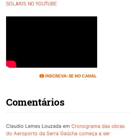
SOLARIS NO YOUTUBE
INSCREVA-SE NO CANAL
Comentários
Claudio Lemes Louzada
em
Cronograma das obras
do Aeroporto da Serra Gaúcha começa a ser