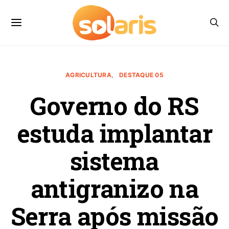
AGRICULTURA
DESTAQUE 05
Governo do RS
estuda implantar
sistema
antigranizo na
Serra após missão