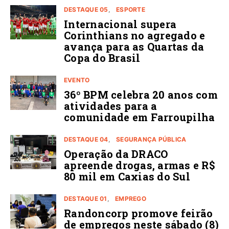
DESTAQUE 05
ESPORTE
Internacional supera
Corinthians no agregado e
avança para as Quartas da
Copa do Brasil
EVENTO
36º BPM celebra 20 anos com
atividades para a
comunidade em Farroupilha
DESTAQUE 04
SEGURANÇA PÚBLICA
Operação da DRACO
apreende drogas, armas e R$
80 mil em Caxias do Sul
DESTAQUE 01
EMPREGO
Randoncorp promove feirão
de empregos neste sábado (8)