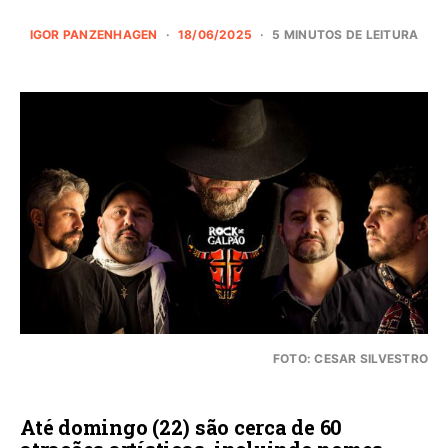
IGOR PANZENHAGEN
18/06/2025
5 MINUTOS DE LEITURA
FOTO: CESAR SILVESTRO
Até domingo (22) são cerca de 60