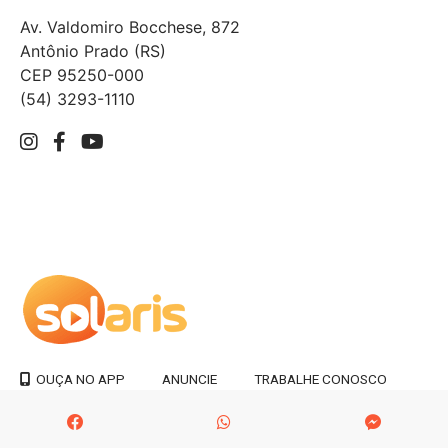
Av. Valdomiro Bocchese, 872
Antônio Prado (RS)
CEP 95250-000
(54) 3293-1110
ANUNCIE
TRABALHE CONOSCO
OUÇA NO APP