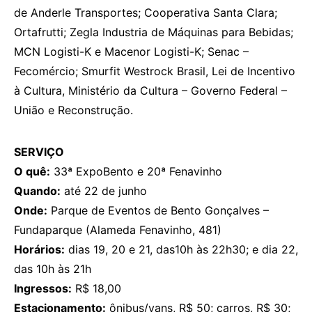
de Anderle Transportes; Cooperativa Santa Clara;
Ortafrutti; Zegla Industria de Máquinas para Bebidas;
MCN Logisti-K e Macenor Logisti-K; Senac –
Fecomércio; Smurfit Westrock Brasil, Lei de Incentivo
à Cultura, Ministério da Cultura – Governo Federal –
União e Reconstrução.
SERVIÇO
O quê:
33ª ExpoBento e 20ª Fenavinho
Quando:
até 22 de junho
Onde:
Parque de Eventos de Bento Gonçalves –
Fundaparque (Alameda Fenavinho, 481)
Horários:
dias 19, 20 e 21, das10h às 22h30; e dia 22,
das 10h às 21h
Ingressos:
R$ 18,00
Estacionamento:
ônibus/vans, R$ 50; carros, R$ 30;