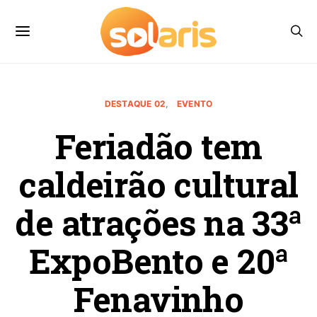
DESTAQUE 02
EVENTO
Feriadão tem
caldeirão cultural
de atrações na 33ª
ExpoBento e 20ª
Fenavinho