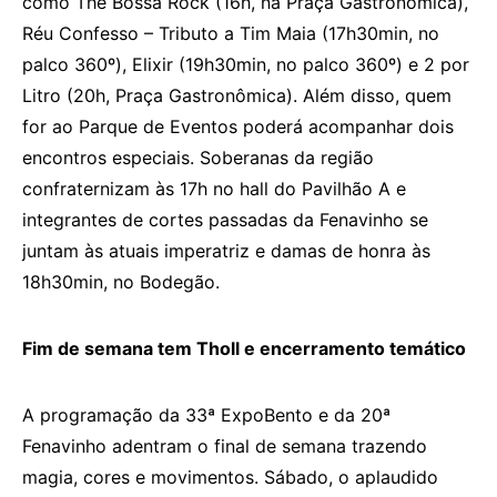
como The Bossa Rock (16h, na Praça Gastronômica),
Réu Confesso – Tributo a Tim Maia (17h30min, no
palco 360º), Elixir (19h30min, no palco 360º) e 2 por
Litro (20h, Praça Gastronômica). Além disso, quem
for ao Parque de Eventos poderá acompanhar dois
encontros especiais. Soberanas da região
confraternizam às 17h no hall do Pavilhão A e
integrantes de cortes passadas da Fenavinho se
juntam às atuais imperatriz e damas de honra às
18h30min, no Bodegão.
Fim de semana tem Tholl e encerramento temático
A programação da 33ª ExpoBento e da 20ª
Fenavinho adentram o final de semana trazendo
magia, cores e movimentos. Sábado, o aplaudido