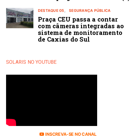
DESTAQUE 05
SEGURANÇA PÚBLICA
Praça CEU passa a contar
com câmeras integradas ao
sistema de monitoramento
de Caxias do Sul
SOLARIS NO YOUTUBE
INSCREVA-SE NO CANAL