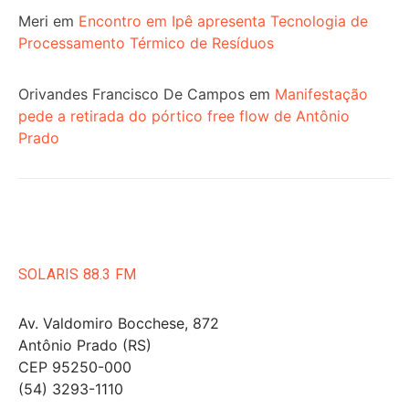
Meri
em
Encontro em Ipê apresenta Tecnologia de
Processamento Térmico de Resíduos
Orivandes Francisco De Campos
em
Manifestação
pede a retirada do pórtico free flow de Antônio
Prado
SOLARIS 88.3 FM
Av. Valdomiro Bocchese, 872
Antônio Prado (RS)
CEP 95250-000
(54) 3293-1110