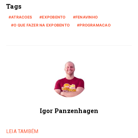
Tags
ATRACOES
EXPOBENTO
FENAVINHO
O QUE FAZER NA EXPOBENTO
PROGRAMACAO
Igor Panzenhagen
LEIA TAMBÉM