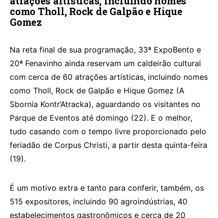
atrações artísticas, incluindo nomes
como Tholl, Rock de Galpão e Hique
Gomez
Na reta final de sua programação, 33ª ExpoBento e
20ª Fenavinho ainda reservam um caldeirão cultural
com cerca de 60 atrações artísticas, incluindo nomes
como Tholl, Rock de Galpão e Hique Gomez (A
Sbornia Kontr’Atracka), aguardando os visitantes no
Parque de Eventos até domingo (22). E o melhor,
tudo casando com o tempo livre proporcionado pelo
feriadão de Corpus Christi, a partir desta quinta-feira
(19).
É um motivo extra e tanto para conferir, também, os
515 expositores, incluindo 90 agroindústrias, 40
estabelecimentos gastronômicos e cerca de 20