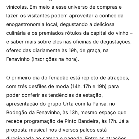
vinícolas. Em meio a esse universo de compras e
lazer, os visitantes podem aproveitar a conhecida
enogastronomia local, degustando a deliciosa
culinária e os premiados rótulos da capital do vinho –
e saber mais sobre eles nas oficinas de degustações,
oferecidas diariamente às 19h, de graça, na
Fenavinho (inscrições na hora).
O primeiro dia do feriadão está repleto de atrações,
com três desfiles de moda (14h, 17h e 19h) para
poder conferir as tendências da estação,
apresentação do grupo Urta com la Pansa, no
Bodegão da Fenavinho, às 13h, mesmo espaço que
recebe programação de Pinto Bandeira, às 17h. Já a
proposta musical nos diversos palcos está
direcionada ao samba e pagode. Entre as atrações,