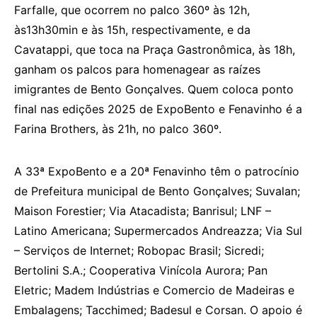
Farfalle, que ocorrem no palco 360º às 12h,
às13h30min e às 15h, respectivamente, e da
Cavatappi, que toca na Praça Gastronômica, às 18h,
ganham os palcos para homenagear as raízes
imigrantes de Bento Gonçalves. Quem coloca ponto
final nas edições 2025 de ExpoBento e Fenavinho é a
Farina Brothers, às 21h, no palco 360º.
A 33ª ExpoBento e a 20ª Fenavinho têm o patrocínio
de Prefeitura municipal de Bento Gonçalves; Suvalan;
Maison Forestier; Via Atacadista; Banrisul; LNF –
Latino Americana; Supermercados Andreazza; Via Sul
– Serviços de Internet; Robopac Brasil; Sicredi;
Bertolini S.A.; Cooperativa Vinícola Aurora; Pan
Eletric; Madem Indústrias e Comercio de Madeiras e
Embalagens; Tacchimed; Badesul e Corsan. O apoio é