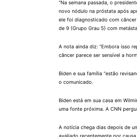
“Na semana passada, o president
novo nódulo na próstata após apre
ele foi diagnosticado com câncer
de 9 (Grupo Grau 5) com metásta
A nota ainda diz: “Embora isso r
câncer parece ser sensível a hor
Biden e sua família “estão revis
o comunicado.
Biden está em sua casa em Wilmi
uma fonte próxima. A CNN pergun
A notícia chega dias depois de u
avaliado recentemente por causa