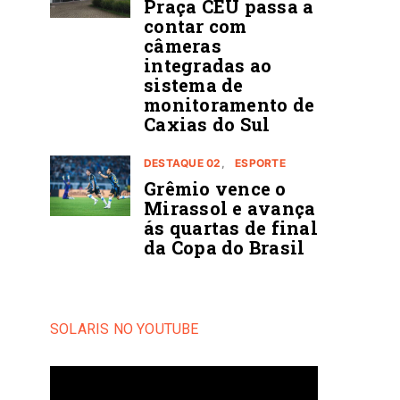
Praça CEU passa a
contar com
câmeras
integradas ao
sistema de
monitoramento de
Caxias do Sul
DESTAQUE 02
ESPORTE
Grêmio vence o
Mirassol e avança
ás quartas de final
da Copa do Brasil
SOLARIS NO YOUTUBE