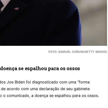
FOTO: SAMUEL CORUM/GETTY IMAGES
doença se espalhou para os ossos
dos Joe Biden foi diagnosticado com uma “forma
a, de acordo com uma declaração de seu gabinete
o o comunicado, a doença se espalhou para os ossos.