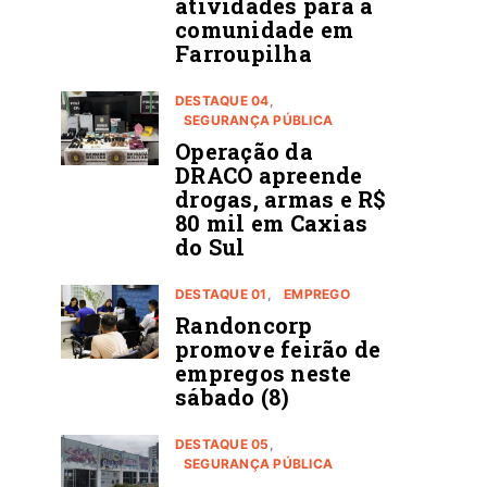
atividades para a
comunidade em
Farroupilha
DESTAQUE 04
SEGURANÇA PÚBLICA
Operação da
DRACO apreende
drogas, armas e R$
80 mil em Caxias
do Sul
DESTAQUE 01
EMPREGO
Randoncorp
promove feirão de
empregos neste
sábado (8)
DESTAQUE 05
SEGURANÇA PÚBLICA