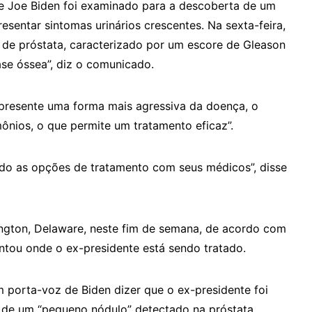
e Joe Biden foi examinado para a descoberta de um
sentar sintomas urinários crescentes. Na sexta-feira,
 de próstata, caracterizado por um escore de Gleason
se óssea”, diz o comunicado.
epresente uma forma mais agressiva da doença, o
mônios, o que permite um tratamento eficaz”.
ando as opções de tratamento com seus médicos”, disse
ngton, Delaware, neste fim de semana, de acordo com
tou onde o ex-presidente está sendo tratado.
m porta-voz de Biden dizer que o ex-presidente foi
 de um “pequeno nódulo” detectado na próstata.