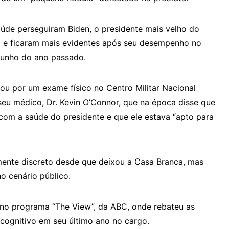
úde perseguiram Biden, o presidente mais velho do
o e ficaram mais evidentes após seu desempenho no
junho do ano passado.
ou por um exame físico no Centro Militar Nacional
seu médico, Dr. Kevin O’Connor, que na época disse que
com a saúde do presidente e que ele estava “apto para
mente discreto desde que deixou a Casa Branca, mas
o cenário público.
 no programa “The View”, da ABC, onde rebateu as
 cognitivo em seu último ano no cargo.