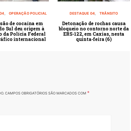
04
OPERAÇÃO POLICIAL
DESTAQUE 04
TRÂNSITO
são de cocaína em
Detonação de rochas causa
do Sul deu origem à
bloqueio no contorno norte da
 da Polícia Federal
ERS-122, em Caxias, nesta
ráfico internacional
quinta-feira (6)
*
DO.
CAMPOS OBRIGATÓRIOS SÃO MARCADOS COM