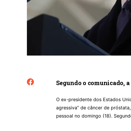
Segundo o comunicado, a 
O ex-presidente dos Estados Uni
agressiva” de câncer de próstat
pessoal no domingo (18). Segund