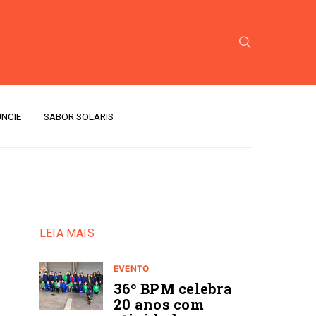
NCIE
SABOR SOLARIS
LEIA MAIS
EVENTO
36º BPM celebra
20 anos com