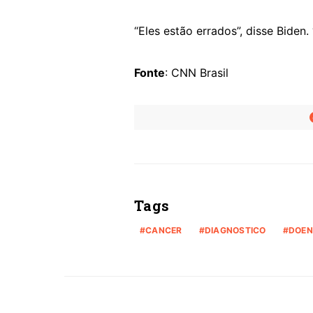
“Eles estão errados”, disse Biden.
Fonte
: CNN Brasil
Tags
CANCER
DIAGNOSTICO
DOE