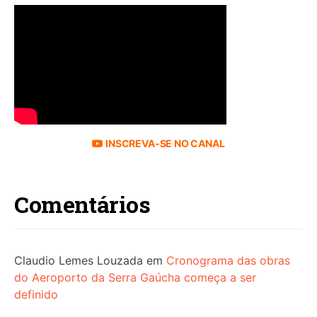
INSCREVA-SE NO CANAL
Comentários
Claudio Lemes Louzada
em
Cronograma das obras
do Aeroporto da Serra Gaúcha começa a ser
definido