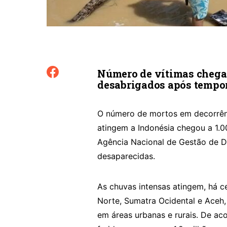
Número de vítimas chega 
desabrigados após tempor
O número de mortos em decorrênc
atingem a Indonésia chegou a 1.0
Agência Nacional de Gestão de D
desaparecidas.
As chuvas intensas atingem, há c
Norte, Sumatra Ocidental e Aceh
em áreas urbanas e rurais. De ac