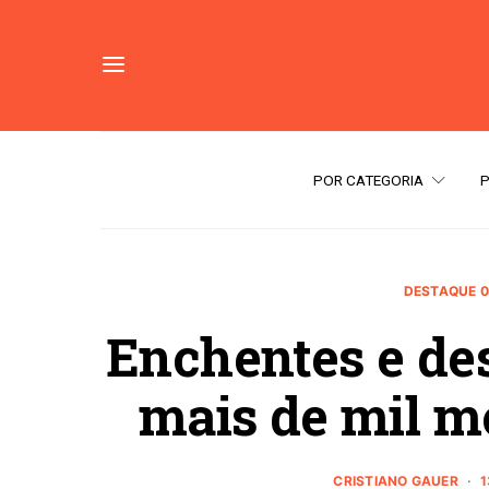
POR CATEGORIA
DESTAQUE 
Enchentes e de
mais de mil m
CRISTIANO GAUER
1