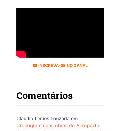
INSCREVA-SE NO CANAL
Comentários
Claudio Lemes Louzada
em
Cronograma das obras do Aeroporto