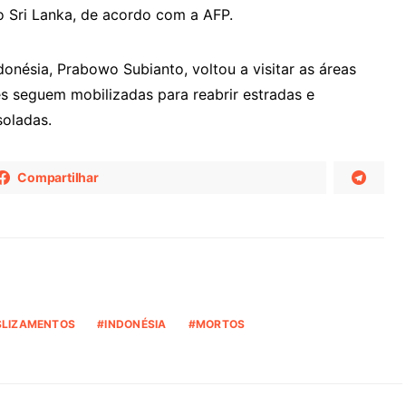
o Sri Lanka, de acordo com a AFP.
onésia, Prabowo Subianto, voltou a visitar as áreas
es seguem mobilizadas para reabrir estradas e
soladas.
Compartilhar
SLIZAMENTOS
INDONÉSIA
MORTOS