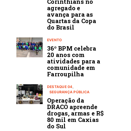
Corinthians no
agregado e
avança para as
Quartas da Copa
do Brasil
EVENTO
36º BPM celebra
20 anos com
atividades para a
comunidade em
Farroupilha
DESTAQUE 04
SEGURANÇA PÚBLICA
Operação da
DRACO apreende
drogas, armas e R$
80 mil em Caxias
do Sul