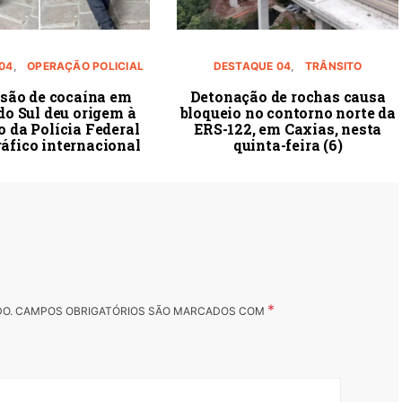
04
OPERAÇÃO POLICIAL
DESTAQUE 04
TRÂNSITO
são de cocaína em
Detonação de rochas causa
do Sul deu origem à
bloqueio no contorno norte da
 da Polícia Federal
ERS-122, em Caxias, nesta
ráfico internacional
quinta-feira (6)
*
DO.
CAMPOS OBRIGATÓRIOS SÃO MARCADOS COM