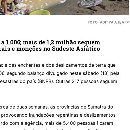
FOTO: ADITYA AJI/AFP
a 1.006; mais de 1,2 milhão seguem
ais e monções no Sudeste Asiático
ia das enchentes e dos deslizamentos de terra que
06, segundo balanço divulgado neste sábado (13) pela
esastres do país (BNPB). Outras 217 pessoas seguem
erca de duas semanas, as províncias de Sumatra do
, provocando inundações repentinas e deslizamentos
ordo com a agência, mais de 5.400 pessoas ficaram