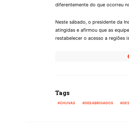
diferentemente do que ocorreu n
Neste sábado, o presidente da Ind
atingidas e afirmou que as equip
restabelecer o acesso a regiões i
Tags
CHUVAS
DESABRIGADOS
DE