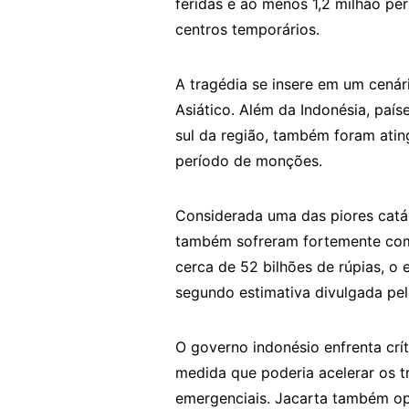
feridas e ao menos 1,2 milhão p
centros temporários.
A tragédia se insere em um cenár
Asiático. Além da Indonésia, país
sul da região, também foram ati
período de monções.
Considerada uma das piores catá
também sofreram fortemente com
cerca de 52 bilhões de rúpias, o
segundo estimativa divulgada pel
O governo indonésio enfrenta crít
medida que poderia acelerar os t
emergenciais. Jacarta também opto