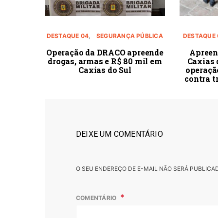
DESTAQUE 04
SEGURANÇA PÚBLICA
DESTAQUE 
Operação da DRACO apreende
Apreen
drogas, armas e R$ 80 mil em
Caxias 
Caxias do Sul
operação
contra t
DEIXE UM COMENTÁRIO
O SEU ENDEREÇO DE E-MAIL NÃO SERÁ PUBLICA
COMENTÁRIO