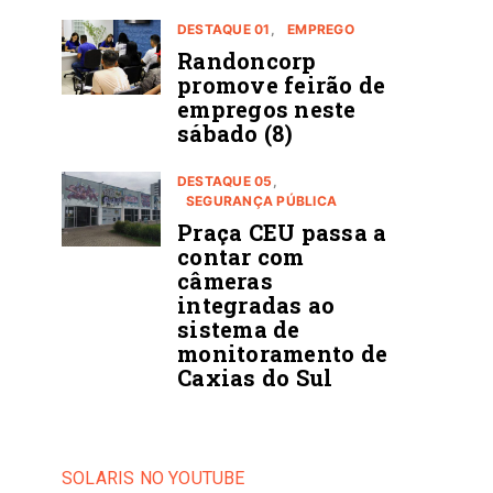
DESTAQUE 01
EMPREGO
Randoncorp
promove feirão de
empregos neste
sábado (8)
DESTAQUE 05
SEGURANÇA PÚBLICA
Praça CEU passa a
contar com
câmeras
integradas ao
sistema de
monitoramento de
Caxias do Sul
SOLARIS NO YOUTUBE