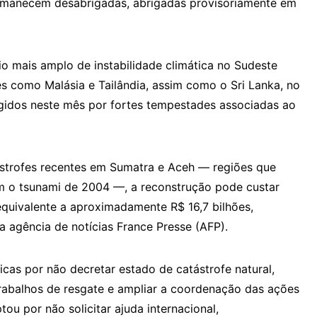
ermanecem desabrigadas, abrigadas provisoriamente em
io mais amplo de instabilidade climática no Sudeste
es como Malásia e Tailândia, assim como o Sri Lanka, no
ngidos neste mês por fortes tempestades associadas ao
strofes recentes em Sumatra e Aceh — regiões que
 o tsunami de 2004 —, a reconstrução pode custar
 equivalente a aproximadamente R$ 16,7 bilhões,
a agência de notícias France Presse (AFP).
icas por não decretar estado de catástrofe natural,
rabalhos de resgate e ampliar a coordenação das ações
u por não solicitar ajuda internacional,