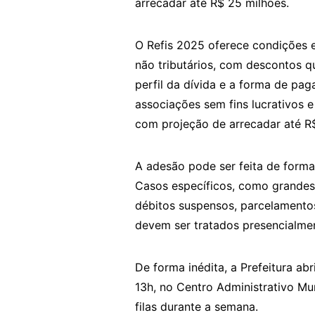
arrecadar até R$ 25 milhões.
O Refis 2025 oferece condições es
não tributários, com descontos 
perfil da dívida e a forma de pa
associações sem fins lucrativos
com projeção de arrecadar até R$
A adesão pode ser feita de forma o
Casos específicos, como grandes 
débitos suspensos, parcelament
devem ser tratados presencialmen
De forma inédita, a Prefeitura ab
13h, no Centro Administrativo Mu
filas durante a semana.