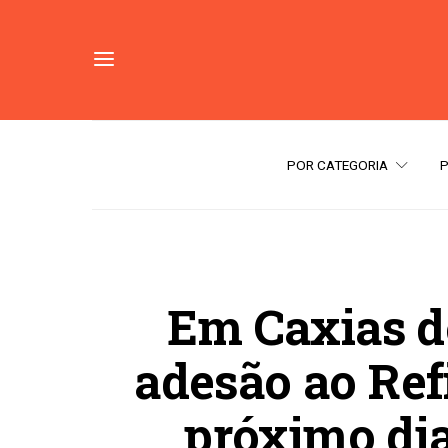
POR CATEGORIA
Em Caxias do
adesão ao Ref
próximo dia