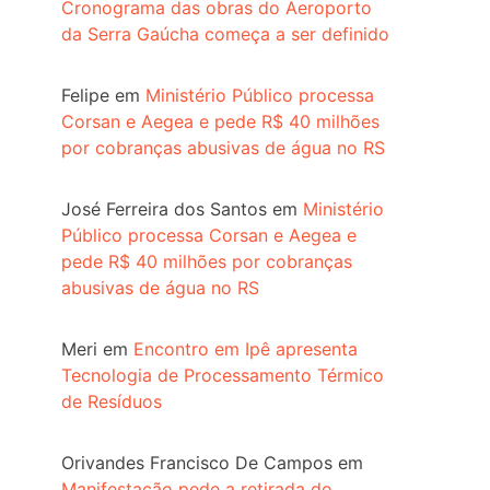
Cronograma das obras do Aeroporto
da Serra Gaúcha começa a ser definido
Felipe
em
Ministério Público processa
Corsan e Aegea e pede R$ 40 milhões
por cobranças abusivas de água no RS
José Ferreira dos Santos
em
Ministério
Público processa Corsan e Aegea e
pede R$ 40 milhões por cobranças
abusivas de água no RS
Meri
em
Encontro em Ipê apresenta
Tecnologia de Processamento Térmico
de Resíduos
Orivandes Francisco De Campos
em
Manifestação pede a retirada do