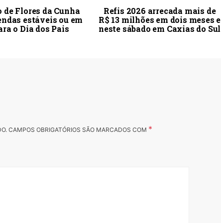
 de Flores da Cunha
Refis 2026 arrecada mais de
endas estáveis ou em
R$ 13 milhões em dois meses e
ara o Dia dos Pais
neste sábado em Caxias do Sul
*
DO.
CAMPOS OBRIGATÓRIOS SÃO MARCADOS COM