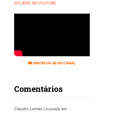
SOLARIS NO YOUTUBE
INSCREVA-SE NO CANAL
Comentários
Claudio Lemes Louzada
em