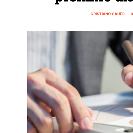
CRISTIANO GAUER
0