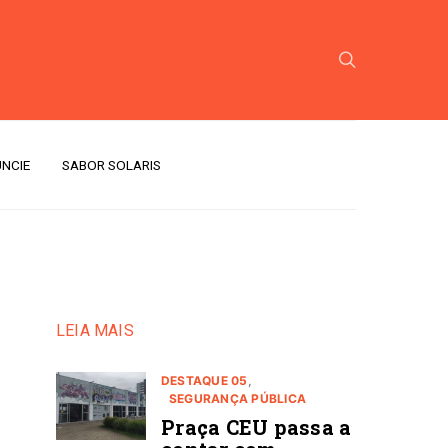
NCIE
SABOR SOLARIS
LEIA MAIS
DESTAQUE 05
SEGURANÇA PÚBLICA
Praça CEU passa a