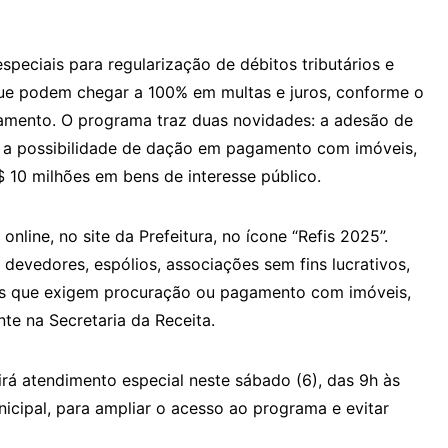
peciais para regularização de débitos tributários e
que podem chegar a 100% em multas e juros, conforme o
gamento. O programa traz duas novidades: a adesão de
 e a possibilidade de dação em pagamento com imóveis,
 10 milhões em bens de interesse público.
nline, no site da Prefeitura, no ícone “Refis 2025”.
devedores, espólios, associações sem fins lucrativos,
os que exigem procuração ou pagamento com imóveis,
te na Secretaria da Receita.
rirá atendimento especial neste sábado (6), das 9h às
nicipal, para ampliar o acesso ao programa e evitar