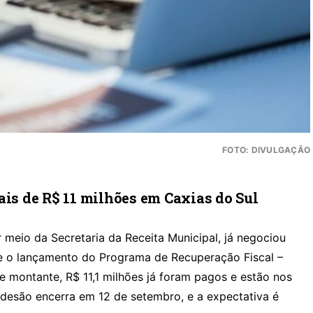
FOTO: DIVULGAÇÃO
ais de R$ 11 milhões em Caxias do Sul
r meio da Secretaria da Receita Municipal, já negociou
e o lançamento do Programa de Recuperação Fiscal –
e montante, R$ 11,1 milhões já foram pagos e estão nos
adesão encerra em 12 de setembro, e a expectativa é