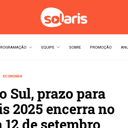
PROGRAMAÇÃO
EQUIPE
SOBRE
PROMOÇÃO
ANU
ECONOMIA
 Sul, prazo para
is 2025 encerra no
 12 de setembro