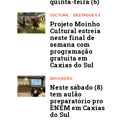
quinta-feira (6)
CULTURA
DESTAQUE 03
Projeto Moinho
Cultural estreia
neste final de
semana com
programação
gratuita em
Caxias do Sul
EDUCAÇÃO
Neste sábado (8)
tem aulão
preparatório pro
ENEM em Caxias
do Sul