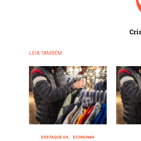
Cri
LEIA TAMBÉM
DESTAQUE 04
ECONOMIA