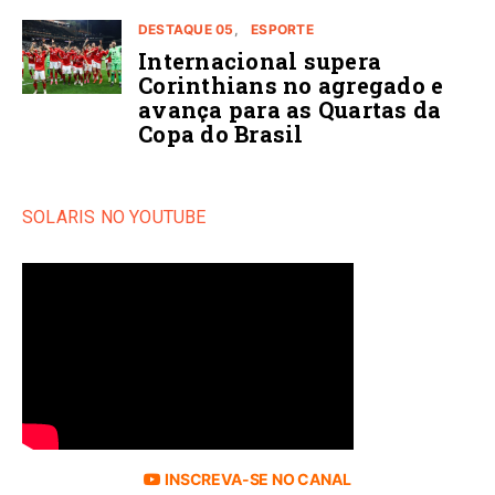
DESTAQUE 05
ESPORTE
Internacional supera
Corinthians no agregado e
avança para as Quartas da
Copa do Brasil
SOLARIS NO YOUTUBE
INSCREVA-SE NO CANAL