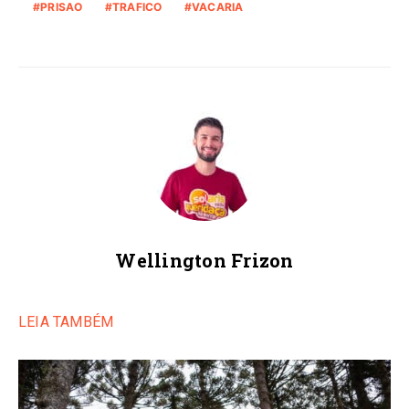
PRISAO
TRAFICO
VACARIA
Wellington Frizon
LEIA TAMBÉM