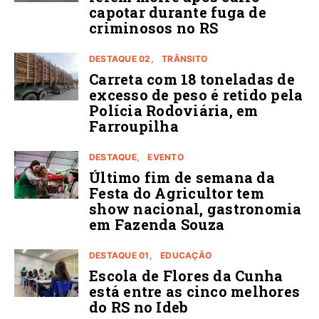
capotar durante fuga de
criminosos no RS
DESTAQUE 02
TRÂNSITO
Carreta com 18 toneladas de
excesso de peso é retido pela
Polícia Rodoviária, em
Farroupilha
DESTAQUE
EVENTO
Último fim de semana da
Festa do Agricultor tem
show nacional, gastronomia
em Fazenda Souza
DESTAQUE 01
EDUCAÇÃO
Escola de Flores da Cunha
está entre as cinco melhores
do RS no Ideb