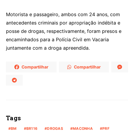
Motorista e passageiro, ambos com 24 anos, com
antecedentes criminais por apropriação indébita e
posse de drogas, respectivamente, foram presos e
encaminhados para a Polícia Civil em Vacaria
juntamente com a droga apreendida.
Compartilhar
Compartilhar
Tags
BM
BR116
DROGAS
MACONHA
PRF