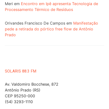
Meri
em
Encontro em Ipê apresenta Tecnologia de
Processamento Térmico de Resíduos
Orivandes Francisco De Campos
em
Manifestação
pede a retirada do pórtico free flow de Antônio
Prado
SOLARIS 88.3 FM
Av. Valdomiro Bocchese, 872
Antônio Prado (RS)
CEP 95250-000
(54) 3293-1110