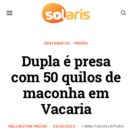
DESTAQUE 05
PRISÃO
Dupla é presa
com 50 quilos de
maconha em
Vacaria
WELLINGTON FRIZON
26/04/2024
1 MINUTOS DE LEITURA