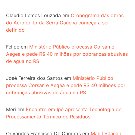
Claudio Lemes Louzada
em
Cronograma das obras
do Aeroporto da Serra Gaúcha começa a ser
definido
Felipe
em
Ministério Público processa Corsan e
Aegea e pede R$ 40 milhões por cobranças abusivas
de água no RS
José Ferreira dos Santos
em
Ministério Público
processa Corsan e Aegea e pede R$ 40 milhões por
cobranças abusivas de água no RS
Meri
em
Encontro em Ipê apresenta Tecnologia de
Processamento Térmico de Resíduos
Orivandes Francisco De Campos
em
Manifestação