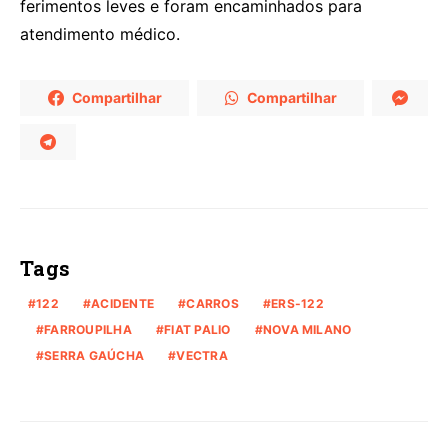
ferimentos leves e foram encaminhados para
atendimento médico.
Compartilhar
Compartilhar
Tags
122
ACIDENTE
CARROS
ERS-122
FARROUPILHA
FIAT PALIO
NOVA MILANO
SERRA GAÚCHA
VECTRA