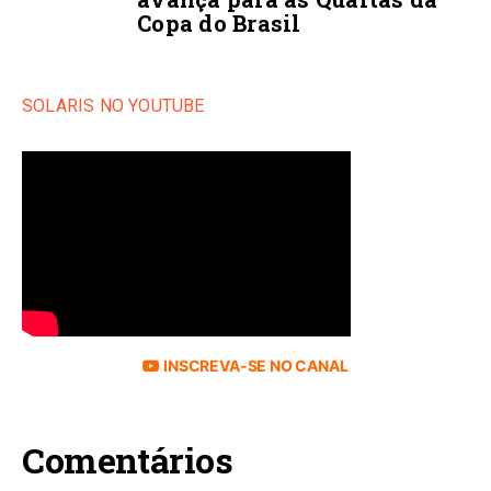
Copa do Brasil
SOLARIS NO YOUTUBE
INSCREVA-SE NO CANAL
Comentários