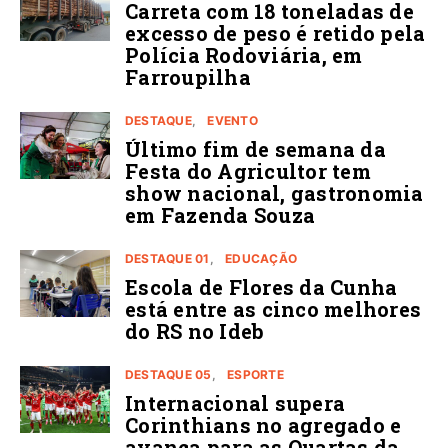
Carreta com 18 toneladas de
excesso de peso é retido pela
Polícia Rodoviária, em
Farroupilha
DESTAQUE
EVENTO
Último fim de semana da
Festa do Agricultor tem
show nacional, gastronomia
em Fazenda Souza
DESTAQUE 01
EDUCAÇÃO
Escola de Flores da Cunha
está entre as cinco melhores
do RS no Ideb
DESTAQUE 05
ESPORTE
Internacional supera
Corinthians no agregado e
avança para as Quartas da