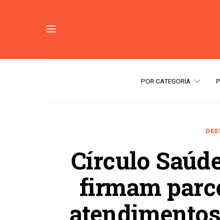
POR CATEGORIA
DES
Círculo Saúde
firmam parce
atendimentos