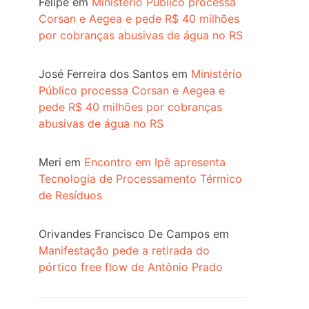
Felipe
em
Ministério Público processa
Corsan e Aegea e pede R$ 40 milhões
por cobranças abusivas de água no RS
José Ferreira dos Santos
em
Ministério
Público processa Corsan e Aegea e
pede R$ 40 milhões por cobranças
abusivas de água no RS
Meri
em
Encontro em Ipê apresenta
Tecnologia de Processamento Térmico
de Resíduos
Orivandes Francisco De Campos
em
Manifestação pede a retirada do
pórtico free flow de Antônio Prado