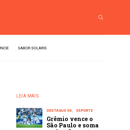
NCIE
SABOR SOLARIS
LEIA MAIS
DESTAQUE 04
ESPORTE
Grêmio vence o
São Paulo e soma