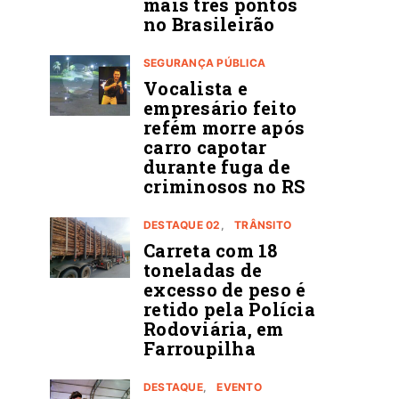
mais três pontos
no Brasileirão
SEGURANÇA PÚBLICA
Vocalista e
empresário feito
refém morre após
carro capotar
durante fuga de
criminosos no RS
DESTAQUE 02
TRÂNSITO
Carreta com 18
toneladas de
excesso de peso é
retido pela Polícia
Rodoviária, em
Farroupilha
DESTAQUE
EVENTO