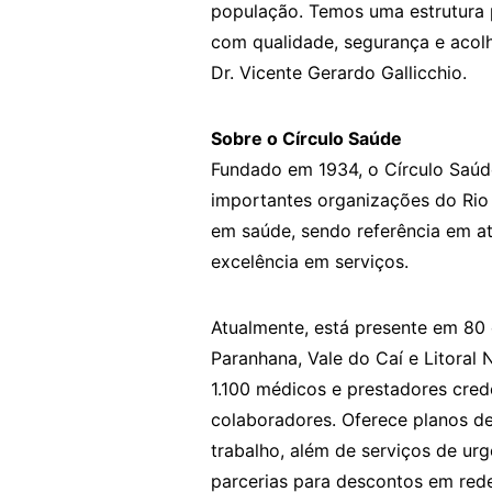
população. Temos uma estrutura p
com qualidade, segurança e acolh
Dr. Vicente Gerardo Gallicchio.
Sobre o Círculo Saúde
Fundado em 1934, o Círculo Saú
importantes organizações do Rio 
em saúde, sendo referência em a
excelência em serviços.
Atualmente, está presente em 80 
Paranhana, Vale do Caí e Litoral 
1.100 médicos e prestadores crede
colaboradores. Oferece planos d
trabalho, além de serviços de ur
parcerias para descontos em rede