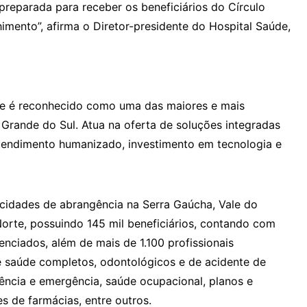
reparada para receber os beneficiários do Círculo
imento”, afirma o Diretor-presidente do Hospital Saúde,
de é reconhecido como uma das maiores e mais
Grande do Sul. Atua na oferta de soluções integradas
tendimento humanizado, investimento em tecnologia e
cidades de abrangência na Serra Gaúcha, Vale do
Norte, possuindo 145 mil beneficiários, contando com
nciados, além de mais de 1.100 profissionais
e saúde completos, odontológicos e de acidente de
gência e emergência, saúde ocupacional, planos e
s de farmácias, entre outros.