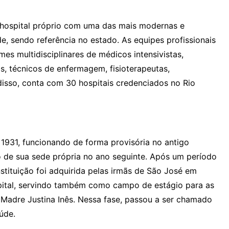
hospital próprio com uma das mais modernas e
e, sendo referência no estado. As equipes profissionais
es multidisciplinares de médicos intensivistas,
s, técnicos de enfermagem, fisioterapeutas,
 disso, conta com 30 hospitais credenciados no Rio
1931, funcionando de forma provisória no antigo
 de sua sede própria no ano seguinte. Após um período
stituição foi adquirida pelas irmãs de São José em
pital, servindo também como campo de estágio para as
Madre Justina Inês. Nessa fase, passou a ser chamado
úde.