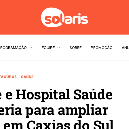
PROGRAMAÇÃO
EQUIPE
SOBRE
PROMOÇÃO
ANU
TAQUE 05
SAÚDE
 e Hospital Saúde
ria para ampliar
 em Caxias do Sul