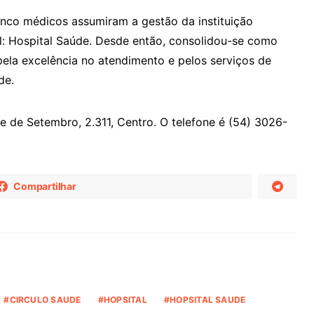
inco médicos assumiram a gestão da instituição
l: Hospital Saúde. Desde então, consolidou-se como
pela excelência no atendimento e pelos serviços de
de.
e de Setembro, 2.311, Centro. O telefone é (54) 3026-
Compartilhar
CIRCULO SAUDE
HOPSITAL
HOPSITAL SAUDE