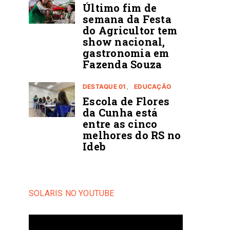
Último fim de
semana da Festa
do Agricultor tem
show nacional,
gastronomia em
Fazenda Souza
DESTAQUE 01
EDUCAÇÃO
Escola de Flores
da Cunha está
entre as cinco
melhores do RS no
Ideb
SOLARIS NO YOUTUBE