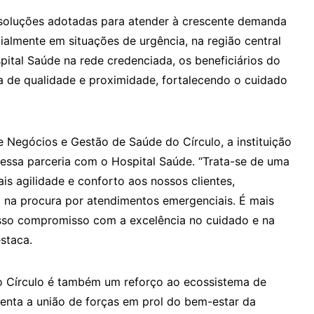
 soluções adotadas para atender à crescente demanda
almente em situações de urgência, na região central
ital Saúde na rede credenciada, os beneficiários do
va de qualidade e proximidade, fortalecendo o cuidado
 Negócios e Gestão de Saúde do Círculo, a instituição
r essa parceria com o Hospital Saúde. “Trata-se de uma
ais agilidade e conforto aos nossos clientes,
 na procura por atendimentos emergenciais. É mais
sso compromisso com a excelência no cuidado e na
staca.
 do Círculo é também um reforço ao ecossistema de
esenta a união de forças em prol do bem-estar da