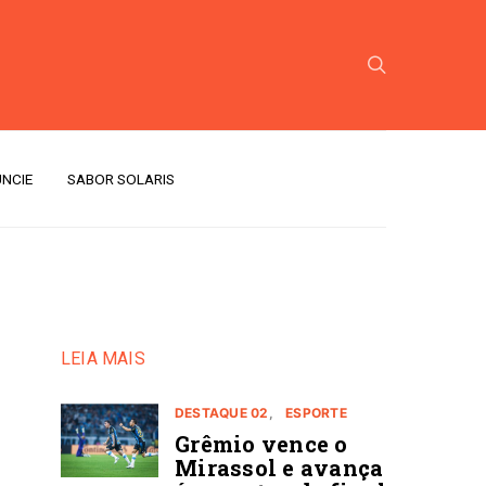
NCIE
SABOR SOLARIS
LEIA MAIS
DESTAQUE 02
ESPORTE
Grêmio vence o
Mirassol e avança