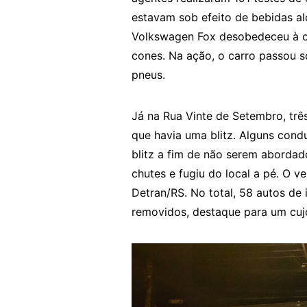
estavam sob efeito de bebidas al
Volkswagen Fox desobedeceu à o
cones. Na ação, o carro passou s
pneus.
Já na Rua Vinte de Setembro, trê
que havia uma blitz. Alguns cond
blitz a fim de não serem aborda
chutes e fugiu do local a pé. O 
Detran/RS. No total, 58 autos de 
removidos, destaque para um cuj