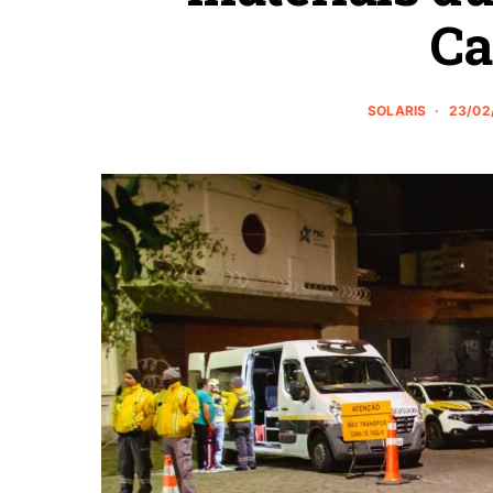
Ca
SOLARIS
23/02