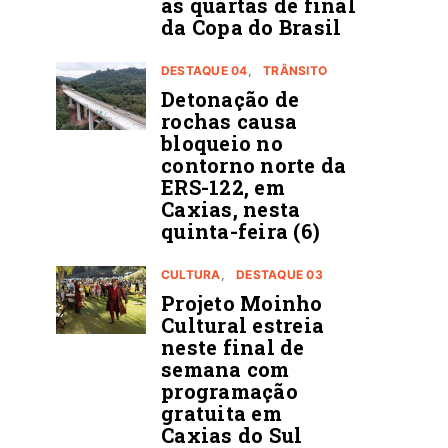
ás quartas de final
da Copa do Brasil
DESTAQUE 04
TRÂNSITO
Detonação de
rochas causa
bloqueio no
contorno norte da
ERS-122, em
Caxias, nesta
quinta-feira (6)
CULTURA
DESTAQUE 03
Projeto Moinho
Cultural estreia
neste final de
semana com
programação
gratuita em
Caxias do Sul