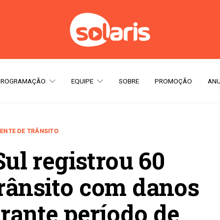
PROGRAMAÇÃO
EQUIPE
SOBRE
PROMOÇÃO
ANU
ENTE DE TRÂNSITO
ul registrou 60
trânsito com danos
rante período de