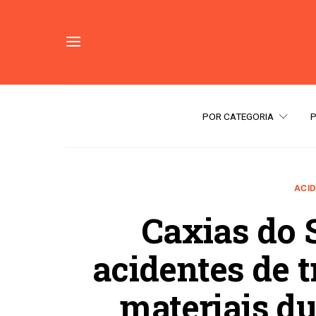
POR CATEGORIA
ACID
Caxias do S
acidentes de 
materiais du