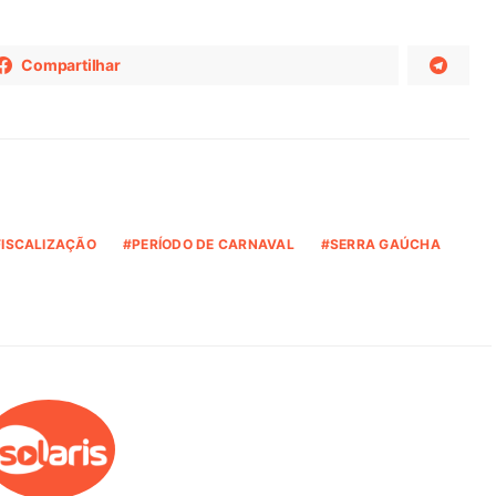
Compartilhar
FISCALIZAÇÃO
PERÍODO DE CARNAVAL
SERRA GAÚCHA