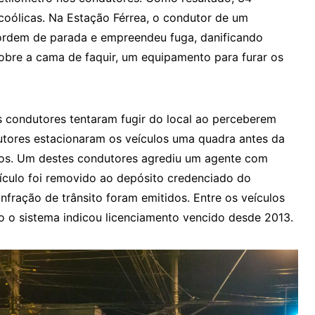
coólicas. Na Estação Férrea, o condutor de um
rdem de parada e empreendeu fuga, danificando
obre a cama de faquir, um equipamento para furar os
s condutores tentaram fugir do local ao perceberem
utores estacionaram os veículos uma quadra antes da
dos. Um destes condutores agrediu um agente com
veículo foi removido ao depósito credenciado do
infração de trânsito foram emitidos. Entre os veículos
o o sistema indicou licenciamento vencido desde 2013.