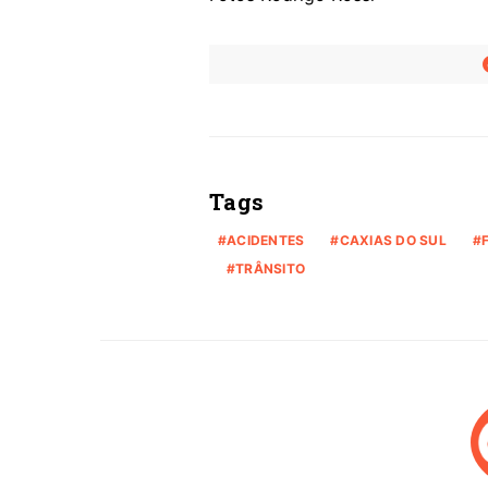
Tags
ACIDENTES
CAXIAS DO SUL
TRÂNSITO