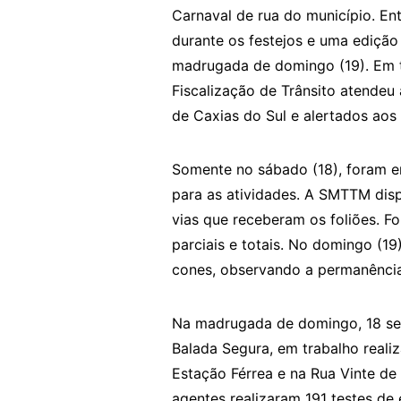
Carnaval de rua do município. En
durante os festejos e uma edição
madrugada de domingo (19). Em to
Fiscalização de Trânsito atendeu
de Caxias do Sul e alertados aos
Somente no sábado (18), foram e
para as atividades. A SMTTM disp
vias que receberam os foliões. Fo
parciais e totais. No domingo (1
cones, observando a permanência 
Na madrugada de domingo, 18 ser
Balada Segura, em trabalho real
Estação Férrea e na Rua Vinte de 
agentes realizaram 191 testes de