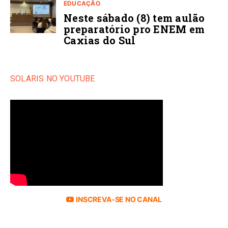
EDUCAÇÃO
Neste sábado (8) tem aulão
preparatório pro ENEM em
Caxias do Sul
SOLARIS NO YOUTUBE
INSCREVA-SE NO CANAL