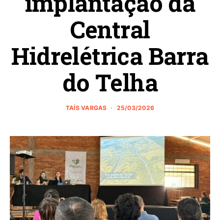
implantação da
Central
Hidrelétrica Barra
do Telha
TAÍS VARGAS
25/03/2026