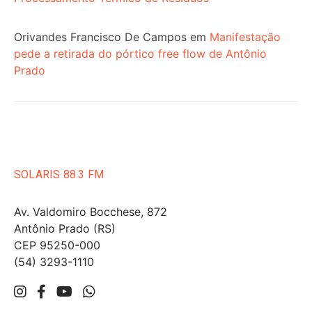
Orivandes Francisco De Campos
em
Manifestação
pede a retirada do pórtico free flow de Antônio
Prado
SOLARIS 88.3 FM
Av. Valdomiro Bocchese, 872
Antônio Prado (RS)
CEP 95250-000
(54) 3293-1110