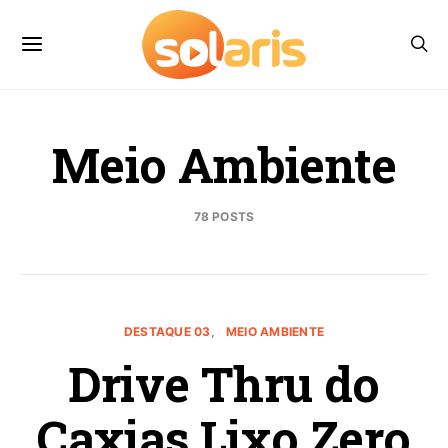
Meio Ambiente
78 POSTS
DESTAQUE 03
MEIO AMBIENTE
Drive Thru do
Caxias Lixo Zero