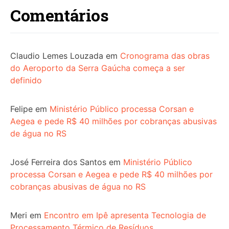
Comentários
Claudio Lemes Louzada
em
Cronograma das obras
do Aeroporto da Serra Gaúcha começa a ser
definido
Felipe
em
Ministério Público processa Corsan e
Aegea e pede R$ 40 milhões por cobranças abusivas
de água no RS
José Ferreira dos Santos
em
Ministério Público
processa Corsan e Aegea e pede R$ 40 milhões por
cobranças abusivas de água no RS
Meri
em
Encontro em Ipê apresenta Tecnologia de
Processamento Térmico de Resíduos