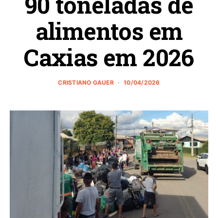
90 toneladas de
alimentos em
Caxias em 2026
CRISTIANO GAUER
10/04/2026