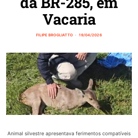
da BR-285, em
Vacaria
FILIPE BROGLIATTO
19/04/2026
Animal silvestre apresentava ferimentos compatíveis