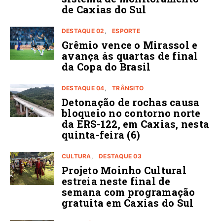
de Caxias do Sul
DESTAQUE 02
ESPORTE
Grêmio vence o Mirassol e
avança ás quartas de final
da Copa do Brasil
DESTAQUE 04
TRÂNSITO
Detonação de rochas causa
bloqueio no contorno norte
da ERS-122, em Caxias, nesta
quinta-feira (6)
CULTURA
DESTAQUE 03
Projeto Moinho Cultural
estreia neste final de
semana com programação
gratuita em Caxias do Sul