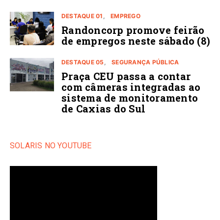
DESTAQUE 01
EMPREGO
Randoncorp promove feirão
de empregos neste sábado (8)
DESTAQUE 05
SEGURANÇA PÚBLICA
Praça CEU passa a contar
com câmeras integradas ao
sistema de monitoramento
de Caxias do Sul
SOLARIS NO YOUTUBE