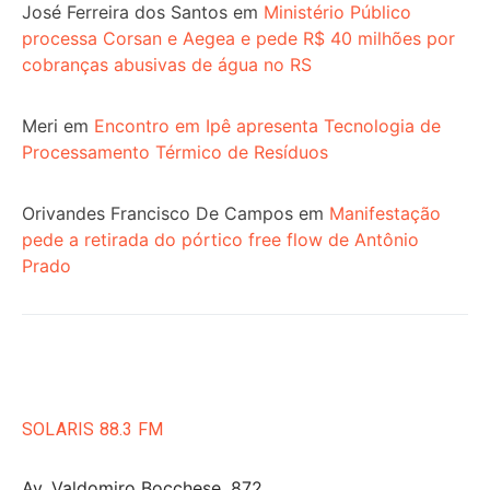
José Ferreira dos Santos
em
Ministério Público
processa Corsan e Aegea e pede R$ 40 milhões por
cobranças abusivas de água no RS
Meri
em
Encontro em Ipê apresenta Tecnologia de
Processamento Térmico de Resíduos
Orivandes Francisco De Campos
em
Manifestação
pede a retirada do pórtico free flow de Antônio
Prado
SOLARIS 88.3 FM
Av. Valdomiro Bocchese, 872