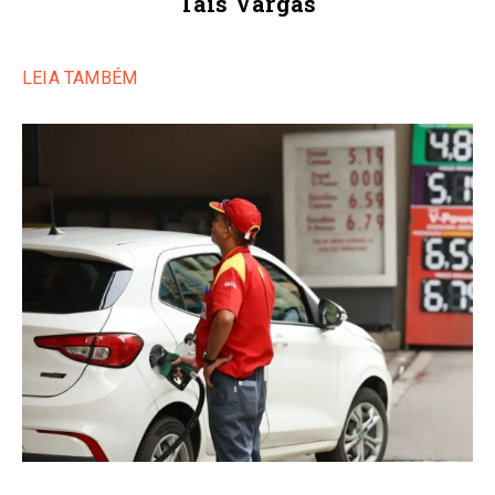
Taís Vargas
LEIA TAMBÉM