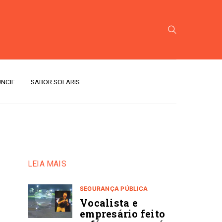
NCIE
SABOR SOLARIS
LEIA MAIS
SEGURANÇA PÚBLICA
Vocalista e
empresário feito