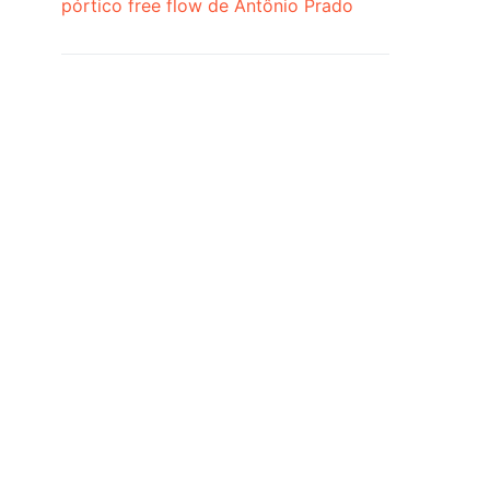
pórtico free flow de Antônio Prado