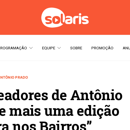
PROGRAMAÇÃO
EQUIPE
SOBRE
PROMOÇÃO
ANU
NTÔNIO PRADO
eadores de Antônio
e mais uma edição
a nos Bairros”