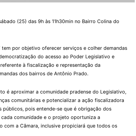
 sábado (25) das 9h às 11h30min no Bairro Colina do
 tem por objetivo oferecer serviços e colher demandas
 democratização do acesso ao Poder Legislativo e
referente à fiscalização e representação da
mandas dos bairros de Antônio Prado.
jeto é aproximar a comunidade pradense do Legislativo,
nças comunitárias e potencializar a ação fiscalizadora
s públicos, pois entende-se que é obrigação dos
e cada comunidade e o projeto oportuniza a
 com a Câmara, inclusive propiciará que todos os