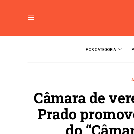
POR CATEGORIA
A
Câmara de ver
Prado promov
do “Câmar