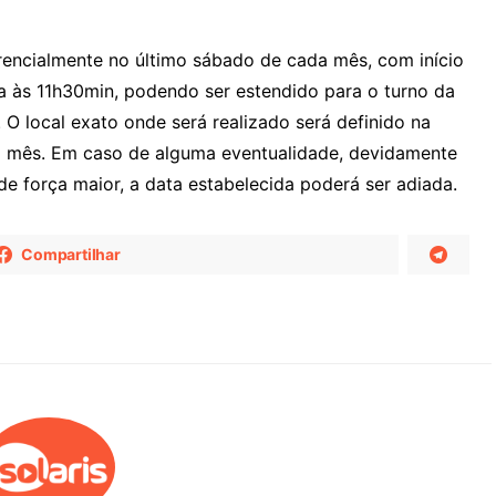
rencialmente no último sábado de cada mês, com início
a às 11h30min, podendo ser estendido para o turno da
. O local exato onde será realizado será definido na
da mês. Em caso de alguma eventualidade, devidamente
de força maior, a data estabelecida poderá ser adiada.
Compartilhar