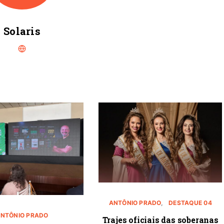
Solaris
ANTÔNIO PRADO
DESTAQUE 04
NTÔNIO PRADO
Trajes oficiais das soberanas