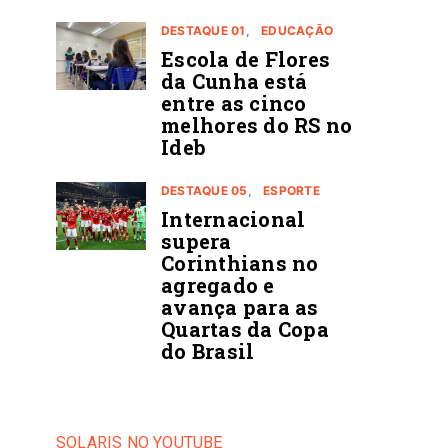
DESTAQUE 01
EDUCAÇÃO
Escola de Flores
da Cunha está
entre as cinco
melhores do RS no
Ideb
DESTAQUE 05
ESPORTE
Internacional
supera
Corinthians no
agregado e
avança para as
Quartas da Copa
do Brasil
SOLARIS NO YOUTUBE