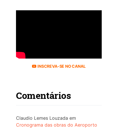
INSCREVA-SE NO CANAL
Comentários
Claudio Lemes Louzada
em
Cronograma das obras do Aeroporto