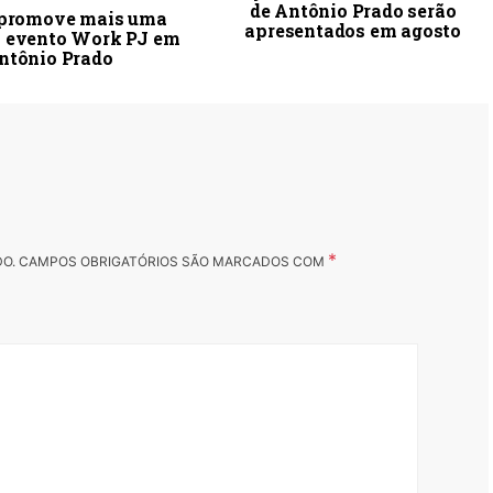
de Antônio Prado serão
 promove mais uma
apresentados em agosto
o evento Work PJ em
ntônio Prado
*
DO.
CAMPOS OBRIGATÓRIOS SÃO MARCADOS COM