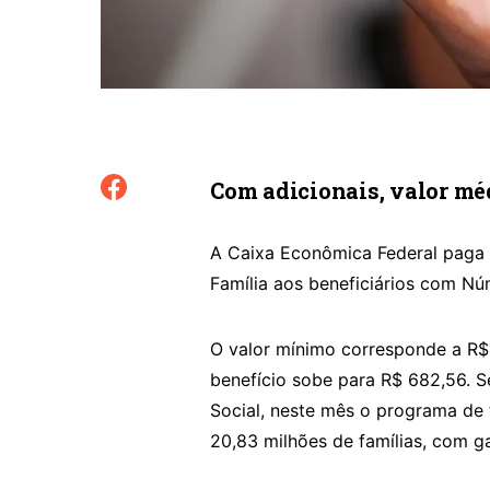
Com adicionais, valor méd
A Caixa Econômica Federal paga n
Família aos beneficiários com Núm
O valor mínimo corresponde a R$
benefício sobe para R$ 682,56. S
Social, neste mês o programa de 
20,83 milhões de famílias, com ga