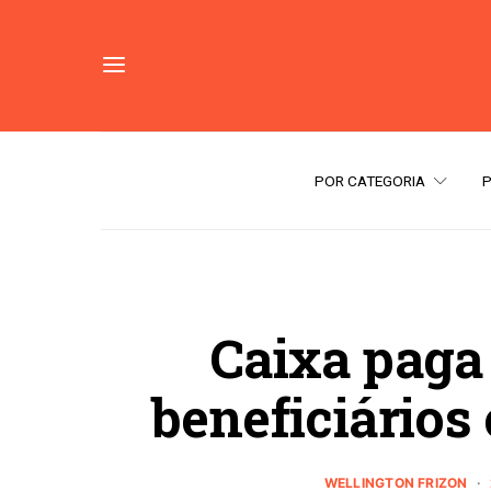
POR CATEGORIA
Caixa paga 
beneficiários 
WELLINGTON FRIZON