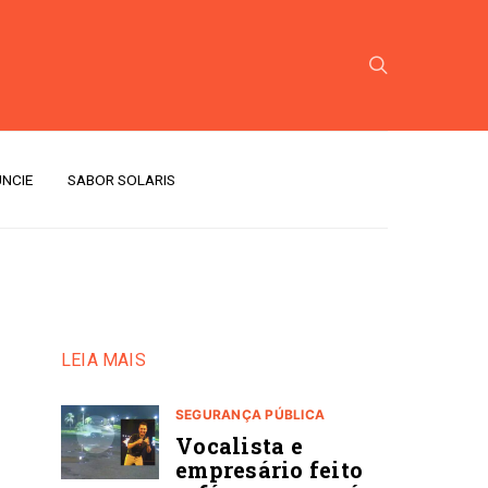
NCIE
SABOR SOLARIS
LEIA MAIS
SEGURANÇA PÚBLICA
Vocalista e
empresário feito