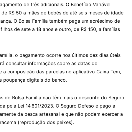
agamento de três adicionais. O Benefício Variável
as de R$ 50 a mães de bebês de até seis meses de idade
riança. O Bolsa Família também paga um acréscimo de
filhos de sete a 18 anos e outro, de R$ 150, a famílias
amília, o pagamento ocorre nos últimos dez dias úteis
rá consultar informações sobre as datas de
e a composição das parcelas no aplicativo Caixa Tem,
 poupança digitais do banco.
rios do Bolsa Família não têm mais o desconto do Seguro
da pela Lei 14.601/2023. O Seguro Defeso é pago a
amente da pesca artesanal e que não podem exercer a
iracema (reprodução dos peixes).