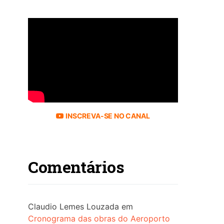
INSCREVA-SE NO CANAL
Comentários
Claudio Lemes Louzada
em
Cronograma das obras do Aeroporto