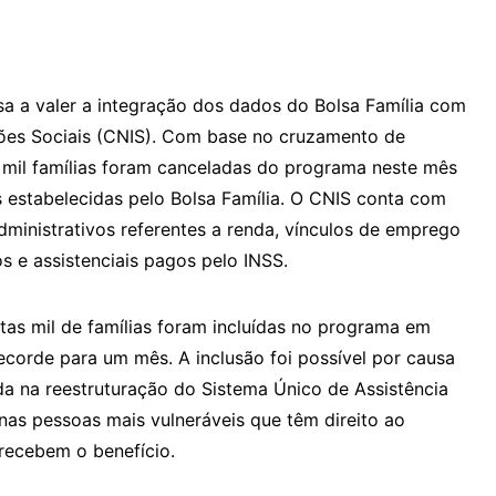
a a valer a integração dos dados do Bolsa Família com
ões Sociais (CNIS). Com base no cruzamento de
 mil famílias foram canceladas do programa neste mês
 estabelecidas pelo Bolsa Família. O CNIS conta com
dministrativos referentes a renda, vínculos de emprego
os e assistenciais pagos pelo INSS.
as mil de famílias foram incluídas no programa em
recorde para um mês. A inclusão foi possível por causa
ada na reestruturação do Sistema Único de Assistência
 nas pessoas mais vulneráveis que têm direito ao
recebem o benefício.