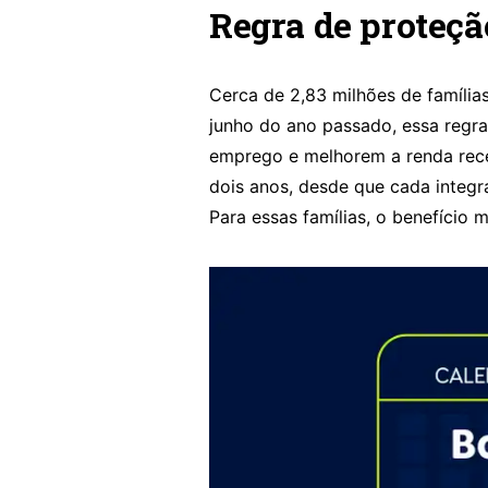
Regra de proteçã
Cerca de 2,83 milhões de família
junho do ano passado, essa regr
emprego e melhorem a renda rece
dois anos, desde que cada integr
Para essas famílias, o benefício 