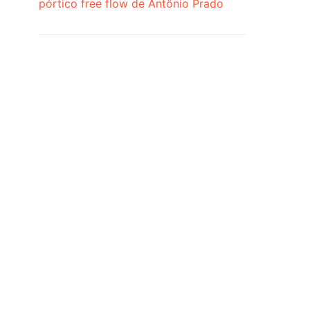
pórtico free flow de Antônio Prado