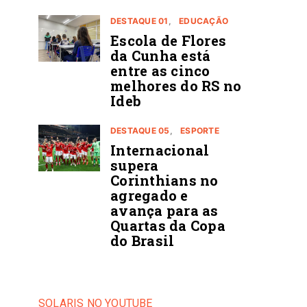
DESTAQUE 01
EDUCAÇÃO
Escola de Flores
da Cunha está
entre as cinco
melhores do RS no
Ideb
DESTAQUE 05
ESPORTE
Internacional
supera
Corinthians no
agregado e
avança para as
Quartas da Copa
do Brasil
SOLARIS NO YOUTUBE