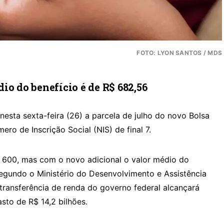
FOTO: LYON SANTOS / MDS
io do benefício é de R$ 682,56
esta sexta-feira (26) a parcela de julho do novo Bolsa
ero de Inscrição Social (NIS) de final 7.
 600, mas com o novo adicional o valor médio do
egundo o Ministério do Desenvolvimento e Assistência
transferência de renda do governo federal alcançará
sto de R$ 14,2 bilhões.