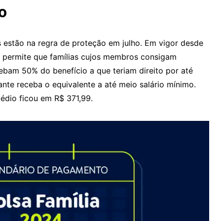
o
s estão na regra de proteção em julho. Em vigor desde
a permite que famílias cujos membros consigam
bam 50% do benefício a que teriam direito por até
ante receba o equivalente a até meio salário mínimo.
médio ficou em R$ 371,99.