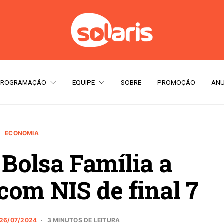
PROGRAMAÇÃO
EQUIPE
SOBRE
PROMOÇÃO
ANU
ECONOMIA
Bolsa Família a
com NIS de final 7
26/07/2024
3 MINUTOS DE LEITURA