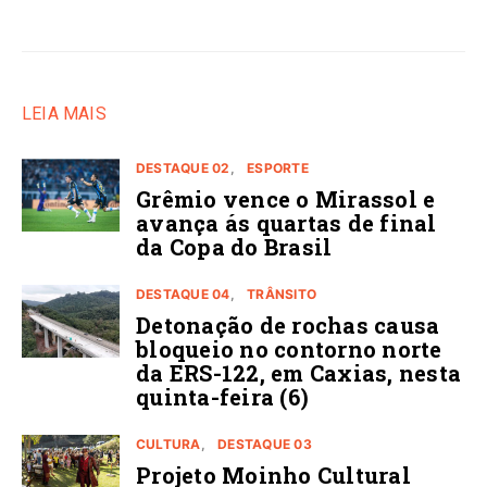
LEIA MAIS
DESTAQUE 02
ESPORTE
Grêmio vence o Mirassol e
avança ás quartas de final
da Copa do Brasil
DESTAQUE 04
TRÂNSITO
Detonação de rochas causa
bloqueio no contorno norte
da ERS-122, em Caxias, nesta
quinta-feira (6)
CULTURA
DESTAQUE 03
Projeto Moinho Cultural