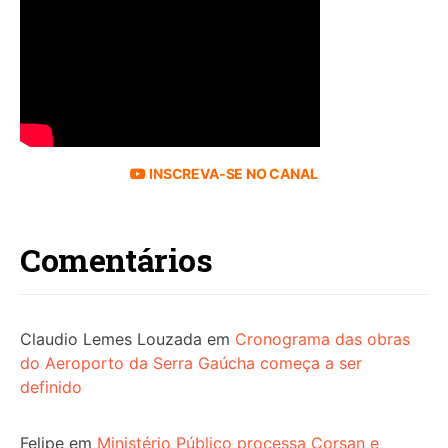
INSCREVA-SE NO CANAL
Comentários
Claudio Lemes Louzada
em
Cronograma das obras
do Aeroporto da Serra Gaúcha começa a ser
definido
Felipe
em
Ministério Público processa Corsan e