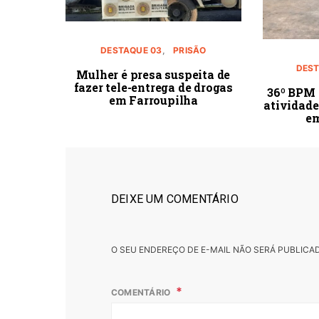
DESTAQUE 03
PRISÃO
DEST
Mulher é presa suspeita de
fazer tele-entrega de drogas
36º BPM 
em Farroupilha
atividad
em
DEIXE UM COMENTÁRIO
O SEU ENDEREÇO DE E-MAIL NÃO SERÁ PUBLICA
COMENTÁRIO