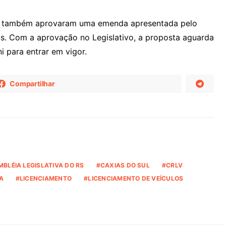
s também aprovaram uma emenda apresentada pelo
s. Com a aprovação no Legislativo, a proposta aguarda
i para entrar em vigor.
Compartilhar
BLÉIA LEGISLATIVA DO RS
CAXIAS DO SUL
CRLV
A
LICENCIAMENTO
LICENCIAMENTO DE VEÍCULOS