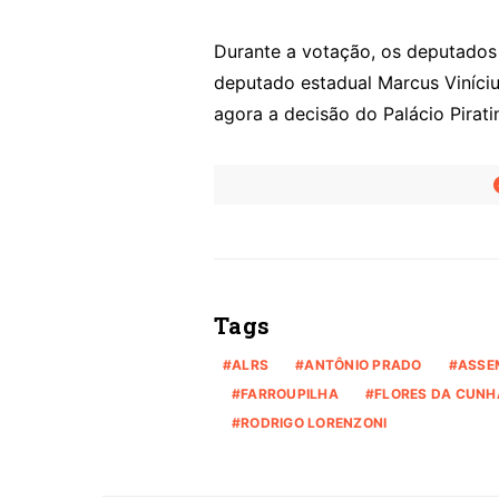
Durante a votação, os deputado
deputado estadual Marcus Viníciu
agora a decisão do Palácio Piratin
Tags
ALRS
ANTÔNIO PRADO
ASSEM
FARROUPILHA
FLORES DA CUNH
RODRIGO LORENZONI