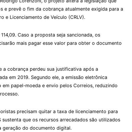
odrigo Lorenzoni, o projeto altera a legislação que
os e prevê o fim da cobrança atualmente exigida para a
ro e Licenciamento de Veículo (CRLV).
 114,09. Caso a proposta seja sancionada, os
ecisarão mais pagar esse valor para obter o documento
 a cobrança perdeu sua justificativa após a
ada em 2019. Segundo ele, a emissão eletrônica
 em papel-moeda e envio pelos Correios, reduzindo
processo.
oristas precisam quitar a taxa de licenciamento para
S sustenta que os recursos arrecadados são utilizados
a geração do documento digital.