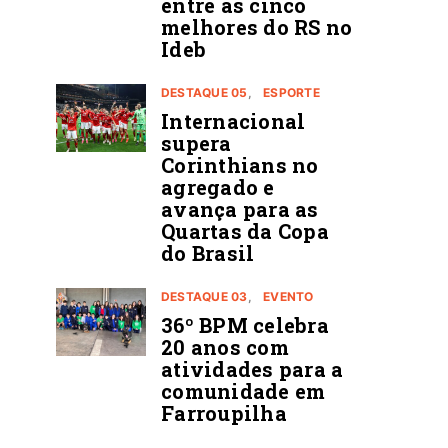
entre as cinco
melhores do RS no
Ideb
DESTAQUE 05
ESPORTE
Internacional
supera
Corinthians no
agregado e
avança para as
Quartas da Copa
do Brasil
DESTAQUE 03
EVENTO
36º BPM celebra
20 anos com
atividades para a
comunidade em
Farroupilha