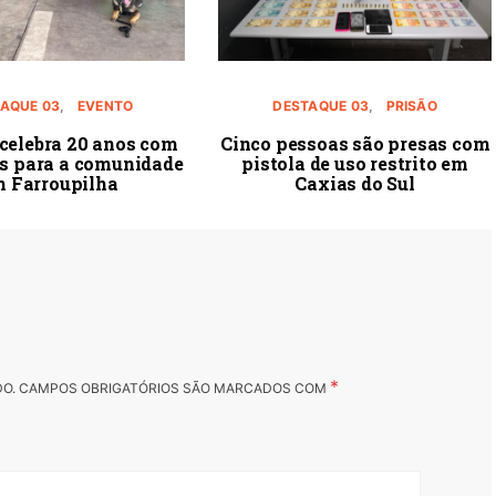
AQUE 03
EVENTO
DESTAQUE 03
PRISÃO
celebra 20 anos com
Cinco pessoas são presas com
es para a comunidade
pistola de uso restrito em
 Farroupilha
Caxias do Sul
*
DO.
CAMPOS OBRIGATÓRIOS SÃO MARCADOS COM