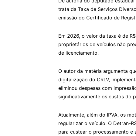
De autoria do deputado estadual R
trata da Taxa de Serviços Divers
emissão do Certificado de Regist
Em 2026, o valor da taxa é de R$
proprietários de veículos não pr
de licenciamento.
O autor da matéria argumenta que
digitalização do CRLV, implement
eliminou despesas com impressão
significativamente os custos do 
Atualmente, além do IPVA, os mot
regularizar o veículo. O Detran-R
para custear o processamento e 