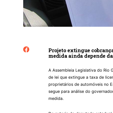
Projeto extingue cobrança
medida ainda depende da
A Assembleia Legislativa do Rio G
de lei que extingue a taxa de li
proprietários de automóveis no E
segue para análise do governador
medida.