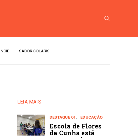
NCIE
SABOR SOLARIS
LEIA MAIS
DESTAQUE 01
EDUCAÇÃO
Escola de Flores
da Cunha está