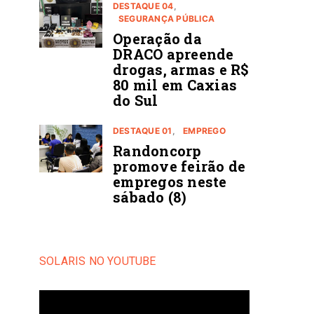
DESTAQUE 04
SEGURANÇA PÚBLICA
Operação da
DRACO apreende
drogas, armas e R$
80 mil em Caxias
do Sul
DESTAQUE 01
EMPREGO
Randoncorp
promove feirão de
empregos neste
sábado (8)
SOLARIS NO YOUTUBE