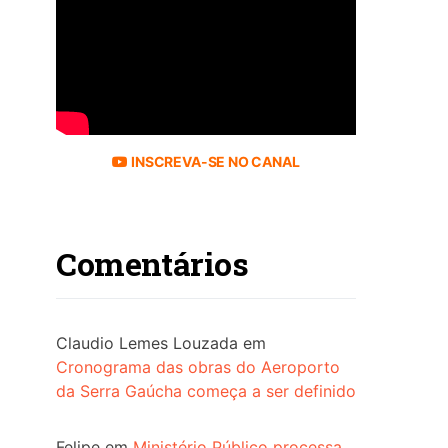
INSCREVA-SE NO CANAL
Comentários
Claudio Lemes Louzada
em
Cronograma das obras do Aeroporto
da Serra Gaúcha começa a ser definido
Felipe
em
Ministério Público processa