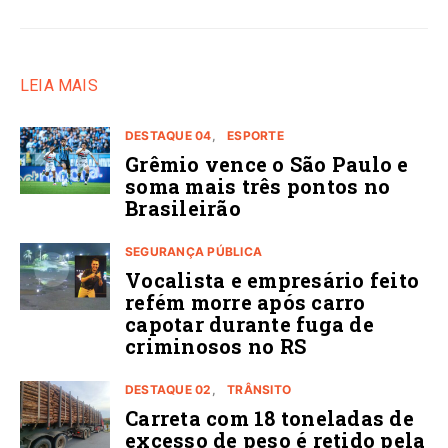
LEIA MAIS
DESTAQUE 04
ESPORTE
Grêmio vence o São Paulo e
soma mais três pontos no
Brasileirão
SEGURANÇA PÚBLICA
Vocalista e empresário feito
refém morre após carro
capotar durante fuga de
criminosos no RS
DESTAQUE 02
TRÂNSITO
Carreta com 18 toneladas de
excesso de peso é retido pela