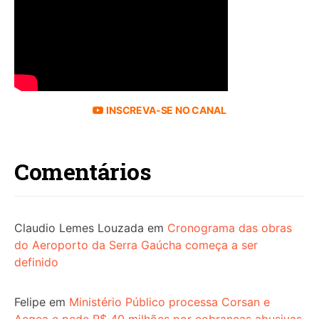
INSCREVA-SE NO CANAL
Comentários
Claudio Lemes Louzada
em
Cronograma das obras
do Aeroporto da Serra Gaúcha começa a ser
definido
Felipe
em
Ministério Público processa Corsan e
Aegea e pede R$ 40 milhões por cobranças abusivas