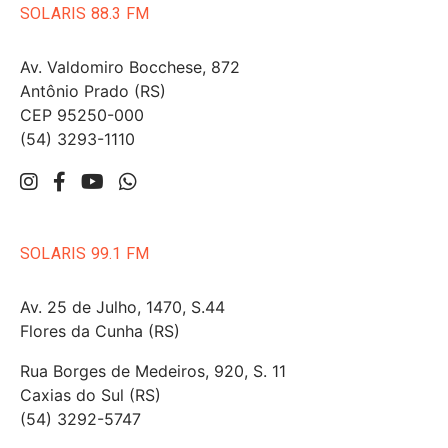
SOLARIS 88.3 FM
Av. Valdomiro Bocchese, 872
Antônio Prado (RS)
CEP 95250-000
(54) 3293-1110
SOLARIS 99.1 FM
Av. 25 de Julho, 1470, S.44
Flores da Cunha (RS)
Rua Borges de Medeiros, 920, S. 11
Caxias do Sul (RS)
(54) 3292-5747