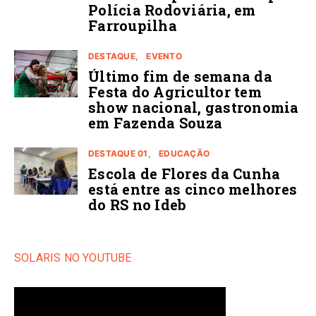
Polícia Rodoviária, em
Farroupilha
DESTAQUE
EVENTO
Último fim de semana da
Festa do Agricultor tem
show nacional, gastronomia
em Fazenda Souza
DESTAQUE 01
EDUCAÇÃO
Escola de Flores da Cunha
está entre as cinco melhores
do RS no Ideb
SOLARIS NO YOUTUBE