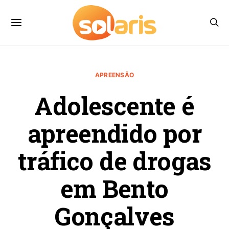
APREENSÃO
Adolescente é
apreendido por
tráfico de drogas
em Bento
Gonçalves