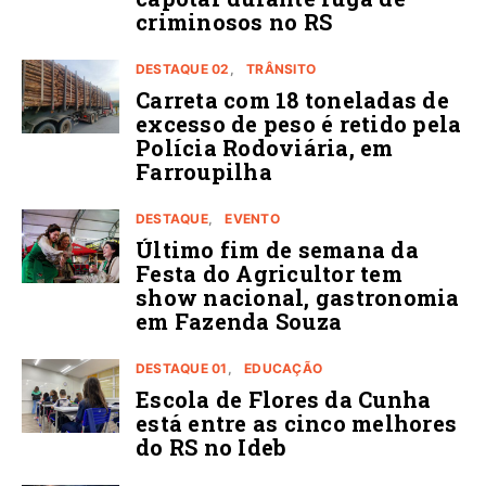
criminosos no RS
DESTAQUE 02
TRÂNSITO
Carreta com 18 toneladas de
excesso de peso é retido pela
Polícia Rodoviária, em
Farroupilha
DESTAQUE
EVENTO
Último fim de semana da
Festa do Agricultor tem
show nacional, gastronomia
em Fazenda Souza
DESTAQUE 01
EDUCAÇÃO
Escola de Flores da Cunha
está entre as cinco melhores
do RS no Ideb