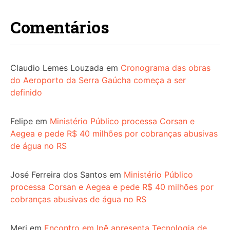
Comentários
Claudio Lemes Louzada
em
Cronograma das obras
do Aeroporto da Serra Gaúcha começa a ser
definido
Felipe
em
Ministério Público processa Corsan e
Aegea e pede R$ 40 milhões por cobranças abusivas
de água no RS
José Ferreira dos Santos
em
Ministério Público
processa Corsan e Aegea e pede R$ 40 milhões por
cobranças abusivas de água no RS
Meri
em
Encontro em Ipê apresenta Tecnologia de