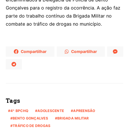
Gonçalves para o registro da ocorrência. A ação faz
parte do trabalho contínuo da Brigada Militar no
combate ao tráfico de drogas no município.
Compartilhar
Compartilhar
Tags
4º BPCHQ
ADOLESCENTE
APREENSÃO
BENTO GONÇALVES
BRIGADA MILITAR
TRÁFICO DE DROGAS