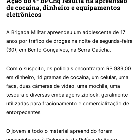
Ação do 4º BPChq resulta na apreensão
de cocaína, dinheiro e equipamentos
eletrônicos
A Brigada Militar apreendeu um adolescente de 17
anos por tráfico de drogas na noite de segunda-feira
(30), em Bento Gonçalves, na Serra Gaúcha.
Com o suspeito, os policiais encontraram R$ 989,00
em dinheiro, 14 gramas de cocaína, um celular, uma
faca, duas câmeras de vídeo, uma mochila, uma
tesoura e diversas embalagens ziplock, geralmente
utilizadas para fracionamento e comercialização de
entorpecentes.
O jovem e todo o material apreendido foram
encaminhados à Delegacia de Polícia de Bento