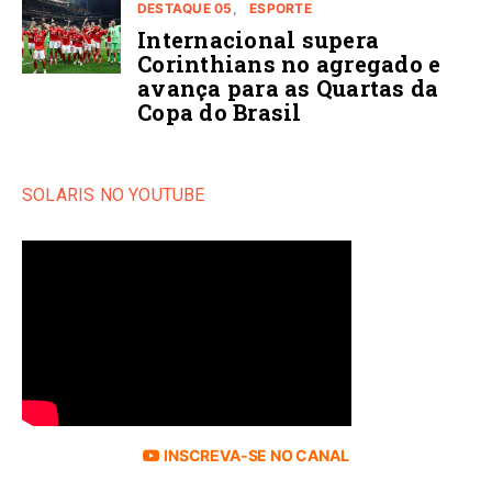
DESTAQUE 05
ESPORTE
Internacional supera
Corinthians no agregado e
avança para as Quartas da
Copa do Brasil
SOLARIS NO YOUTUBE
INSCREVA-SE NO CANAL