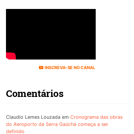
INSCREVA-SE NO CANAL
Comentários
Claudio Lemes Louzada
em
Cronograma das obras
do Aeroporto da Serra Gaúcha começa a ser
definido