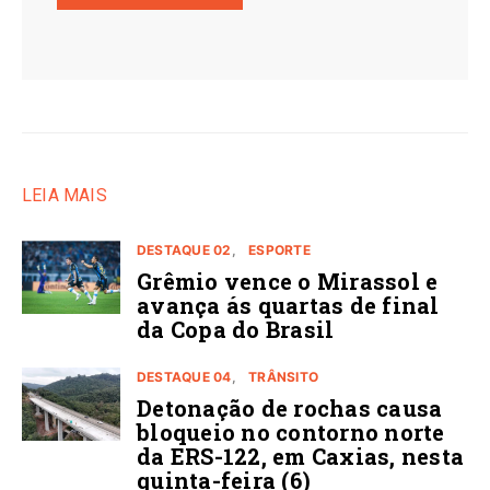
LEIA MAIS
DESTAQUE 02
ESPORTE
Grêmio vence o Mirassol e
avança ás quartas de final
da Copa do Brasil
DESTAQUE 04
TRÂNSITO
Detonação de rochas causa
bloqueio no contorno norte
da ERS-122, em Caxias, nesta
quinta-feira (6)