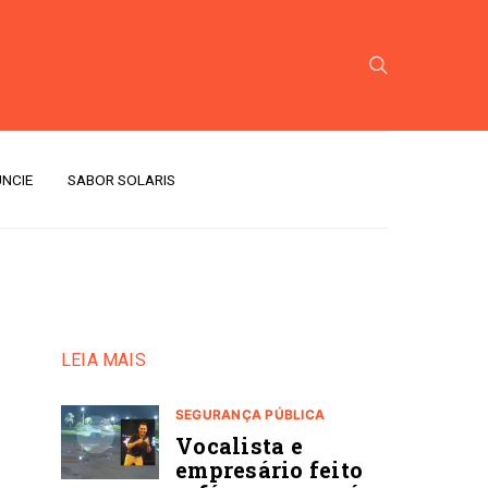
NCIE
SABOR SOLARIS
LEIA MAIS
SEGURANÇA PÚBLICA
Vocalista e
empresário feito