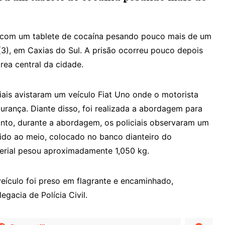
com um tablete de cocaína pesando pouco mais de um
 (3), em Caxias do Sul. A prisão ocorreu pouco depois
área central da cidade.
iais avistaram um veículo Fiat Uno onde o motorista
urança. Diante disso, foi realizada a abordagem para
tanto, durante a abordagem, os policiais observaram um
rtido ao meio, colocado no banco dianteiro do
erial pesou aproximadamente 1,050 kg.
veículo foi preso em flagrante e encaminhado,
gacia de Polícia Civil.