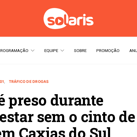
PROGRAMAÇÃO
EQUIPE
SOBRE
PROMOÇÃO
ANU
01
TRÁFICO DE DROGAS
é preso durante
star sem o cinto de
em Caxias do Sul