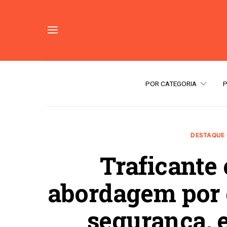
POR CATEGORIA
DESTAQUE 
Traficante 
abordagem por e
segurança, 