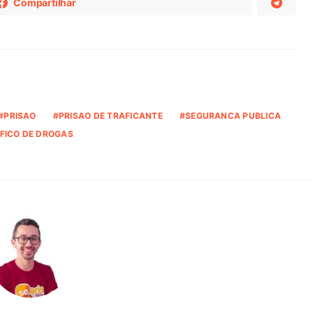
Compartilhar
PRISAO
PRISAO DE TRAFICANTE
SEGURANCA PUBLICA
FICO DE DROGAS