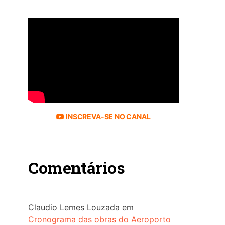
INSCREVA-SE NO CANAL
Comentários
Claudio Lemes Louzada
em
Cronograma das obras do Aeroporto