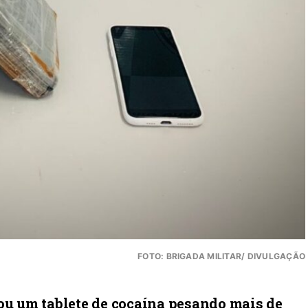
FOTO: BRIGADA MILITAR/ DIVULGAÇÃO
rou um tablete de cocaína pesando mais de