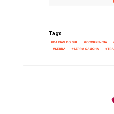
Tags
CAXIAS DO SUL
OCORRENCIA
SERRA
SERRA GAUCHA
TRA