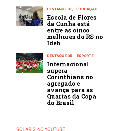
DESTAQUE 01
EDUCAÇÃO
Escola de Flores
da Cunha está
entre as cinco
melhores do RS no
Ideb
DESTAQUE 05
ESPORTE
Internacional
supera
Corinthians no
agregado e
avança para as
Quartas da Copa
do Brasil
SOLARIS NO YOUTUBE