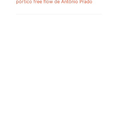
pórtico free flow de Antônio Prado