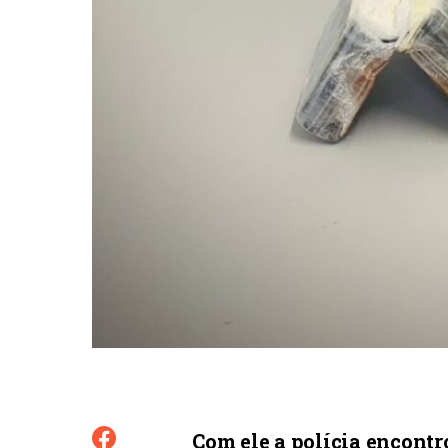
Com ele a polícia encont