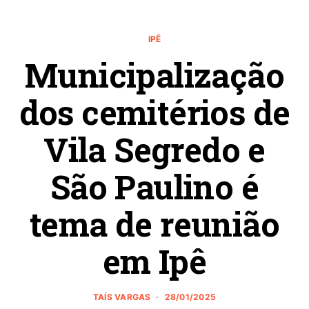
IPÊ
Municipalização
dos cemitérios de
Vila Segredo e
São Paulino é
tema de reunião
em Ipê
TAÍS VARGAS
28/01/2025