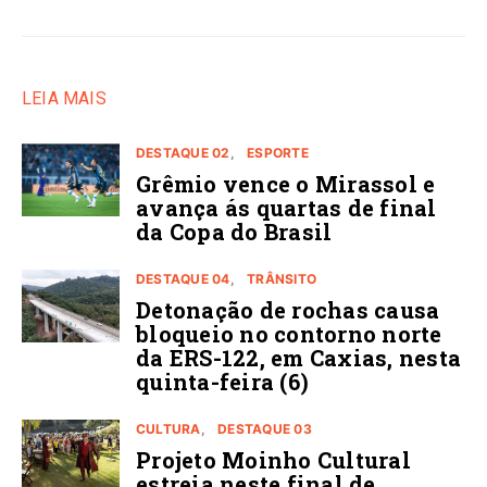
LEIA MAIS
DESTAQUE 02
ESPORTE
Grêmio vence o Mirassol e
avança ás quartas de final
da Copa do Brasil
DESTAQUE 04
TRÂNSITO
Detonação de rochas causa
bloqueio no contorno norte
da ERS-122, em Caxias, nesta
quinta-feira (6)
CULTURA
DESTAQUE 03
Projeto Moinho Cultural
estreia neste final de