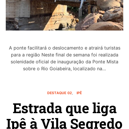
A ponte facilitará o deslocamento e atrairá turistas
para a região Neste final de semana foi realizada
solenidade oficial de inauguração da Ponte Mista
sobre o Rio Goiabeira, localizado na…
DESTAQUE 02
IPÊ
Estrada que liga
Ipê à Vila Segredo