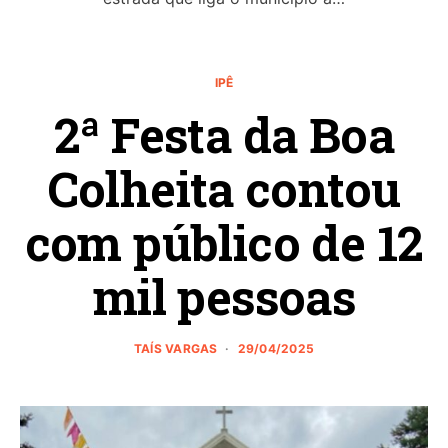
IPÊ
2ª Festa da Boa
Colheita contou
com público de 12
mil pessoas
TAÍS VARGAS
29/04/2025