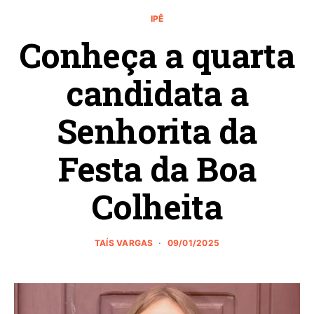
IPÊ
Conheça a quarta
candidata a
Senhorita da
Festa da Boa
Colheita
TAÍS VARGAS
09/01/2025