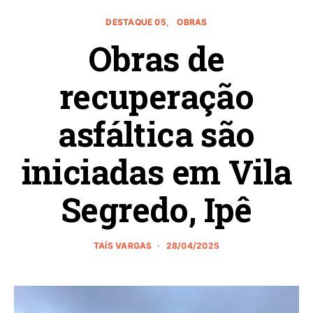
DESTAQUE 05
OBRAS
Obras de
recuperação
asfáltica são
iniciadas em Vila
Segredo, Ipê
TAÍS VARGAS
28/04/2025