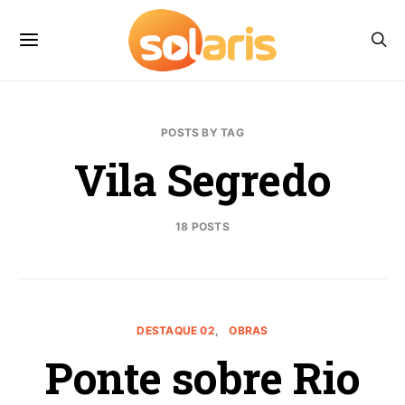
POSTS BY TAG
Vila Segredo
18 POSTS
DESTAQUE 02
OBRAS
Ponte sobre Rio