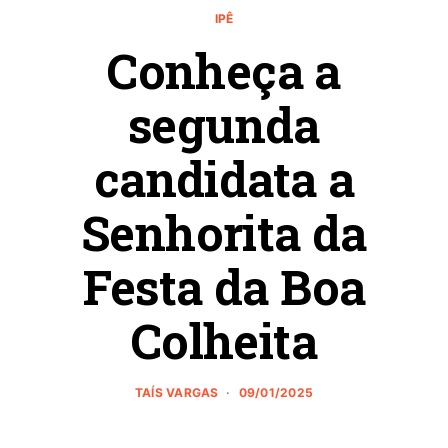
IPÊ
Conheça a
segunda
candidata a
Senhorita da
Festa da Boa
Colheita
TAÍS VARGAS
09/01/2025