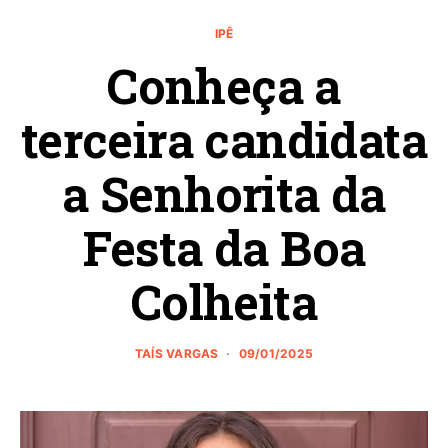
IPÊ
Conheça a
terceira candidata
a Senhorita da
Festa da Boa
Colheita
TAÍS VARGAS
09/01/2025