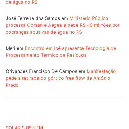
de água no RS
José Ferreira dos Santos
em
Ministério Público
processa Corsan e Aegea e pede R$ 40 milhões por
cobranças abusivas de água no RS
Meri
em
Encontro em Ipê apresenta Tecnologia de
Processamento Térmico de Resíduos
Orivandes Francisco De Campos
em
Manifestação
pede a retirada do pórtico free flow de Antônio
Prado
SOLARIS 88.3 FM