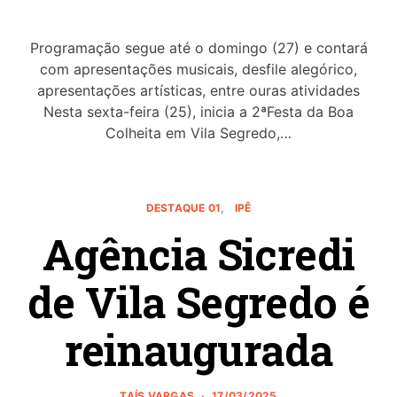
Programação segue até o domingo (27) e contará
com apresentações musicais, desfile alegórico,
apresentações artísticas, entre ouras atividades
Nesta sexta-feira (25), inicia a 2ªFesta da Boa
Colheita em Vila Segredo,…
DESTAQUE 01
IPÊ
Agência Sicredi
de Vila Segredo é
reinaugurada
TAÍS VARGAS
17/03/2025