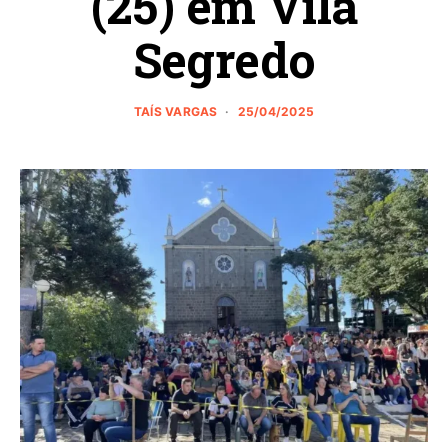
(25) em Vila
Segredo
TAÍS VARGAS
25/04/2025