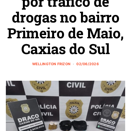
por tráfico de
drogas no bairro
Primeiro de Maio,
Caxias do Sul
WELLINGTON FRIZON
02/06/2026