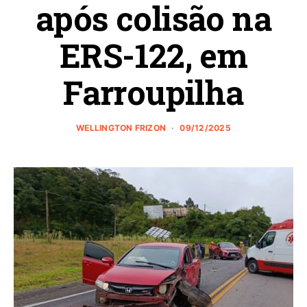
após colisão na
ERS-122, em
Farroupilha
WELLINGTON FRIZON
09/12/2025