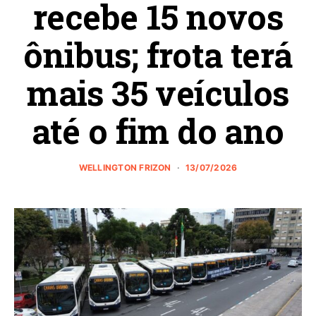
recebe 15 novos
ônibus; frota terá
mais 35 veículos
até o fim do ano
WELLINGTON FRIZON
13/07/2026