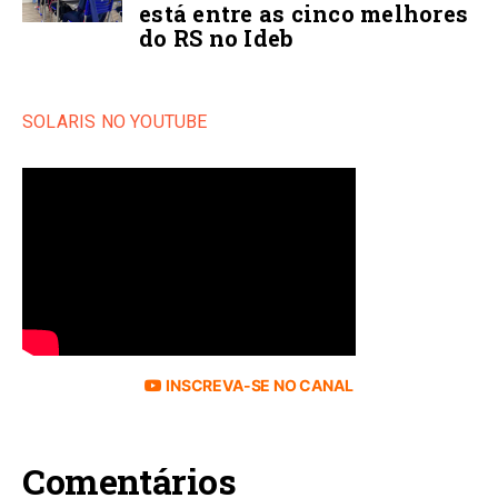
está entre as cinco melhores
do RS no Ideb
SOLARIS NO YOUTUBE
INSCREVA-SE NO CANAL
Comentários