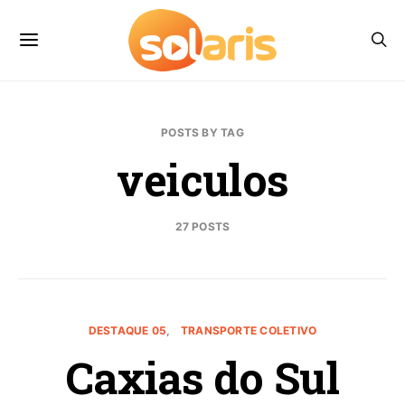
POSTS BY TAG
veiculos
27 POSTS
DESTAQUE 05
TRANSPORTE COLETIVO
Caxias do Sul