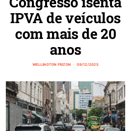
Congresso isenta
IPVA de veículos
com mais de 20
anos
WELLINGTON FRIZON
09/12/2025