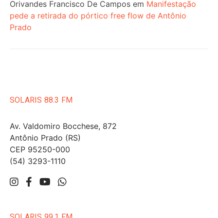
Orivandes Francisco De Campos
em
Manifestação
pede a retirada do pórtico free flow de Antônio
Prado
SOLARIS 88.3 FM
Av. Valdomiro Bocchese, 872
Antônio Prado (RS)
CEP 95250-000
(54) 3293-1110
SOLARIS 99.1 FM