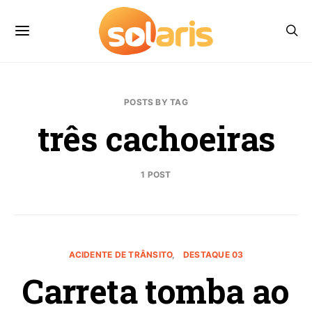
POSTS BY TAG
três cachoeiras
1 POST
ACIDENTE DE TRÂNSITO
DESTAQUE 03
Carreta tomba ao