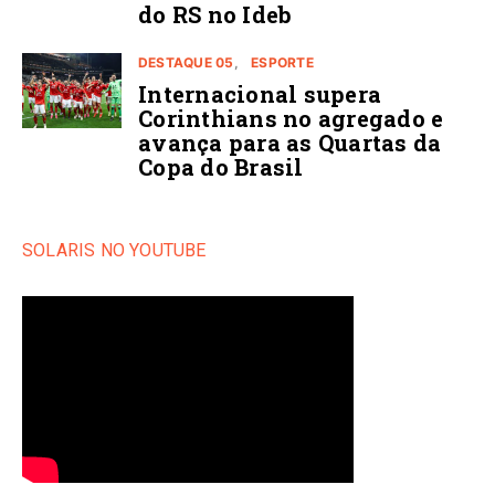
do RS no Ideb
DESTAQUE 05
ESPORTE
Internacional supera
Corinthians no agregado e
avança para as Quartas da
Copa do Brasil
SOLARIS NO YOUTUBE