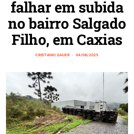
falhar em subida
no bairro Salgado
Filho, em Caxias
CRISTIANO GAUER
04/08/2025