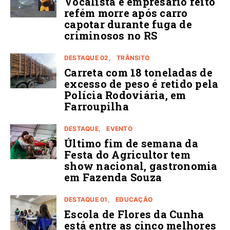
Vocalista e empresário feito
refém morre após carro
capotar durante fuga de
criminosos no RS
DESTAQUE 02
TRÂNSITO
Carreta com 18 toneladas de
excesso de peso é retido pela
Polícia Rodoviária, em
Farroupilha
DESTAQUE
EVENTO
Último fim de semana da
Festa do Agricultor tem
show nacional, gastronomia
em Fazenda Souza
DESTAQUE 01
EDUCAÇÃO
Escola de Flores da Cunha
está entre as cinco melhores