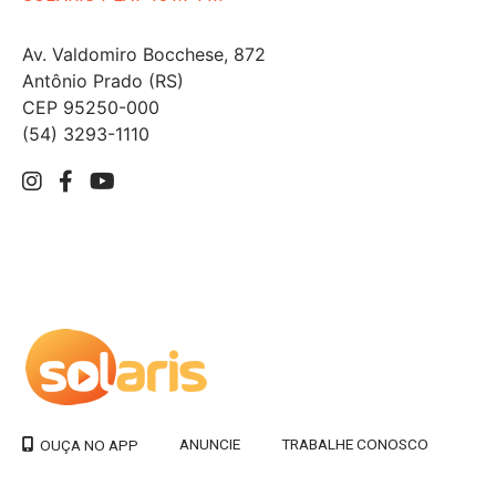
Av. Valdomiro Bocchese, 872
Antônio Prado (RS)
CEP 95250-000
(54) 3293-1110
ANUNCIE
TRABALHE CONOSCO
OUÇA NO APP