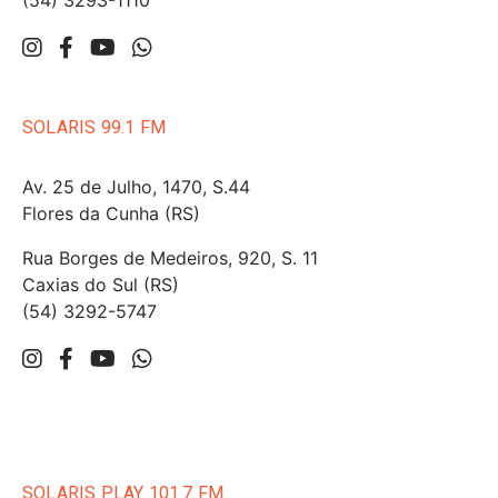
(54) 3293-1110
SOLARIS 99.1 FM
Av. 25 de Julho, 1470, S.44
Flores da Cunha (RS)
Rua Borges de Medeiros, 920, S. 11
Caxias do Sul (RS)
(54) 3292-5747
SOLARIS PLAY 101.7 FM