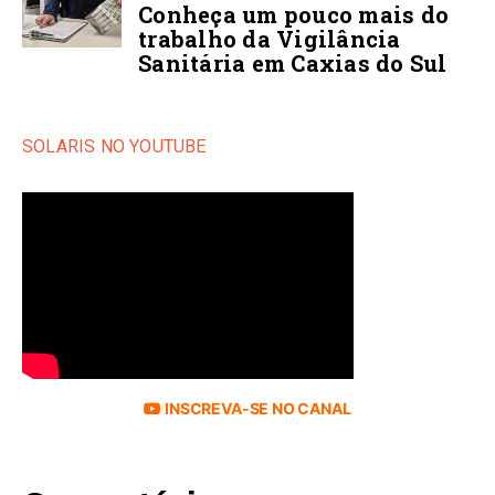
Conheça um pouco mais do
trabalho da Vigilância
Sanitária em Caxias do Sul
SOLARIS NO YOUTUBE
INSCREVA-SE NO CANAL