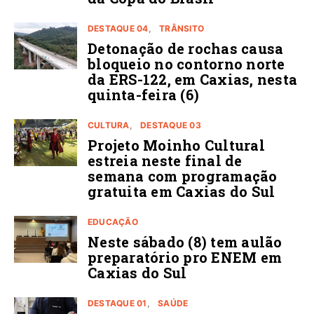
DESTAQUE 04
TRÂNSITO
Detonação de rochas causa
bloqueio no contorno norte
da ERS-122, em Caxias, nesta
quinta-feira (6)
CULTURA
DESTAQUE 03
Projeto Moinho Cultural
estreia neste final de
semana com programação
gratuita em Caxias do Sul
EDUCAÇÃO
Neste sábado (8) tem aulão
preparatório pro ENEM em
Caxias do Sul
DESTAQUE 01
SAÚDE