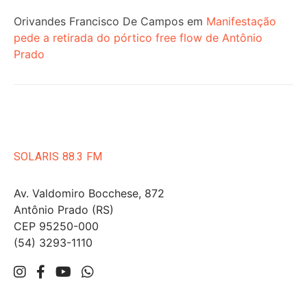
Orivandes Francisco De Campos
em
Manifestação
pede a retirada do pórtico free flow de Antônio
Prado
SOLARIS 88.3 FM
Av. Valdomiro Bocchese, 872
Antônio Prado (RS)
CEP 95250-000
(54) 3293-1110