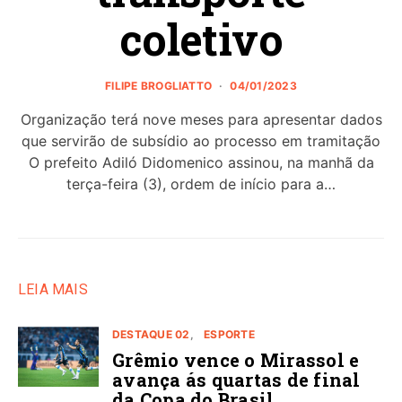
coletivo
FILIPE BROGLIATTO
04/01/2023
Organização terá nove meses para apresentar dados
que servirão de subsídio ao processo em tramitação
O prefeito Adiló Didomenico assinou, na manhã da
terça-feira (3), ordem de início para a…
LEIA MAIS
DESTAQUE 02
ESPORTE
Grêmio vence o Mirassol e
avança ás quartas de final
da Copa do Brasil