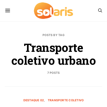
POSTS BY TAG
Transporte
coletivo urbano
7 POSTS
DESTAQUE 02
TRANSPORTE COLETIVO