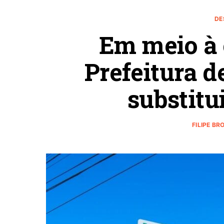
DE
Em meio à 
Prefeitura d
substitu
FILIPE BR