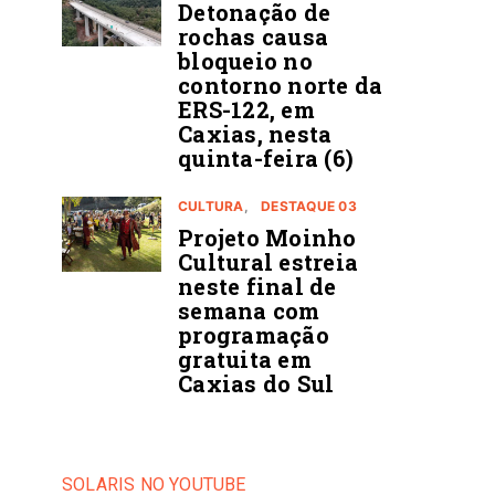
Detonação de
rochas causa
bloqueio no
contorno norte da
ERS-122, em
Caxias, nesta
quinta-feira (6)
CULTURA
DESTAQUE 03
Projeto Moinho
Cultural estreia
neste final de
semana com
programação
gratuita em
Caxias do Sul
SOLARIS NO YOUTUBE