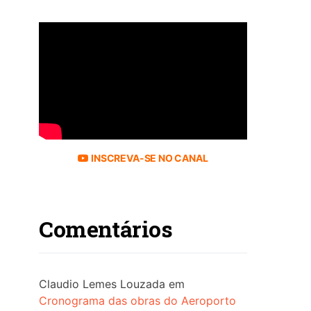
INSCREVA-SE NO CANAL
Comentários
Claudio Lemes Louzada
em
Cronograma das obras do Aeroporto