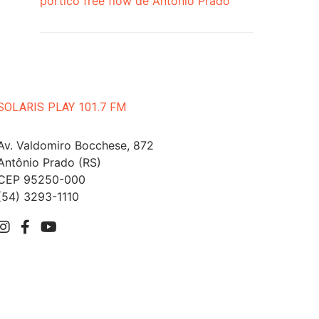
pórtico free flow de Antônio Prado
SOLARIS PLAY 101.7 FM
Av. Valdomiro Bocchese, 872
Antônio Prado (RS)
CEP 95250-000
(54) 3293-1110