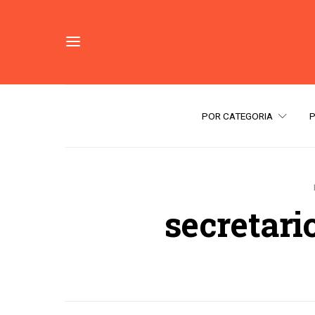
POR CATEGORIA
secretari