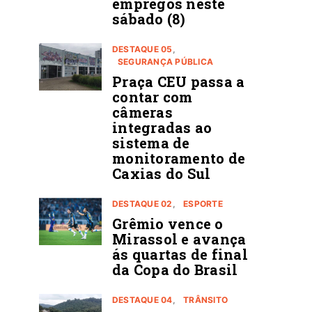
empregos neste
sábado (8)
DESTAQUE 05
SEGURANÇA PÚBLICA
Praça CEU passa a
contar com
câmeras
integradas ao
sistema de
monitoramento de
Caxias do Sul
DESTAQUE 02
ESPORTE
Grêmio vence o
Mirassol e avança
ás quartas de final
da Copa do Brasil
DESTAQUE 04
TRÂNSITO