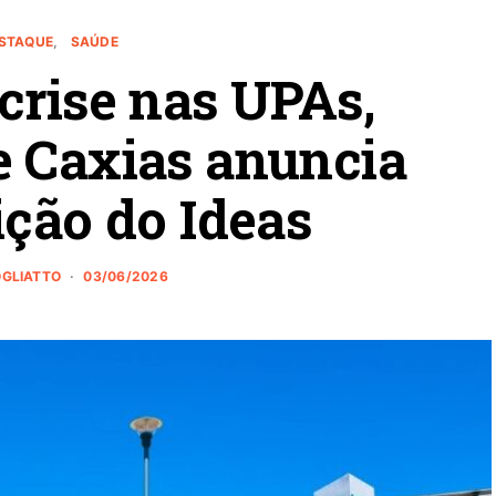
STAQUE
SAÚDE
crise nas UPAs,
e Caxias anuncia
ição do Ideas
OGLIATTO
03/06/2026