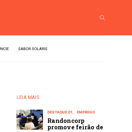
NCIE
SABOR SOLARIS
LEIA MAIS
DESTAQUE 01
EMPREGO
Randoncorp
promove feirão de