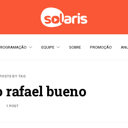
PROGRAMAÇÃO
EQUIPE
SOBRE
PROMOÇÃO
ANU
POSTS BY TAG
o rafael bueno
1 POST