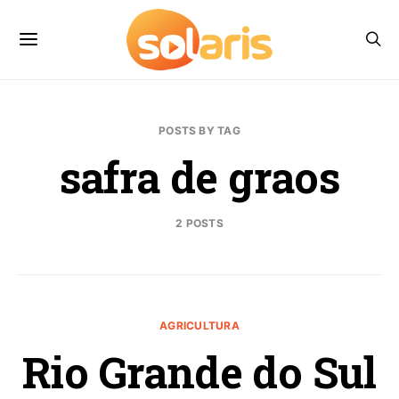
POSTS BY TAG
safra de graos
2 POSTS
AGRICULTURA
Rio Grande do Sul