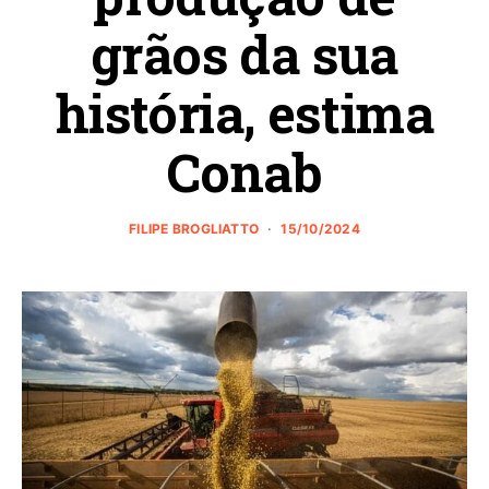
grãos da sua
história, estima
Conab
FILIPE BROGLIATTO
15/10/2024