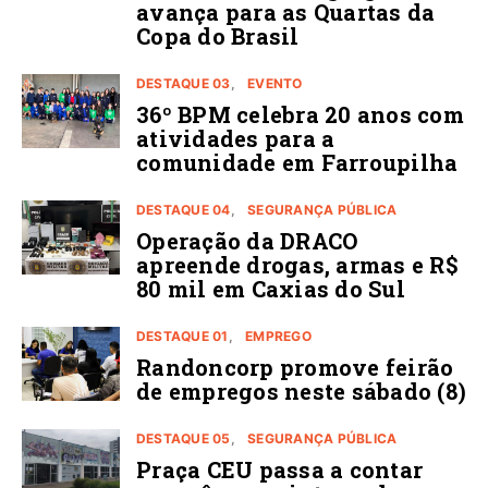
avança para as Quartas da
Copa do Brasil
DESTAQUE 03
EVENTO
36º BPM celebra 20 anos com
atividades para a
comunidade em Farroupilha
DESTAQUE 04
SEGURANÇA PÚBLICA
Operação da DRACO
apreende drogas, armas e R$
80 mil em Caxias do Sul
DESTAQUE 01
EMPREGO
Randoncorp promove feirão
de empregos neste sábado (8)
DESTAQUE 05
SEGURANÇA PÚBLICA
Praça CEU passa a contar