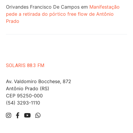
Orivandes Francisco De Campos
em
Manifestação
pede a retirada do pórtico free flow de Antônio
Prado
SOLARIS 88.3 FM
Av. Valdomiro Bocchese, 872
Antônio Prado (RS)
CEP 95250-000
(54) 3293-1110