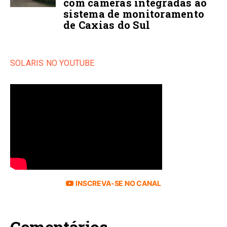
com câmeras integradas ao
sistema de monitoramento
de Caxias do Sul
SOLARIS NO YOUTUBE
INSCREVA-SE NO CANAL
Comentários