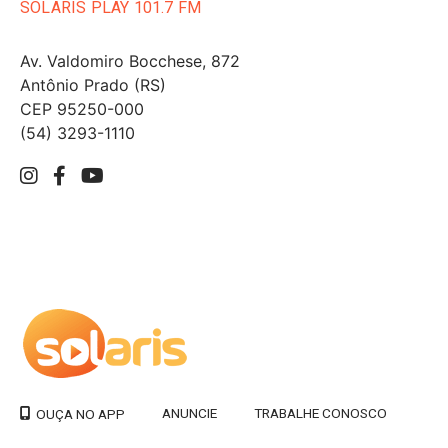
SOLARIS PLAY 101.7 FM
Av. Valdomiro Bocchese, 872
Antônio Prado (RS)
CEP 95250-000
(54) 3293-1110
ANUNCIE
TRABALHE CONOSCO
OUÇA NO APP