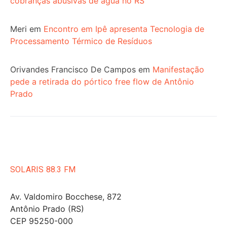
cobranças abusivas de água no RS
Meri
em
Encontro em Ipê apresenta Tecnologia de
Processamento Térmico de Resíduos
Orivandes Francisco De Campos
em
Manifestação
pede a retirada do pórtico free flow de Antônio
Prado
SOLARIS 88.3 FM
Av. Valdomiro Bocchese, 872
Antônio Prado (RS)
CEP 95250-000