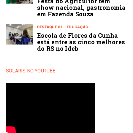
Festa do Agricultor tem
show nacional, gastronomia
em Fazenda Souza
DESTAQUE 01
EDUCAÇÃO
Escola de Flores da Cunha
está entre as cinco melhores
do RS no Ideb
SOLARIS NO YOUTUBE