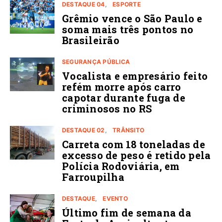
DESTAQUE 04
ESPORTE
Grêmio vence o São Paulo e
soma mais três pontos no
Brasileirão
SEGURANÇA PÚBLICA
Vocalista e empresário feito
refém morre após carro
capotar durante fuga de
criminosos no RS
DESTAQUE 02
TRÂNSITO
Carreta com 18 toneladas de
excesso de peso é retido pela
Polícia Rodoviária, em
Farroupilha
DESTAQUE
EVENTO
Último fim de semana da