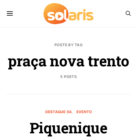
POSTS BY TAG
praça nova trento
5 POSTS
DESTAQUE 04
EVENTO
Piquenique