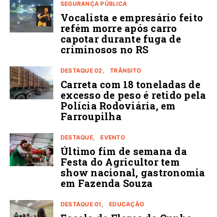
SEGURANÇA PÚBLICA
Vocalista e empresário feito
refém morre após carro
capotar durante fuga de
criminosos no RS
DESTAQUE 02
TRÂNSITO
Carreta com 18 toneladas de
excesso de peso é retido pela
Polícia Rodoviária, em
Farroupilha
DESTAQUE
EVENTO
Último fim de semana da
Festa do Agricultor tem
show nacional, gastronomia
em Fazenda Souza
DESTAQUE 01
EDUCAÇÃO