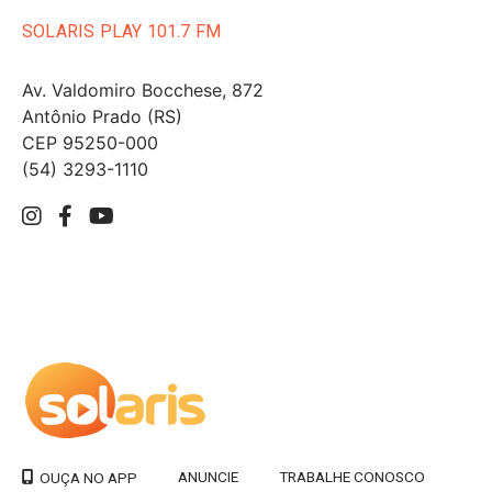
SOLARIS PLAY 101.7 FM
Av. Valdomiro Bocchese, 872
Antônio Prado (RS)
CEP 95250-000
(54) 3293-1110
ANUNCIE
TRABALHE CONOSCO
OUÇA NO APP