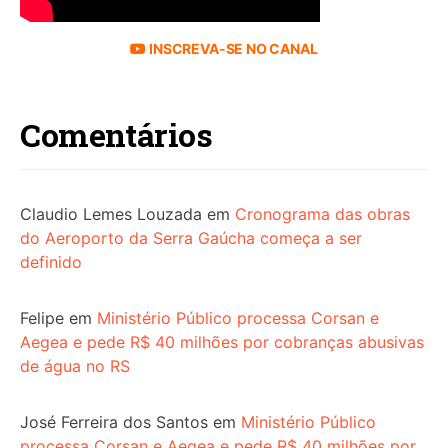
INSCREVA-SE NO CANAL
Comentários
Claudio Lemes Louzada
em
Cronograma das obras
do Aeroporto da Serra Gaúcha começa a ser
definido
Felipe
em
Ministério Público processa Corsan e
Aegea e pede R$ 40 milhões por cobranças abusivas
de água no RS
José Ferreira dos Santos
em
Ministério Público
processa Corsan e Aegea e pede R$ 40 milhões por