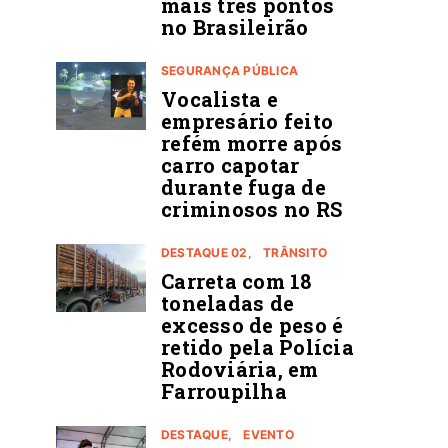
mais três pontos
no Brasileirão
SEGURANÇA PÚBLICA
Vocalista e
empresário feito
refém morre após
carro capotar
durante fuga de
criminosos no RS
DESTAQUE 02
TRÂNSITO
Carreta com 18
toneladas de
excesso de peso é
retido pela Polícia
Rodoviária, em
Farroupilha
DESTAQUE
EVENTO