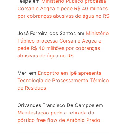
Felipe
em
Ministério Público processa
Corsan e Aegea e pede R$ 40 milhões
por cobranças abusivas de água no RS
José Ferreira dos Santos
em
Ministério
Público processa Corsan e Aegea e
pede R$ 40 milhões por cobranças
abusivas de água no RS
Meri
em
Encontro em Ipê apresenta
Tecnologia de Processamento Térmico
de Resíduos
Orivandes Francisco De Campos
em
Manifestação pede a retirada do
pórtico free flow de Antônio Prado