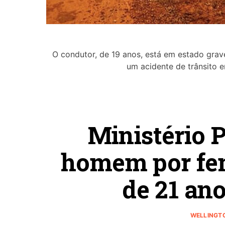
O condutor, de 19 anos, está em estado gra
um acidente de trânsito 
Ministério 
homem por fem
de 21 an
WELLINGT