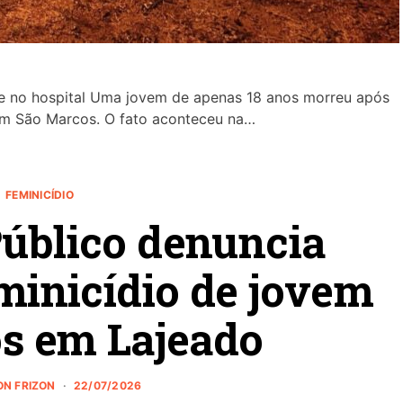
ve no hospital Uma jovem de apenas 18 anos morreu após
em São Marcos. O fato aconteceu na…
FEMINICÍDIO
Público denuncia
inicídio de jovem
os em Lajeado
ON FRIZON
22/07/2026