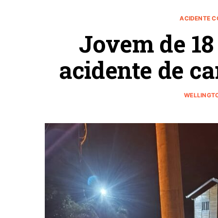
ACIDENTE 
Jovem de 18
acidente de c
WELLINGTO