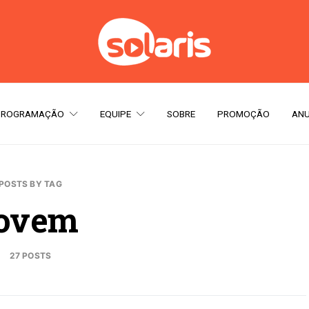
PROGRAMAÇÃO
EQUIPE
SOBRE
PROMOÇÃO
ANU
POSTS BY TAG
jovem
27 POSTS