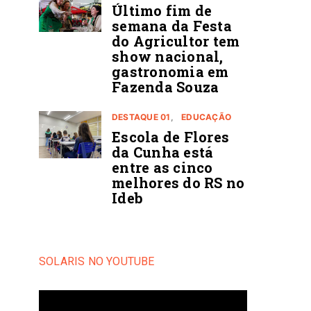
Último fim de
semana da Festa
do Agricultor tem
show nacional,
gastronomia em
Fazenda Souza
DESTAQUE 01
EDUCAÇÃO
Escola de Flores
da Cunha está
entre as cinco
melhores do RS no
Ideb
SOLARIS NO YOUTUBE