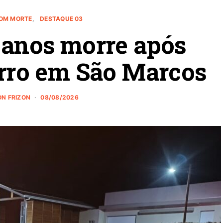
COM MORTE
DESTAQUE 03
 anos morre após
arro em São Marcos
N FRIZON
08/08/2026