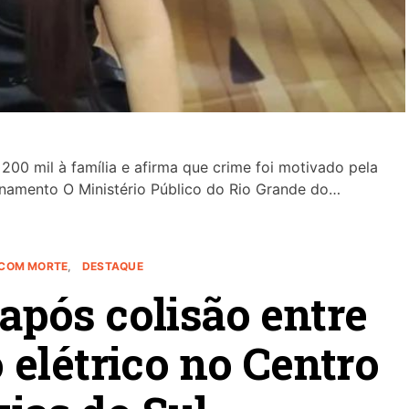
200 mil à família e afirma que crime foi motivado pela
namento O Ministério Público do Rio Grande do…
 COM MORTE
DESTAQUE
pós colisão entre
o elétrico no Centro