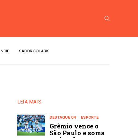
NCIE
SABOR SOLARIS
LEIA MAIS
DESTAQUE 04
ESPORTE
Grêmio vence o
São Paulo e soma