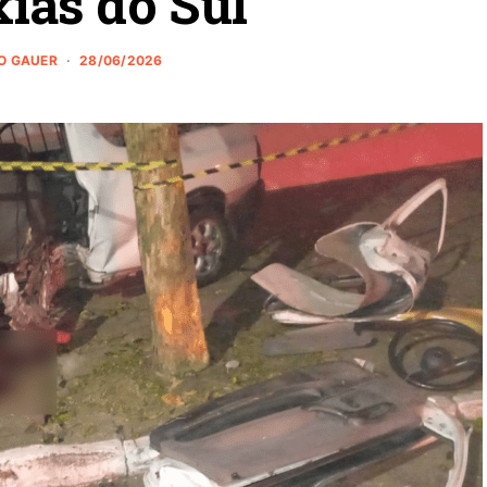
ias do Sul
O GAUER
28/06/2026