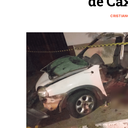
de Cax
CRISTIAN