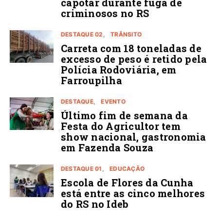
capotar durante fuga de
criminosos no RS
DESTAQUE 02
TRÂNSITO
Carreta com 18 toneladas de
excesso de peso é retido pela
Polícia Rodoviária, em
Farroupilha
DESTAQUE
EVENTO
Último fim de semana da
Festa do Agricultor tem
show nacional, gastronomia
em Fazenda Souza
DESTAQUE 01
EDUCAÇÃO
Escola de Flores da Cunha
está entre as cinco melhores
do RS no Ideb