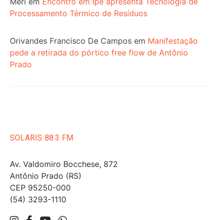
Meri
em
Encontro em Ipê apresenta Tecnologia de
Processamento Térmico de Resíduos
Orivandes Francisco De Campos
em
Manifestação
pede a retirada do pórtico free flow de Antônio
Prado
SOLARIS 88.3 FM
Av. Valdomiro Bocchese, 872
Antônio Prado (RS)
CEP 95250-000
(54) 3293-1110