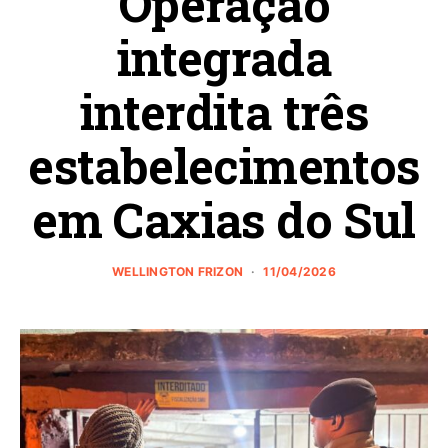
Operação
integrada
interdita três
estabelecimentos
em Caxias do Sul
WELLINGTON FRIZON
11/04/2026