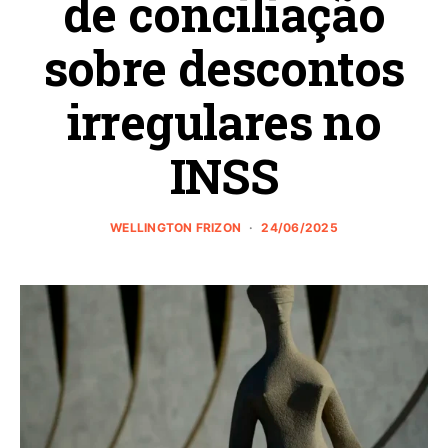
de conciliação
sobre descontos
irregulares no
INSS
WELLINGTON FRIZON
24/06/2025