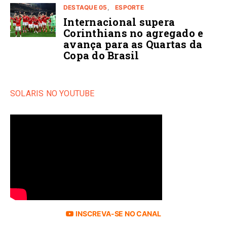
DESTAQUE 05
ESPORTE
Internacional supera
Corinthians no agregado e
avança para as Quartas da
Copa do Brasil
SOLARIS NO YOUTUBE
INSCREVA-SE NO CANAL