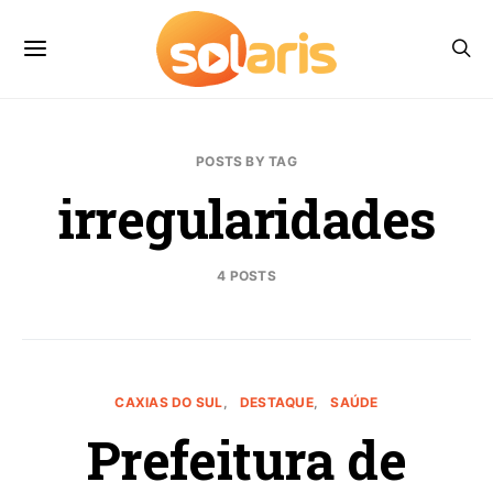
POSTS BY TAG
irregularidades
4 POSTS
CAXIAS DO SUL
DESTAQUE
SAÚDE
Prefeitura de