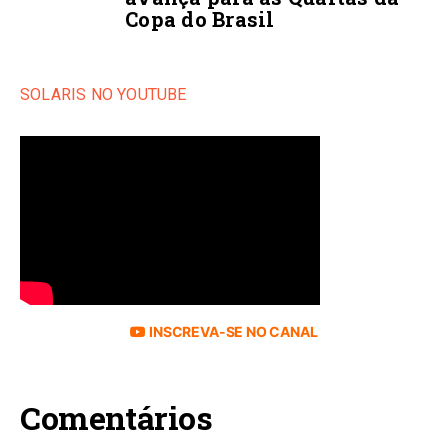
Copa do Brasil
SOLARIS NO YOUTUBE
INSCREVA-SE NO CANAL
Comentários