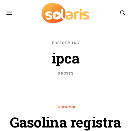
POSTS BY TAG
ipca
6 POSTS
ECONOMIA
Gasolina registra