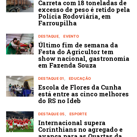
Carreta com 18 toneladas de
excesso de peso é retido pela
Polícia Rodoviária, em
Farroupilha
DESTAQUE
EVENTO
Último fim de semana da
Festa do Agricultor tem
show nacional, gastronomia
em Fazenda Souza
DESTAQUE 01
EDUCAÇÃO
Escola de Flores da Cunha
está entre as cinco melhores
do RS no Ideb
DESTAQUE 05
ESPORTE
Internacional supera
Corinthians no agregado e
avança para as Quartas da