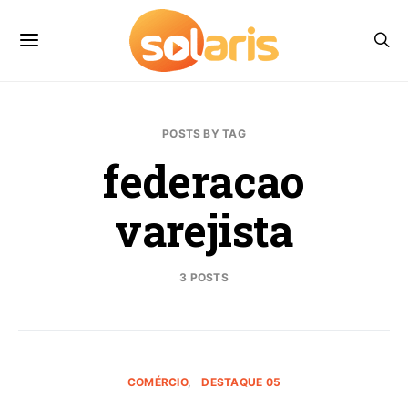
POSTS BY TAG
federacao
varejista
3 POSTS
COMÉRCIO
DESTAQUE 05