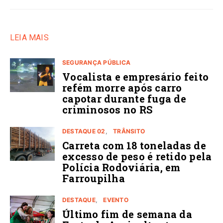
LEIA MAIS
SEGURANÇA PÚBLICA
Vocalista e empresário feito
refém morre após carro
capotar durante fuga de
criminosos no RS
DESTAQUE 02
TRÂNSITO
Carreta com 18 toneladas de
excesso de peso é retido pela
Polícia Rodoviária, em
Farroupilha
DESTAQUE
EVENTO
Último fim de semana da