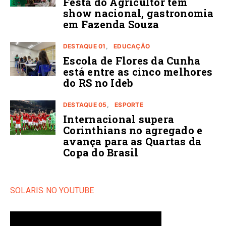
Festa do Agricultor tem
show nacional, gastronomia
em Fazenda Souza
DESTAQUE 01
EDUCAÇÃO
Escola de Flores da Cunha
está entre as cinco melhores
do RS no Ideb
DESTAQUE 05
ESPORTE
Internacional supera
Corinthians no agregado e
avança para as Quartas da
Copa do Brasil
SOLARIS NO YOUTUBE