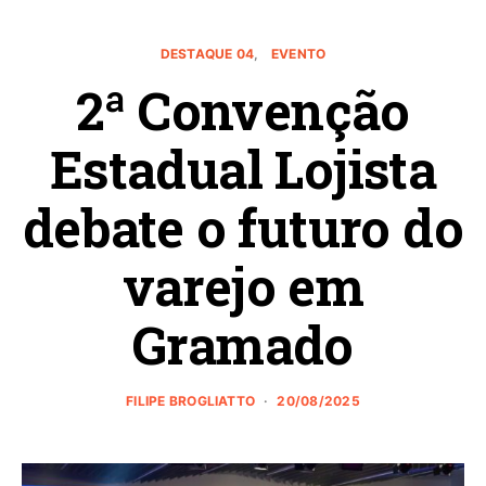
DESTAQUE 04
EVENTO
2ª Convenção
Estadual Lojista
debate o futuro do
varejo em
Gramado
FILIPE BROGLIATTO
20/08/2025