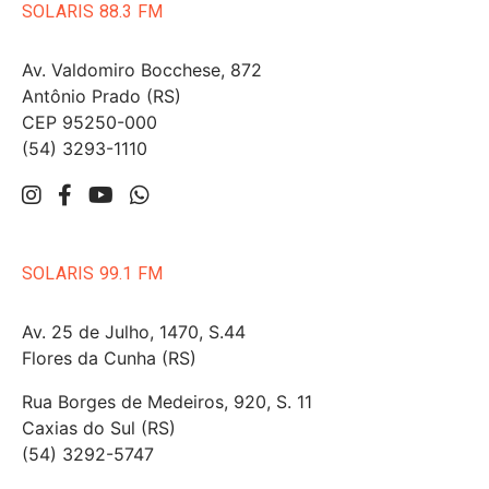
SOLARIS 88.3 FM
Av. Valdomiro Bocchese, 872
Antônio Prado (RS)
CEP 95250-000
(54) 3293-1110
SOLARIS 99.1 FM
Av. 25 de Julho, 1470, S.44
Flores da Cunha (RS)
Rua Borges de Medeiros, 920, S. 11
Caxias do Sul (RS)
(54) 3292-5747