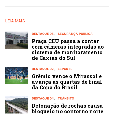
LEIA MAIS
DESTAQUE 05
SEGURANÇA PÚBLICA
Praça CEU passa a contar
com câmeras integradas ao
sistema de monitoramento
de Caxias do Sul
DESTAQUE 02
ESPORTE
Grêmio vence o Mirassol e
avança ás quartas de final
da Copa do Brasil
DESTAQUE 04
TRÂNSITO
Detonação de rochas causa
bloqueio no contorno norte