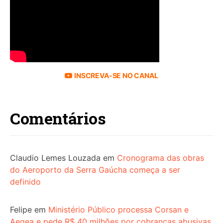
INSCREVA-SE NO CANAL
Comentários
Claudio Lemes Louzada
em
Cronograma das obras
do Aeroporto da Serra Gaúcha começa a ser
definido
Felipe
em
Ministério Público processa Corsan e
Aegea e pede R$ 40 milhões por cobranças abusivas