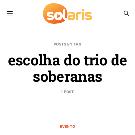
POSTS BY TAG
escolha do trio de
soberanas
1 POST
EVENTO