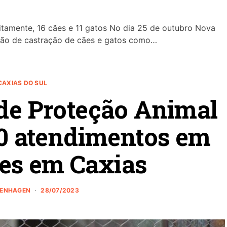
tamente, 16 cães e 11 gatos No dia 25 de outubro Nova
ção de castração de cães e gatos como…
CAXIAS DO SUL
de Proteção Animal
00 atendimentos em
es em Caxias
ZENHAGEN
28/07/2023