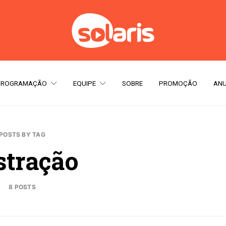
PROGRAMAÇÃO
EQUIPE
SOBRE
PROMOÇÃO
ANU
POSTS BY TAG
stração
8 POSTS