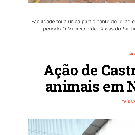
Faculdade foi a única participante do leilão 
período O Município de Caxias do Sul f
NO
Ação de Castr
animais em 
TAÍS 