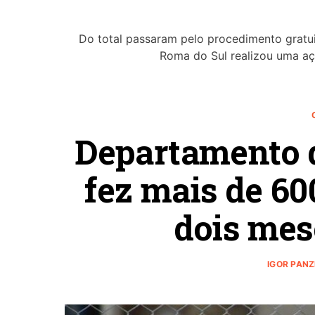
Do total passaram pelo procedimento gratui
Roma do Sul realizou uma a
Departamento 
fez mais de 6
dois mes
IGOR PAN