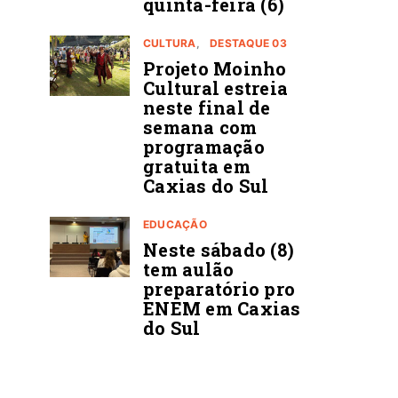
quinta-feira (6)
CULTURA
DESTAQUE 03
Projeto Moinho
Cultural estreia
neste final de
semana com
programação
gratuita em
Caxias do Sul
EDUCAÇÃO
Neste sábado (8)
tem aulão
preparatório pro
ENEM em Caxias
do Sul