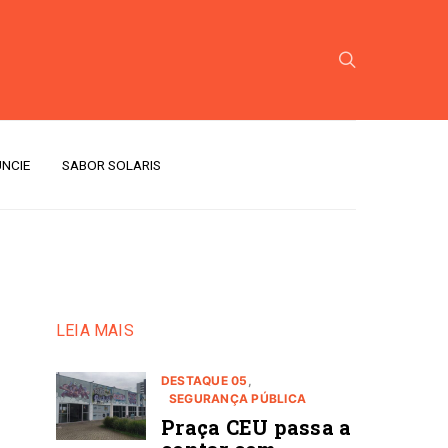
NCIE
SABOR SOLARIS
LEIA MAIS
DESTAQUE 05
SEGURANÇA PÚBLICA
Praça CEU passa a