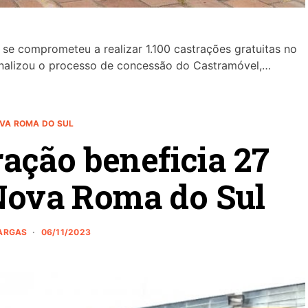
e se comprometeu a realizar 1.100 castrações gratuitas no
inalizou o processo de concessão do Castramóvel,…
VA ROMA DO SUL
ação beneficia 27
Nova Roma do Sul
VARGAS
06/11/2023