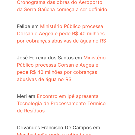
Cronograma das obras do Aeroporto
da Serra Gaúcha começa a ser definido
Felipe
em
Ministério Público processa
Corsan e Aegea e pede R$ 40 milhões
por cobranças abusivas de água no RS
José Ferreira dos Santos
em
Ministério
Público processa Corsan e Aegea e
pede R$ 40 milhões por cobranças
abusivas de água no RS
Meri
em
Encontro em Ipê apresenta
Tecnologia de Processamento Térmico
de Resíduos
Orivandes Francisco De Campos
em
Manifestação pede a retirada do