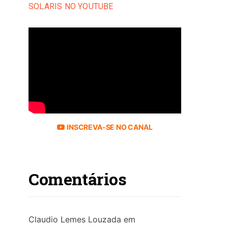
SOLARIS NO YOUTUBE
INSCREVA-SE NO CANAL
Comentários
Claudio Lemes Louzada
em