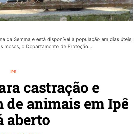
one da Semma e está disponível à população em dias úteis,
is meses, o Departamento de Proteção…
IPÊ
ara castração e
 de animais em Ipê
á aberto