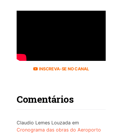
INSCREVA-SE NO CANAL
Comentários
Claudio Lemes Louzada
em
Cronograma das obras do Aeroporto