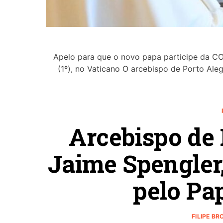
Apelo para que o novo papa participe da CO
(1º), no Vaticano O arcebispo de Porto Aleg
Arcebispo de 
Jaime Spengler
pelo Pa
FILIPE B