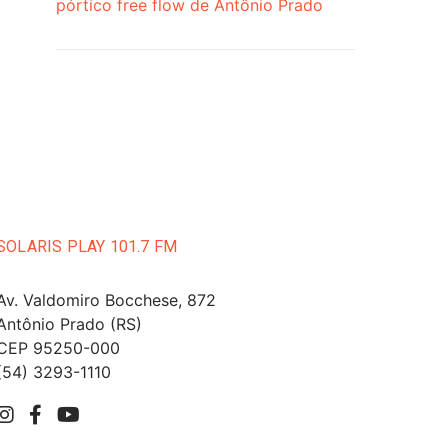
pórtico free flow de Antônio Prado
SOLARIS PLAY 101.7 FM
Av. Valdomiro Bocchese, 872
Antônio Prado (RS)
CEP 95250-000
(54) 3293-1110