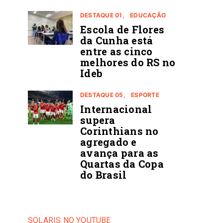
DESTAQUE 01
EDUCAÇÃO
Escola de Flores
da Cunha está
entre as cinco
melhores do RS no
Ideb
DESTAQUE 05
ESPORTE
Internacional
supera
Corinthians no
agregado e
avança para as
Quartas da Copa
do Brasil
SOLARIS NO YOUTUBE