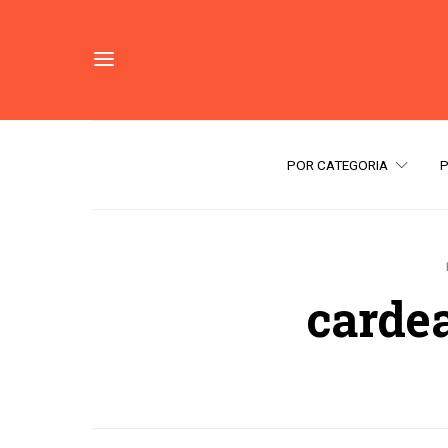
POR CATEGORIA
cardea