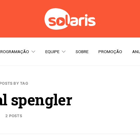
PROGRAMAÇÃO
EQUIPE
SOBRE
PROMOÇÃO
ANU
POSTS BY TAG
l spengler
2 POSTS