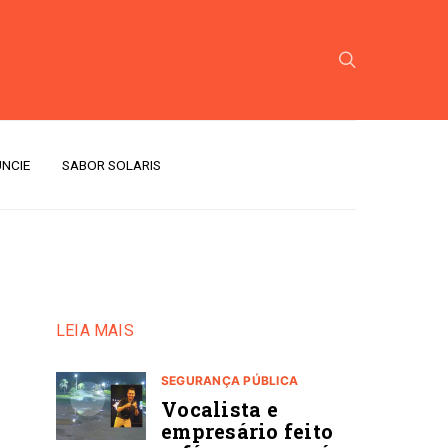
NCIE
SABOR SOLARIS
LEIA MAIS
SEGURANÇA PÚBLICA
Vocalista e
empresário feito