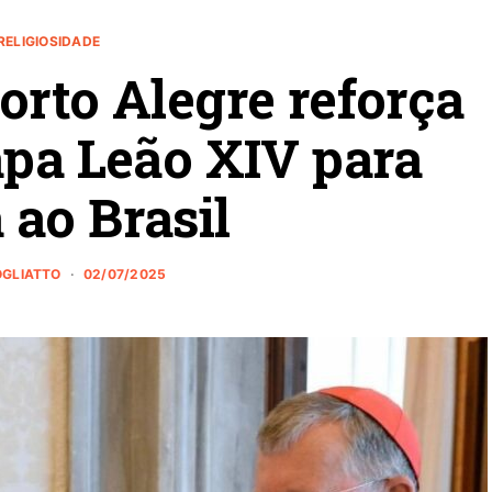
RELIGIOSIDADE
orto Alegre reforça
apa Leão XIV para
a ao Brasil
OGLIATTO
02/07/2025