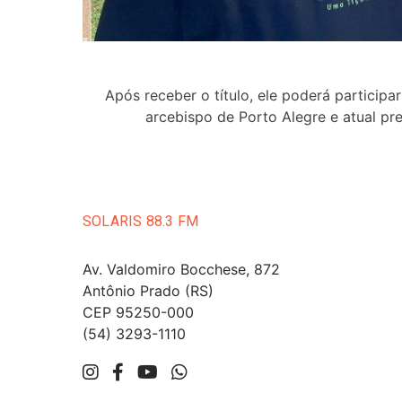
Após receber o título, ele poderá particip
arcebispo de Porto Alegre e atual p
SOLARIS 88.3 FM
Av. Valdomiro Bocchese, 872
Antônio Prado (RS)
CEP 95250-000
(54) 3293-1110