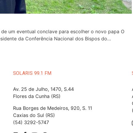
ar de um eventual conclave para escolher o novo papa O
residente da Conferência Nacional dos Bispos do…
SOLARIS 99.1 FM
Av. 25 de Julho, 1470, S.44
Flores da Cunha (RS)
Rua Borges de Medeiros, 920, S. 11
Caxias do Sul (RS)
(54) 3292-5747